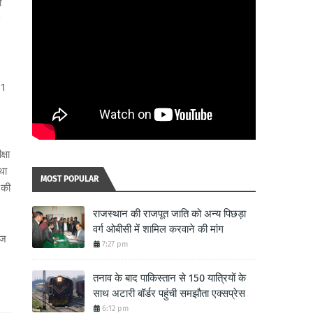
ा
 1
्षा
था
MOST POPULAR
 की
राजस्थान की राजपूत जाति को अन्य पिछड़ा
वर्ग ओबीसी में शामिल करवाने की मांग
कज
7:27 pm
तनाव के बाद पाकिस्तान से 150 यात्रियों के
साथ अटारी बॉर्डर पहुंची समझौता एक्सप्रेस
6:12 pm