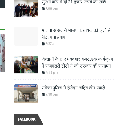
सुरक्षा कोष में दी 21 हजार रूपये की राशि
7:08 pm
भाजपा सांसद ने भाजपा विधायक को जूतो से
पीटा,मचा हंगामा
8:37 am
किसानों के लिए मददगार बजट,एक कार्यक्रम
में राजमंत्री टीटी ने की सरकार की सराहना
4:48 pm
समेजा पुलिस ने हेरोइन सहित तीन पकड़े
9:10 pm
FACEBOOK