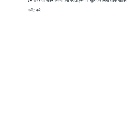
इस खबर को लेकर अपनी क्या प्रतिक्रिया हैं खुल कर लिखे ताकि पाठको क
कमेंट करे