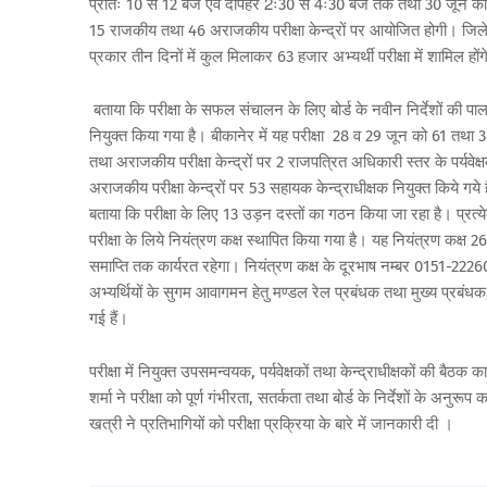
प्रातः 10 से 12 बजे एवं दोपहर 2ः30 से 4ः30 बजे तक तथा 30 जून को 
15 राजकीय तथा 46 अराजकीय परीक्षा केन्द्रों पर आयोजित होगी। जिले मे
प्रकार तीन दिनों में कुल मिलाकर 63 हजार अभ्यर्थी परीक्षा में शामिल 
बताया कि परीक्षा के सफल संचालन के लिए बोर्ड के नवीन निर्देशों की पा
नियुक्त किया गया है। बीकानेर में यह परीक्षा 28 व 29 जून को 61 तथा 3
तथा अराजकीय परीक्षा केन्द्रों पर 2 राजपत्रित अधिकारी स्तर के पर्यवेक्
अराजकीय परीक्षा केन्द्रों पर 53 सहायक केन्द्राधीक्षक नियुक्त किये गये 
बताया कि परीक्षा के लिए 13 उड़न दस्तों का गठन किया जा रहा है। प्रत्
परीक्षा के लिये नियंत्रण कक्ष स्थापित किया गया है। यह नियंत्रण कक्ष 2
समाप्ति तक कार्यरत रहेगा। नियंत्रण कक्ष के दूरभाष नम्बर 0151-2226031
अभ्यर्थियों के सुगम आवागमन हेतु मण्डल रेल प्रबंधक तथा मुख्य प्रबं
गई हैं।
परीक्षा में नियुक्त उपसमन्वयक, पर्यवेक्षकों तथा केन्द्राधीक्षकों की 
शर्मा ने परीक्षा को पूर्ण गंभीरता, सतर्कता तथा बोर्ड के निर्देशों के अन
खत्री ने प्रतिभागियों को परीक्षा प्रक्रिया के बारे में जानकारी दी ।