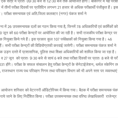
एक सत्र में प्रातः 09ः30 बजे से 12ः30 बजे तक आयोजित होगी। बीकानेर में यह परीक्ष
ं तीनों परीक्षा दिवसों पर प्रतिदिन लगभग 21 हजार से अधिक परीक्षार्थी पंजीकृत हैं। इस
होंगे। परीक्षा समन्वयक एवं अति.जिला कलक्टर (नगर) पंकज शर्मा ने
लना में 26 उपसमन्वयक दलों का गठन किया गया है, जिनमें 78 अधिकारियों एवं कार्मिकों को
0 जून को 60 परीक्षा केन्द्रों पर आयोजित की जा रही है। सभी राजकीय परीक्षा केन्द्र पर
षक नियुक्त किये गये हैं। इस प्रकार कुल 107 पर्यवेक्षकों को नियुक्त किया गया है। 46
हैं। सभी परीक्षा केन्द्रों की विडियोग्राफी करवाई जायेगी। परीक्षा समन्वयक पंकज शर्मा ने
येक उड़न दस्ते में प्रशासनिक, पुलिस तथा शिक्षा अधिकारियों को शामिल किया जा रहा है।
6 व 27 जून को प्रातः 9ः30 बजे से सायं 6 बजे तथा परीक्षा दिवसों पर प्रातः 8 बजे से परीक
 होंगे। परीक्षा के सफल संचालन हेतु परीक्षा केन्द्रों के सेनेटाईजेशन, थर्मल स्केनिंग त
धक, राजस्थान राज्य पथ परिवहन निगम तथा परिवहन विभाग को भी अपने स्तर पर व्यवस्थाएं
बैठक का आयोजन शनिवार को वेटरनरी ऑडिटोरियम में किया गया। बैठक में परीक्षा समन्वयक पं
ुरूप कराये जाने के लिए निर्देशित किया। परीक्षा उपसमन्वयक तथा वरिष्ठ लेखाधिकारी राजेन्द्र