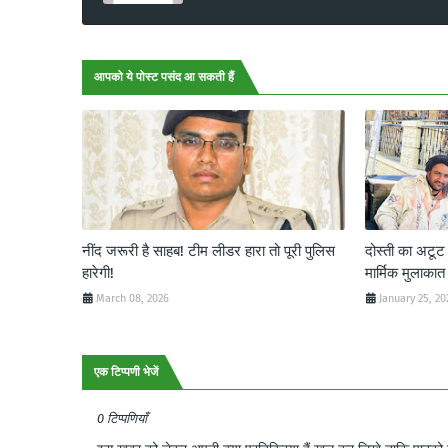
आपको ये पोस्ट पसंद आ सकती हैं
नींद जरूरी है साहब! टीम लीडर हारा तो पूरी पुलिस
दोस्ती का अटू
हारेगी!
मार्मिक मुलाकात
March 08, 2026
January 25, 20
एक टिप्पणी भेजें
0 टिप्पणियाँ