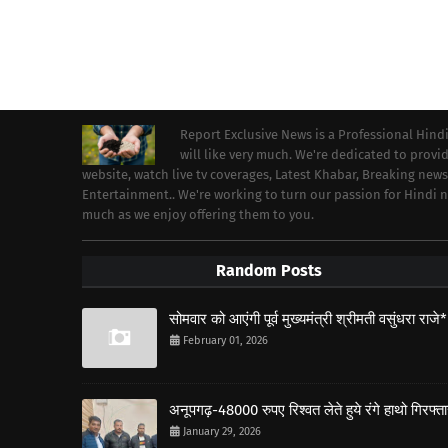
Report Exclusive News is a Professional Hind
will like very much. We're dedicated to prov
website, watch live tv coverages, Latest Khabar, Breaking news
Entertainment.. We're working to turn our passion for Hindi
much as we enjoy offering them to you.
Random Posts
सोमवार को आएंगी पूर्व मुख्यमंत्री श्रीमती वसुंधरा राजे*
February 01, 2026
अनूपगढ़-48000 रुपए रिश्वत लेते हुये रंगे हाथो गिरफ्त
January 29, 2026