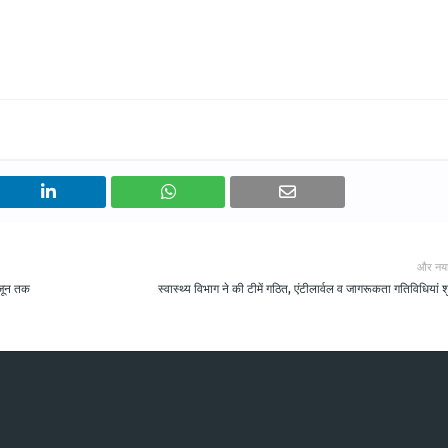
और नय
 जून तक
स्वास्थ्य विभाग ने की टीमें गठित, एंटीलार्वल व जागरूकता गतिविधियां श