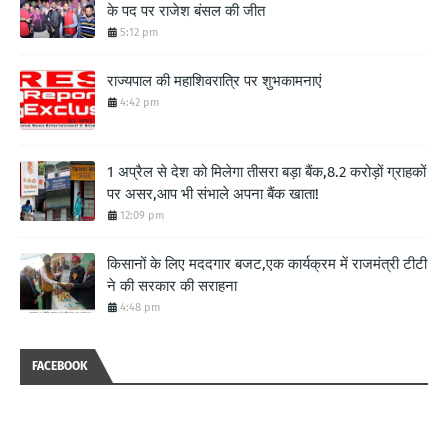
के पद पर राजेश बंसल की जीत
5:12 pm
राज्यपाल की महाशिवरात्रि पर शुभकामनाएं
4:42 pm
1 अप्रैल से देश को मिलेगा तीसरा बड़ा बैंक,8.2 करोड़ों ग्राहकों
पर असर,आप भी संभाले अपना बैंक खाता!
12:09 pm
किसानों के लिए मददगार बजट,एक कार्यक्रम में राजमंत्री टीटी
ने की सरकार की सराहना
4:48 pm
FACEBOOK