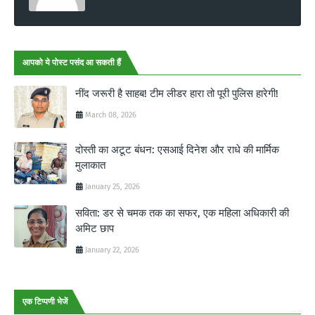
आपको ये पोस्ट पसंद आ सकती हैं
नींद जरूरी है साहब! टीम लीडर हारा तो पूरी पुलिस हारेगी!
March 08, 2026
दोस्ती का अटूट बंधन: एसआई दिनेश और राधे की मार्मिक
मुलाकात
January 25, 2026
सविता: डर से चमक तक का सफर, एक महिला अधिकारी की
अमिट छाप
January 22, 2026
एक टिप्पणी भेजें