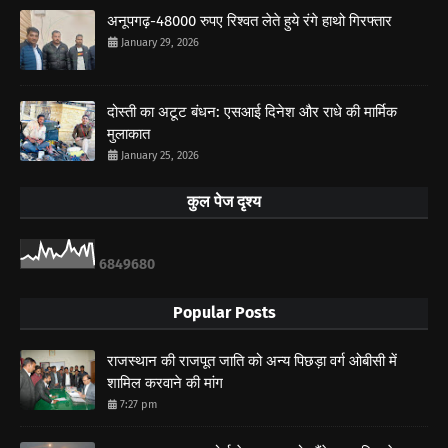
अनूपगढ़-48000 रुपए रिश्वत लेते हुये रंगे हाथो गिरफ्तार
January 29, 2026
दोस्ती का अटूट बंधन: एसआई दिनेश और राधे की मार्मिक
मुलाकात
January 25, 2026
कुल पेज दृश्य
6
8
4
9
6
8
0
Popular Posts
राजस्थान की राजपूत जाति को अन्य पिछड़ा वर्ग ओबीसी में
शामिल करवाने की मांग
7:27 pm