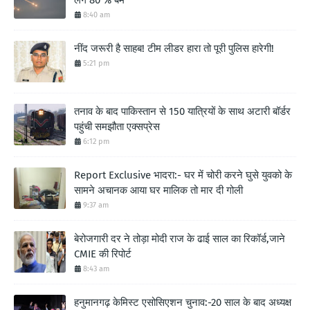
8:40 am
नींद जरूरी है साहब! टीम लीडर हारा तो पूरी पुलिस हारेगी!
5:21 pm
तनाव के बाद पाकिस्तान से 150 यात्रियों के साथ अटारी बॉर्डर
पहुंची समझौता एक्सप्रेस
6:12 pm
Report Exclusive भादरा:- घर में चोरी करने घुसे युवको के
सामने अचानक आया घर मालिक तो मार दी गोली
9:37 am
बेरोजगारी दर ने तोड़ा मोदी राज के ढाई साल का रिकॉर्ड,जाने
CMIE की रिपोर्ट
8:43 am
हनुमानगढ़ केमिस्ट एसोसिएशन चुनाव:-20 साल के बाद अध्यक्ष