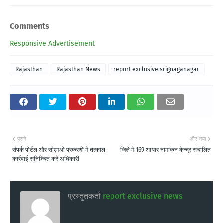
Comments
Responsive Advertisement
Rajasthan
Rajasthan News
report exclusive srignaganagar
पुराने
और नया
संपर्क पोर्टल और सीएमओ प्रकरणों में तत्काल
जिले में 169 आधार नामांकन केन्द्र संचालित
कार्रवाई सुनिश्चित करें अधिकारी
प्रस्तुतकर्ता
report exclusive news