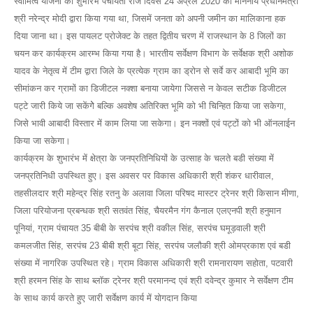
स्वामित्व योजना का शुभारंभ पंचायती राज दिवस 24 अप्रैल 2020 को माननीय प्रधानमंत्री
श्री नरेन्द्र मोदी द्वारा किया गया था, जिसमें जनता को अपनी जमीन का मालिकाना हक
दिया जाना था। इस पायलट प्रोजेक्ट के तहत द्वितीय चरण में राजस्थान के 8 जिलों का
चयन कर कार्यक्रम आरम्भ किया गया है। भारतीय सर्वेक्षण विभाग के सर्वेक्षक श्री अशोक
यादव के नेतृत्व में टीम द्वारा जिले के प्रत्येक ग्राम का ड्रोन से सर्वे कर आबादी भूमि का
सीमांकन कर ग्रामों का डिजीटल नक्शा बनाया जायेगा जिससे न केवल सटीक डिजीटल
पट्टे जारी किये जा सकेंगेे बल्कि अवशेष अतिरिक्त भूमि को भी चिन्हित किया जा सकेगा,
जिसे भावी आबादी विस्तार में काम लिया जा सकेगा। इन नक्शों एवं पट्टों को भी ऑनलाईन
किया जा सकेगा।
कार्यक्रम के शुभारंभ में क्षेत्रा के जनप्रतिनिधियों के उत्साह के चलते बडी संख्या में
जनप्रतिनिधी उपस्थित हुए। इस अवसर पर विकास अधिकारी श्री शंकर धारीवाल,
तहसीलदार श्री महेन्द्र सिंह रतनु के अलावा जिला परिषद मास्टर ट्रेनर श्री किसान मीणा,
जिला परियोजना प्रबन्धक श्री सतवंत सिंह, चैयरमैन गंग कैनाल एलएनपी श्री हनुमान
पूनियां, ग्राम पंचायत 35 बीबी के सरपंच श्री वकील सिंह, सरपंच घमूड़वाली श्री
कमलजीत सिंह, सरपंच 23 बीबी श्री बूटा सिंह, सरपंच जलौकी श्री ओमप्रकाश एवं बडी
संख्या में नागरिक उपस्थित रहे। ग्राम विकास अधिकारी श्री रामनारायण सहोता, पटवारी
श्री हरमन सिंह के साथ ब्लॉक ट्रेनर श्री परमानन्द एवं श्री दवेन्द्र कुमार ने सर्वेक्षण टीम
के साथ कार्य करते हुए जारी सर्वेक्षण कार्य में योगदान किया