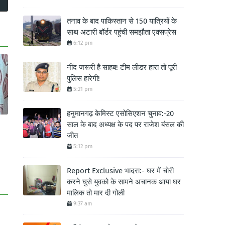
तनाव के बाद पाकिस्तान से 150 यात्रियों के
साथ अटारी बॉर्डर पहुंची समझौता एक्सप्रेस
6:12 pm
नींद जरूरी है साहब! टीम लीडर हारा तो पूरी
पुलिस हारेगी!
5:21 pm
हनुमानगढ़ केमिस्ट एसोसिएशन चुनाव:-20
साल के बाद अध्यक्ष के पद पर राजेश बंसल की
जीत
5:12 pm
Report Exclusive भादरा:- घर में चोरी
करने घुसे युवको के सामने अचानक आया घर
मालिक तो मार दी गोली
9:37 am