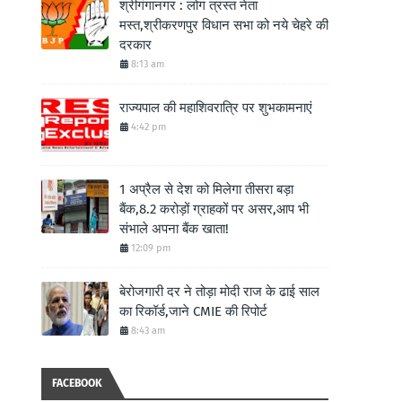
श्रीगंगानगर : लोग त्रस्त नेता
मस्त,श्रीकरणपुर विधान सभा को नये चेहरे की
दरकार
8:13 am
राज्यपाल की महाशिवरात्रि पर शुभकामनाएं
4:42 pm
1 अप्रैल से देश को मिलेगा तीसरा बड़ा
बैंक,8.2 करोड़ों ग्राहकों पर असर,आप भी
संभाले अपना बैंक खाता!
12:09 pm
बेरोजगारी दर ने तोड़ा मोदी राज के ढाई साल
का रिकॉर्ड,जाने CMIE की रिपोर्ट
8:43 am
FACEBOOK