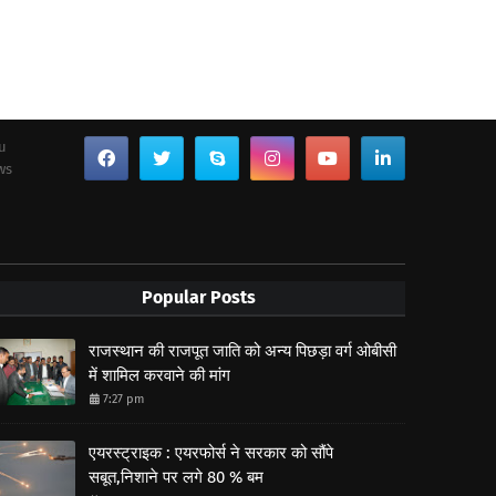
ou
ws
Popular Posts
राजस्थान की राजपूत जाति को अन्य पिछड़ा वर्ग ओबीसी
में शामिल करवाने की मांग
7:27 pm
एयरस्ट्राइक : एयरफोर्स ने सरकार को सौंपे
सबूत,निशाने पर लगे 80 % बम