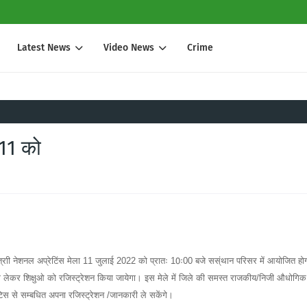
Latest News
Video News
Crime
 11 को
न्त्राी नेशनल अप्रेटिंस मेला 11 जुलाई 2022 को प्रातः 10ः00 बजे सस्ंथान परिसर में आयोजित हो
में भाग लेकर शिक्षुओ को रजिस्ट्रेशन किया जायेगा। इस मेले में जिले की समस्त राजकीय/निजी औधोगिक
्रेंटिस से सम्बधित अपना रजिस्ट्रेशन /जानकारी ले सकेंगे।