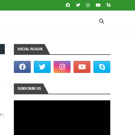
SOCIAL PLUGIN
SUBSCRIBE US
गा।