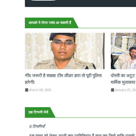
आपको ये पोस्ट पसंद आ सकती हैं
नींद जरूरी है साहब! टीम लीडर हारा तो पूरी पुलिस
दोस्ती का अटू
हारेगी!
मार्मिक मुलाकात
March 08, 2026
January 25, 20
एक टिप्पणी भेजें
0 टिप्पणियाँ
इस खबर को लेकर अपनी क्या प्रतिक्रिया हैं खुल कर लिखे ताकि पाठको क