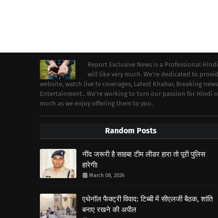
Report Exclusive News is a Professional Hind
will like very much. We're dedicated to prov
website, watch live tv coverages, Latest Khabar, Breaking news
Entertainment.. We're working to turn our passion for Hindi
much as we enjoy offering them to you.
Random Posts
नींद जरूरी है साहब! टीम लीडर हारा तो पूरी पुलिस
हारेगी!
March 08, 2026
एथेनॉल फैक्ट्री विवाद: टिब्बी में सीएलजी बैठक, शांति
बनाए रखने की अपील