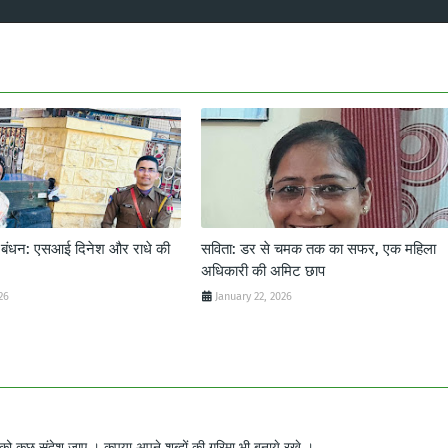
ट बंधन: एसआई दिनेश और राधे की
सविता: डर से चमक तक का सफर, एक महिला
अधिकारी की अमिट छाप
26
January 22, 2026
ो कुछ संदेश जाए । कृपया अपने शब्दों की गरिमा भी बनाये रखे ।