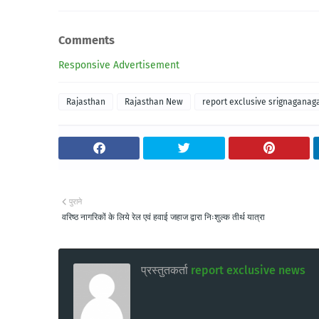
Comments
Responsive Advertisement
Rajasthan
Rajasthan New
report exclusive srignaganag
पुराने
वरिष्ठ नागरिकों के लिये रेल एवं हवाई जहाज द्वारा निःशुल्क तीर्थ यात्रा
प्रस्तुतकर्ता
report exclusive news