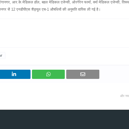
ानगर, आर.के.मेडिकल हॉल, बहल मेडिकल एजेन्सी, ओरगेरेन फार्मा, वर्मा मेडिकल एजेन्सी, तिरूप
गानगर सेे 12 एनडीपीएस शैड्यूल एच-1 औषधियों की अनुमति वापिस ली गई है।
ar
और नय