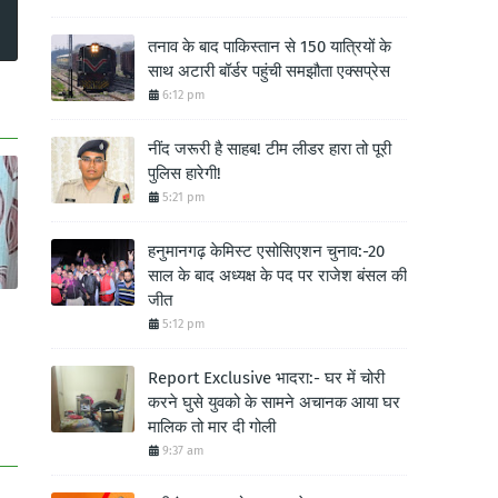
तनाव के बाद पाकिस्तान से 150 यात्रियों के
साथ अटारी बॉर्डर पहुंची समझौता एक्सप्रेस
6:12 pm
नींद जरूरी है साहब! टीम लीडर हारा तो पूरी
पुलिस हारेगी!
5:21 pm
हनुमानगढ़ केमिस्ट एसोसिएशन चुनाव:-20
साल के बाद अध्यक्ष के पद पर राजेश बंसल की
जीत
5:12 pm
Report Exclusive भादरा:- घर में चोरी
करने घुसे युवको के सामने अचानक आया घर
मालिक तो मार दी गोली
9:37 am