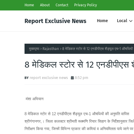
Home
About
Contact
Privacy Policy
Report Exclusive News
Home
Local
मुख्यपृष्ठ
Rajasthan
8 मेडिकल स्टोर से 12 एनडीपीएस शैड्यूल एच-1 औषधियों
8 मेडिकल स्टोर से 12 एनडीपीएस 
report exclusive news
8:52 pm
मंशा अभियान
8 मेडिकल स्टोर से 12 एनडीपीएस शैड्यूल एच-1 औषधियों की अनुमति वापिस
श्रीगंगानगर,। जिला कलक्टर श्रीमती रूक्मणि रियार सिहाग के निर्देशानुसार जिले 
निरीक्षण किया गया, जिनमें विभिन्न प्रकार की कमियां व अनियमितता पाये जाने