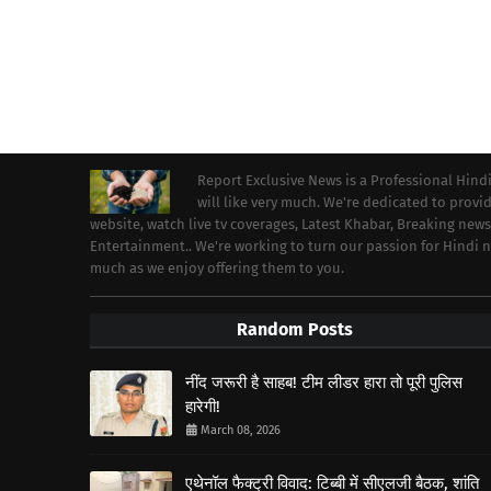
Report Exclusive News is a Professional Hind
will like very much. We're dedicated to prov
website, watch live tv coverages, Latest Khabar, Breaking news
Entertainment.. We're working to turn our passion for Hindi
much as we enjoy offering them to you.
Random Posts
नींद जरूरी है साहब! टीम लीडर हारा तो पूरी पुलिस
हारेगी!
March 08, 2026
एथेनॉल फैक्ट्री विवाद: टिब्बी में सीएलजी बैठक, शांति