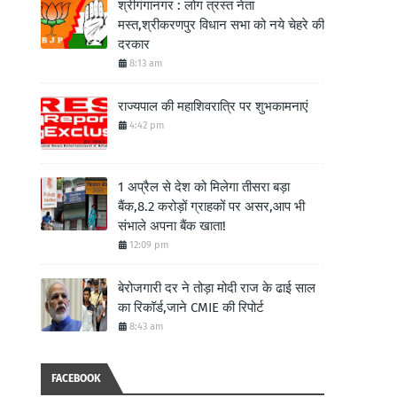
श्रीगंगानगर : लोग त्रस्त नेता
मस्त,श्रीकरणपुर विधान सभा को नये चेहरे की
दरकार
8:13 am
राज्यपाल की महाशिवरात्रि पर शुभकामनाएं
4:42 pm
1 अप्रैल से देश को मिलेगा तीसरा बड़ा
बैंक,8.2 करोड़ों ग्राहकों पर असर,आप भी
संभाले अपना बैंक खाता!
12:09 pm
बेरोजगारी दर ने तोड़ा मोदी राज के ढाई साल
का रिकॉर्ड,जाने CMIE की रिपोर्ट
8:43 am
FACEBOOK