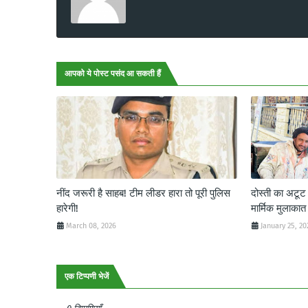
आपको ये पोस्ट पसंद आ सकती हैं
नींद जरूरी है साहब! टीम लीडर हारा तो पूरी पुलिस
दोस्ती का अटू
हारेगी!
मार्मिक मुलाकात
March 08, 2026
January 25, 20
एक टिप्पणी भेजें