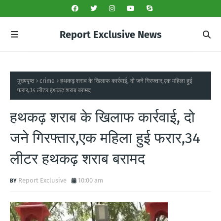
Report Exclusive News
मुख्यपृष्ठ
crime
हथकढ़ शराब के खिलाफ कार्रवाई, दो जने गिरफ्तार,एक महिला हुई
फरार,34 लीटर हथकढ़ शराब बरामद
हथकढ़ शराब के खिलाफ कार्रवाई, दो
जने गिरफ्तार,एक महिला हुई फरार,34
लीटर हथकढ़ शराब बरामद
Report Exclusive
10:00 am