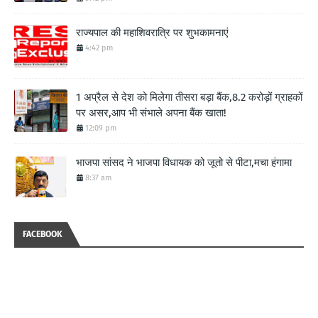
राज्यपाल की महाशिवरात्रि पर शुभकामनाएं
4:42 pm
1 अप्रैल से देश को मिलेगा तीसरा बड़ा बैंक,8.2 करोड़ों ग्राहकों
पर असर,आप भी संभाले अपना बैंक खाता!
12:09 pm
भाजपा सांसद ने भाजपा विधायक को जूतो से पीटा,मचा हंगामा
8:37 am
FACEBOOK