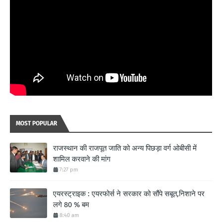
MOST POPULAR
राजस्थान की राजपूत जाति को अन्य पिछड़ा वर्ग ओबीसी में
शामिल करवाने की मांग
7:27 pm
एयरस्ट्राइक : एयरफोर्स ने सरकार को सौंपे सबूत,निशाने पर
लगे 80 % बम
8:40 am