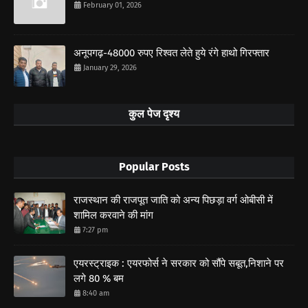
February 01, 2026
अनूपगढ़-48000 रुपए रिश्वत लेते हुये रंगे हाथो गिरफ्तार
January 29, 2026
कुल पेज दृश्य
Popular Posts
राजस्थान की राजपूत जाति को अन्य पिछड़ा वर्ग ओबीसी में
शामिल करवाने की मांग
7:27 pm
एयरस्ट्राइक : एयरफोर्स ने सरकार को सौंपे सबूत,निशाने पर
लगे 80 % बम
8:40 am