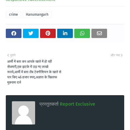
crime
Hanumangarh
पुराने
और नया
आर्मी में बता कर आपके खाते में हो रही
सेंधमारी,एक झटके में उड़ गए लाखो
रूपये,आर्मी में बता लैब टेक्नीशियन के खाते से
पार किए 46 हजार रुपए,अज्ञात के खिलाफ
मुकदमा दर्ज
प्रस्तुतकर्ता
Report Exclusive