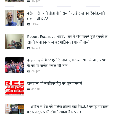
6:12 pm
बेरोजगारी दर ने तोड़ा मोदी राज के ढाई साल का रिकॉर्ड,जाने
CMIE की रिपोर्ट
8:43 am
Report Exclusive भादरा:- घर में चोरी करने घुसे युवको के
सामने अचानक आया घर मालिक तो मार दी गोली
9:37 am
हनुमानगढ़ केमिस्ट एसोसिएशन चुनाव:-20 साल के बाद अध्यक्ष
के पद पर राजेश बंसल की जीत
5:12 pm
राज्यपाल की महाशिवरात्रि पर शुभकामनाएं
4:42 pm
1 अप्रैल से देश को मिलेगा तीसरा बड़ा बैंक,8.2 करोड़ों ग्राहकों
पर असर,आप भी संभाले अपना बैंक खाता!