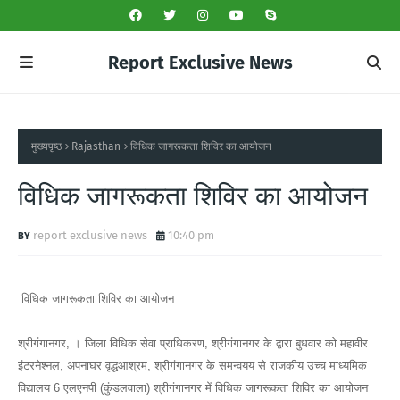
Report Exclusive News
मुख्यपृष्ठ
Rajasthan
विधिक जागरूकता शिविर का आयोजन
विधिक जागरूकता शिविर का आयोजन
report exclusive news
10:40 pm
विधिक जागरूकता शिविर का आयोजन
श्रीगंगानगर, । जिला विधिक सेवा प्राधिकरण, श्रीगंगानगर के द्वारा बुधवार को महावीर
इंटरनेश्नल, अपनाघर वृद्धआश्रम, श्रीगंगानगर के समन्वयय से राजकीय उच्च माध्यमिक
विद्यालय 6 एलएनपी (कुंडलवाला) श्रीगंगानगर में विधिक जागरूकता शिविर का आयोजन