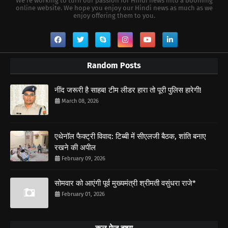
We're working to turn our passion for Hindi news into a booming
online website. We hope you enjoy our Hindi news as much as we
enjoy offering them to you.
Random Posts
नींद जरूरी है साहब! टीम लीडर हारा तो पूरी पुलिस हारेगी!
March 08, 2026
एथेनॉल फैक्ट्री विवाद: टिब्बी में सीएलजी बैठक, शांति बनाए
रखने की अपील
February 09, 2026
सोमवार को आएंगी पूर्व मुख्यमंत्री श्रीमती वसुंधरा राजे*
February 01, 2026