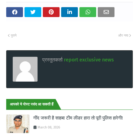
पुराने
और नया
प्रस्तुतकर्ता
report exclusive news
आपको ये पोस्ट पसंद आ सकती हैं
नींद जरूरी है साहब! टीम लीडर हारा तो पूरी पुलिस हारेगी!
March 08, 2026