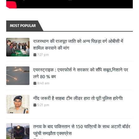
MOST POPULAR
राजस्थान की राजपूत जाति को अन्य पिछड़ा वर्ग ओबीसी में
शामिल करवाने की मांग
7:27 pm
एयरस्ट्राइक : एयरफोर्स ने सरकार को सौंपे सबूत,निशाने पर
लगे 80 % बम
8:40 am
नींद जरूरी है साहब! टीम लीडर हारा तो पूरी पुलिस हारेगी!
5:21 pm
तनाव के बाद पाकिस्तान से 150 यात्रियों के साथ अटारी बॉर्डर
पहुंची समझौता एक्सप्रेस