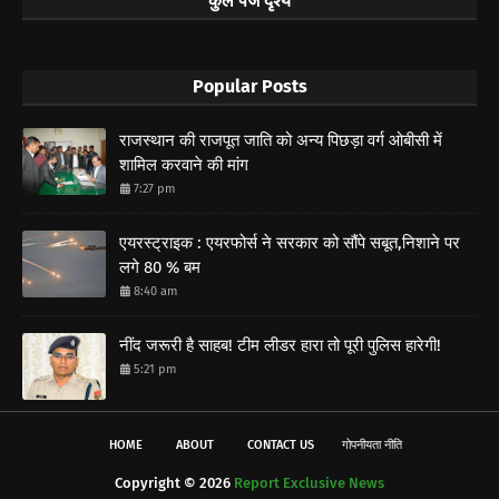
कुल पेज दृश्य
Popular Posts
राजस्थान की राजपूत जाति को अन्य पिछड़ा वर्ग ओबीसी में
शामिल करवाने की मांग
7:27 pm
एयरस्ट्राइक : एयरफोर्स ने सरकार को सौंपे सबूत,निशाने पर
लगे 80 % बम
8:40 am
नींद जरूरी है साहब! टीम लीडर हारा तो पूरी पुलिस हारेगी!
5:21 pm
HOME
ABOUT
CONTACT US
गोपनीयता नीति
Copyright ©
2026
Report Exclusive News