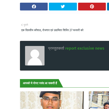
पुराने
एक दिवसीय कौशल, रोजगार एवं उद्यमिता शिविर 27 फरवरी को
प्रस्तुतकर्ता
report exclusive news
आपको ये पोस्ट पसंद आ सकती हैं