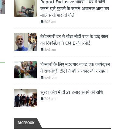
Report Exclusive भादरा:- घर में चोरी
करने घुसे युवको के सामने अचानक आया घर
मालिक तो मार दी गोली
9:37 am
बेरोजगारी दर ने तोड़ा मोदी राज के ढाई साल
का रिकॉर्ड,जाने CMIE की रिपोर्ट
8:43 am
किसानों के लिए मददगार बजट,एक कार्यक्रम
में राजमंत्री टीटी ने की सरकार की सराहना
4:48 pm
सुरक्षा कोष में दी 21 हजार रूपये की राशि
7:08 pm
FACEBOOK