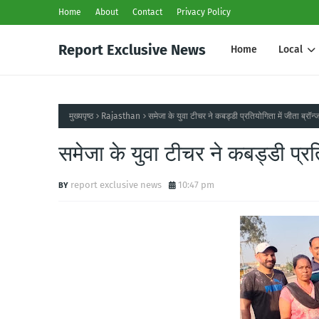
Home
About
Contact
Privacy Policy
Report Exclusive News
Home
Local
मुख्यपृष्ठ
Rajasthan
समेजा के युवा टीचर ने कबड्डी प्रतियोगिता में जीता ब्रॉन्ज
समेजा के युवा टीचर ने कबड्डी प्रति
report exclusive news
10:47 pm