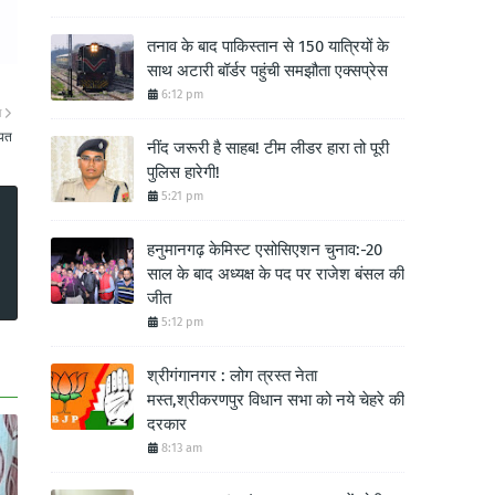
तनाव के बाद पाकिस्तान से 150 यात्रियों के
साथ अटारी बॉर्डर पहुंची समझौता एक्सप्रेस
6:12 pm
ा
ायत
नींद जरूरी है साहब! टीम लीडर हारा तो पूरी
पुलिस हारेगी!
5:21 pm
हनुमानगढ़ केमिस्ट एसोसिएशन चुनाव:-20
साल के बाद अध्यक्ष के पद पर राजेश बंसल की
जीत
5:12 pm
श्रीगंगानगर : लोग त्रस्त नेता
मस्त,श्रीकरणपुर विधान सभा को नये चेहरे की
दरकार
8:13 am