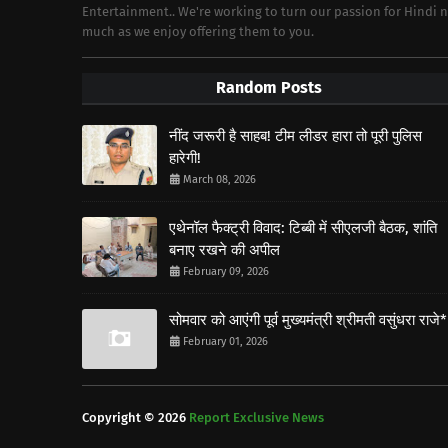
Entertainment.. We're working to turn our passion for Hindi
much as we enjoy offering them to you.
Random Posts
नींद जरूरी है साहब! टीम लीडर हारा तो पूरी पुलिस
हारेगी!
March 08, 2026
एथेनॉल फैक्ट्री विवाद: टिब्बी में सीएलजी बैठक, शांति
बनाए रखने की अपील
February 09, 2026
सोमवार को आएंगी पूर्व मुख्यमंत्री श्रीमती वसुंधरा राजे*
February 01, 2026
Copyright ©
2026
Report Exclusive News