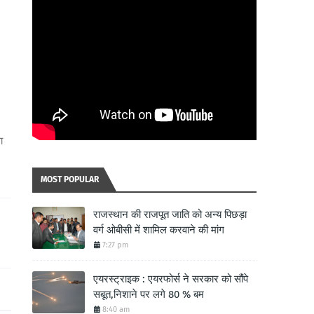
ा
MOST POPULAR
राजस्थान की राजपूत जाति को अन्य पिछड़ा
वर्ग ओबीसी में शामिल करवाने की मांग
7:27 pm
एयरस्ट्राइक : एयरफोर्स ने सरकार को सौंपे
सबूत,निशाने पर लगे 80 % बम
8:40 am