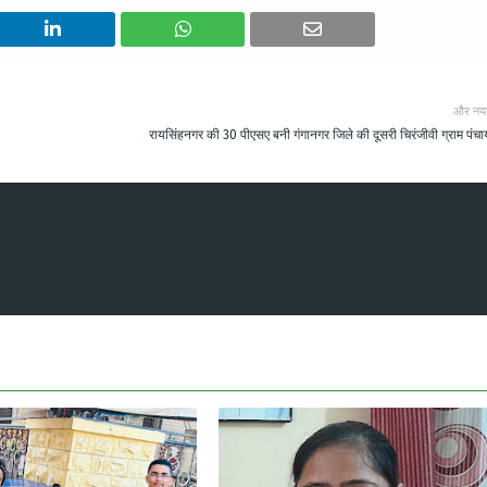
और नय
रायसिंहनगर की 30 पीएसए बनी गंगानगर जिले की दूसरी चिरंजीवी ग्राम पंच