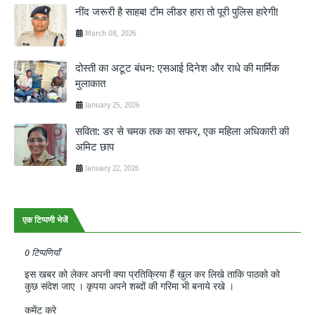
नींद जरूरी है साहब! टीम लीडर हारा तो पूरी पुलिस हारेगी!
March 08, 2026
दोस्ती का अटूट बंधन: एसआई दिनेश और राधे की मार्मिक
मुलाकात
January 25, 2026
सविता: डर से चमक तक का सफर, एक महिला अधिकारी की
अमिट छाप
January 22, 2026
एक टिप्पणी भेजें
0 टिप्पणियाँ
इस खबर को लेकर अपनी क्या प्रतिक्रिया हैं खुल कर लिखे ताकि पाठको को
कुछ संदेश जाए । कृपया अपने शब्दों की गरिमा भी बनाये रखे ।
कमेंट करे