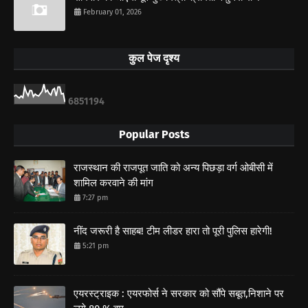
February 01, 2026
कुल पेज दृश्य
6
8
5
1
1
9
4
Popular Posts
राजस्थान की राजपूत जाति को अन्य पिछड़ा वर्ग ओबीसी में
शामिल करवाने की मांग
7:27 pm
नींद जरूरी है साहब! टीम लीडर हारा तो पूरी पुलिस हारेगी!
5:21 pm
एयरस्ट्राइक : एयरफोर्स ने सरकार को सौंपे सबूत,निशाने पर