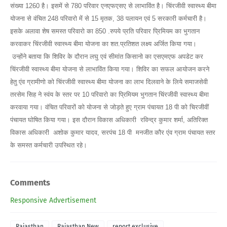
संख्या 1260 है। इसमें से 780 परिवार एनएफएसए से लाभाविंत है। चिंरजीवी स्वास्थ्य बीमा
योजना से वंचित 248 परिवारो में से 15 मृतक, 38 पलायन एवं 5 सरकारी कर्मचारी है।
इसके अलावा शेष समस्त परिवारो का 850 .रुपये प्रति परिवार प्रिमियम का भुगतान
करवाकर चिंरजीवी स्वास्थ्य बीमा योजना का शत.प्रतिशत लक्ष्य अर्जित किया गया।
उन्होंने बताया कि शिविर के दौरान लघु एवं सीमांत किसानो का एसएमएफ अपडेट कर
चिंरजीवी स्वास्थ्य बीमा योजना से लाभाविंत किया गया। शिविर का सफल आयोजन करने
हेतु एंव ग्रामीणो को चिंरजीवी स्वास्थ्य बीमा योजना का लाभ दिलवाने के लिये समाजसेवी
तरसेम सिह ने स्वंय के स्तर पर 10 परिवारो का प्रिमियम भुगतान चिंरजीवी स्वास्थ्य बीमा
करवाया गया। वंचित परिवारों को योजना से जोड़ते हुए ग्राम पंचायत 18 पी को चिरजीवीं
पंचायत घोषित किया गया। इस दौरान विकास अधिकारी रविन्द्र कुमार शर्मा, अतिरिक्त
विकास अधिकारी अशोक कुमार यादव, सरपंच 18 पी मनजीत कौर एंव ग्राम पंचायत स्तर
के समस्त कर्मचारी उपस्थित रहे।
Comments
Responsive Advertisement
Rajasthan
Rajasthan New
report exclusive