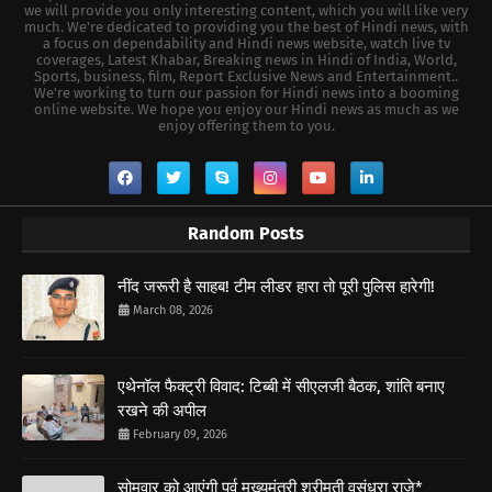
we will provide you only interesting content, which you will like very
much. We're dedicated to providing you the best of Hindi news, with
a focus on dependability and Hindi news website, watch live tv
coverages, Latest Khabar, Breaking news in Hindi of India, World,
Sports, business, film, Report Exclusive News and Entertainment..
We're working to turn our passion for Hindi news into a booming
online website. We hope you enjoy our Hindi news as much as we
enjoy offering them to you.
Random Posts
नींद जरूरी है साहब! टीम लीडर हारा तो पूरी पुलिस हारेगी!
March 08, 2026
एथेनॉल फैक्ट्री विवाद: टिब्बी में सीएलजी बैठक, शांति बनाए
रखने की अपील
February 09, 2026
सोमवार को आएंगी पूर्व मुख्यमंत्री श्रीमती वसुंधरा राजे*