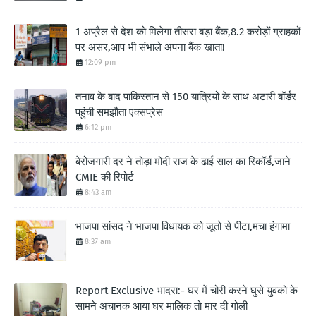
1 अप्रैल से देश को मिलेगा तीसरा बड़ा बैंक,8.2 करोड़ों ग्राहकों
पर असर,आप भी संभाले अपना बैंक खाता!
12:09 pm
तनाव के बाद पाकिस्तान से 150 यात्रियों के साथ अटारी बॉर्डर
पहुंची समझौता एक्सप्रेस
6:12 pm
बेरोजगारी दर ने तोड़ा मोदी राज के ढाई साल का रिकॉर्ड,जाने
CMIE की रिपोर्ट
8:43 am
भाजपा सांसद ने भाजपा विधायक को जूतो से पीटा,मचा हंगामा
8:37 am
Report Exclusive भादरा:- घर में चोरी करने घुसे युवको के
सामने अचानक आया घर मालिक तो मार दी गोली