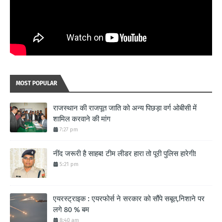
MOST POPULAR
राजस्थान की राजपूत जाति को अन्य पिछड़ा वर्ग ओबीसी में
शामिल करवाने की मांग
7:27 pm
नींद जरूरी है साहब! टीम लीडर हारा तो पूरी पुलिस हारेगी!
5:21 pm
एयरस्ट्राइक : एयरफोर्स ने सरकार को सौंपे सबूत,निशाने पर
लगे 80 % बम
8:40 am