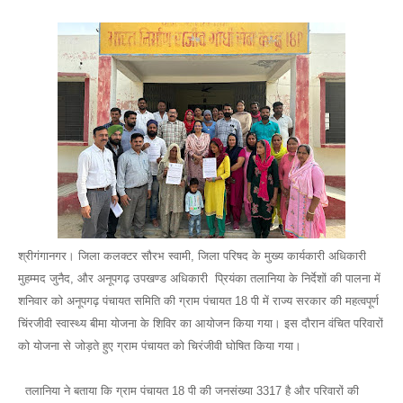
श्रीगंगानगर। जिला कलक्टर सौरभ स्वामी, जिला परिषद के मुख्य कार्यकारी अधिकारी
मुहम्मद जुनैद, और अनूपगढ़ उपखण्ड अधिकारी प्रियंका तलानिया के निर्देशों की पालना में
शनिवार को अनूपगढ़ पंचायत समिति की ग्राम पंचायत 18 पी में राज्य सरकार की महत्वपूर्ण
चिंरजीवी स्वास्थ्य बीमा योजना के शिविर का आयोजन किया गया। इस दौरान वंचित परिवारों
को योजना से जोड़ते हुए ग्राम पंचायत को चिरंजीवी घोषित किया गया।
तलानिया ने बताया कि ग्राम पंचायत 18 पी की जनसंख्या 3317 है और परिवारों की