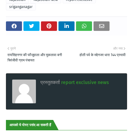
sriganganagar
पुराने
और नया
रायसिंहनगर की फौजूवाला और मुकलावा बनी
होली पर्व के मद्देनजर धारा 144 प्रभावी
चिरंजीवी ग्राम पंचायत
प्रस्तुतकर्ता
report exclusive news
आपको ये पोस्ट पसंद आ सकती हैं