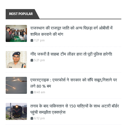
MOST POPULAR
राजस्थान की राजपूत जाति को अन्य पिछड़ा वर्ग ओबीसी में
शामिल करवाने की मांग
7:27 pm
नींद जरूरी है साहब! टीम लीडर हारा तो पूरी पुलिस हारेगी!
5:21 pm
एयरस्ट्राइक : एयरफोर्स ने सरकार को सौंपे सबूत,निशाने पर
लगे 80 % बम
8:40 am
तनाव के बाद पाकिस्तान से 150 यात्रियों के साथ अटारी बॉर्डर
पहुंची समझौता एक्सप्रेस
6:12 pm