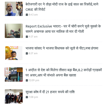
बेरोजगारी दर ने तोड़ा मोदी राज के ढाई साल का रिकॉर्ड,जाने
CMIE की रिपोर्ट
8:43 am
Report Exclusive भादरा:- घर में चोरी करने घुसे युवको के
सामने अचानक आया घर मालिक तो मार दी गोली
9:37 am
भाजपा सांसद ने भाजपा विधायक को जूतो से पीटा,मचा हंगामा
8:37 am
1 अप्रैल से देश को मिलेगा तीसरा बड़ा बैंक,8.2 करोड़ों ग्राहकों
पर असर,आप भी संभाले अपना बैंक खाता!
12:09 pm
सुरक्षा कोष में दी 21 हजार रूपये की राशि
7:08 pm