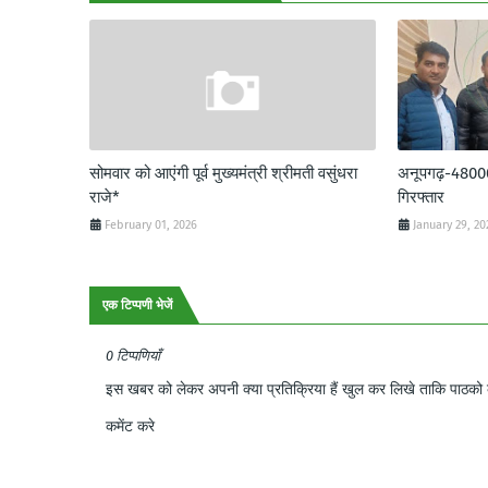
सोमवार को आएंगी पूर्व मुख्यमंत्री श्रीमती वसुंधरा
अनूपगढ़-48000 र
राजे*
गिरफ्तार
February 01, 2026
January 29, 20
एक टिप्पणी भेजें
0 टिप्पणियाँ
इस खबर को लेकर अपनी क्या प्रतिक्रिया हैं खुल कर लिखे ताकि पाठको क
कमेंट करे