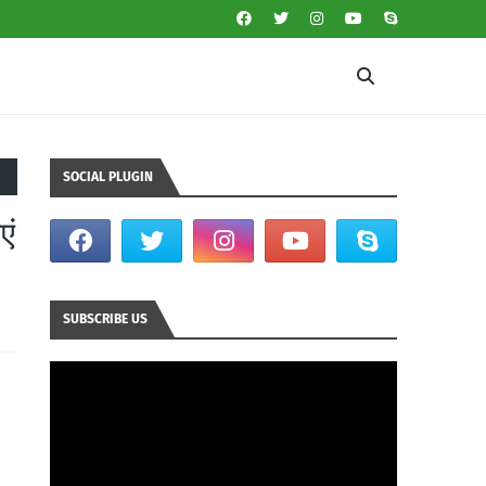
SOCIAL PLUGIN
एं
SUBSCRIBE US