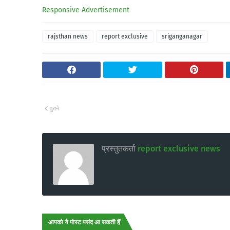
Responsive Advertisement
rajsthan news
report exclusive
sriganganagar
पुराने
प्रस्तुतकर्ता
report exclusive news
आपको ये पोस्ट पसंद आ सकती हैं