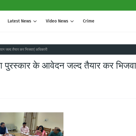
Latest News
Video News
Crime
 आवेदन जल्द तैयार कर भिजवाएं अधिकारी
टता पुरस्कार के आवेदन जल्द तैयार कर भिजवा