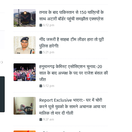
तनाव के बाद पाकिस्तान से 150 यात्रियों के
साथ अटारी बॉर्डर पहुंची समझौता एक्सप्रेस
6:12 pm
नींद जरूरी है साहब! टीम लीडर हारा तो पूरी
पुलिस हारेगी!
5:21 pm
ा
हनुमानगढ़ केमिस्ट एसोसिएशन चुनाव:-20
साल के बाद अध्यक्ष के पद पर राजेश बंसल की
जीत
5:12 pm
Report Exclusive भादरा:- घर में चोरी
करने घुसे युवको के सामने अचानक आया घर
मालिक तो मार दी गोली
9:37 am