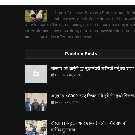
Report Exclusive News is a Professional Hind
will like very much. We're dedicated to prov
website, watch live tv coverages, Latest Khabar, Breaking news
Entertainment.. We're working to turn our passion for Hindi
much as we enjoy offering them to you.
Random Posts
सोमवार को आएंगी पूर्व मुख्यमंत्री श्रीमती वसुंधरा राजे*
February 01, 2026
अनूपगढ़-48000 रुपए रिश्वत लेते हुये रंगे हाथो गिरफ्त
January 29, 2026
दोस्ती का अटूट बंधन: एसआई दिनेश और राधे की
मार्मिक मुलाकात