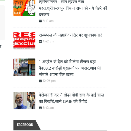
श्रीगंगानगर : लोग त्रस्त नेता
मस्त,श्रीकरणपुर विधान सभा को नये चेहरे की
दरकार
8:13 am
राज्यपाल की महाशिवरात्रि पर शुभकामनाएं
4:42 pm
र
1 अप्रैल से देश को मिलेगा तीसरा बड़ा
बैंक,8.2 करोड़ों ग्राहकों पर असर,आप भी
संभाले अपना बैंक खाता!
12:09 pm
बेरोजगारी दर ने तोड़ा मोदी राज के ढाई साल
का रिकॉर्ड,जाने CMIE की रिपोर्ट
8:43 am
FACEBOOK