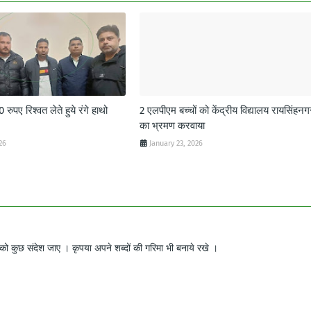
ुपए रिश्वत लेते हुये रंगे हाथो
2 एलपीएम बच्चों को केंद्रीय विद्यालय रायसिंहनग
का भ्रमण करवाया
26
January 23, 2026
ो कुछ संदेश जाए । कृपया अपने शब्दों की गरिमा भी बनाये रखे ।