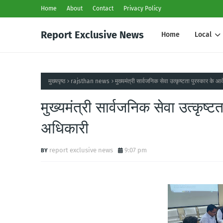
Home
About
Contact
Privacy Policy
Report Exclusive News
Home
Local
मुख्यपृष्ठ
rajsthan news
मुख्यमंत्री सार्वजनिक सेवा उत्कृष्टता पुरस्कार के
मुख्यमंत्री सार्वजनिक सेवा उत्कृष्
अधिकारी
report exclusive news
9:07 pm