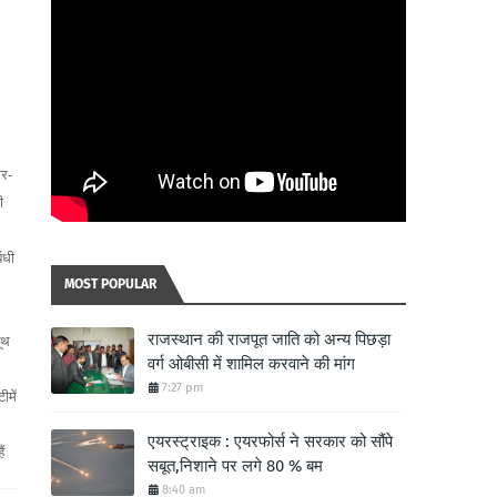
घर-
ी
ंधी
MOST POPULAR
राजस्थान की राजपूत जाति को अन्य पिछड़ा
ूथ
वर्ग ओबीसी में शामिल करवाने की मांग
7:27 pm
ीमें
एयरस्ट्राइक : एयरफोर्स ने सरकार को सौंपे
ं
सबूत,निशाने पर लगे 80 % बम
8:40 am