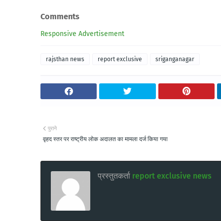
Comments
Responsive Advertisement
rajsthan news
report exclusive
sriganganagar
पुराने
वृहद स्तर पर राष्ट्रीय लोक अदालत का मामला दर्ज किया गया
प्रस्तुतकर्ता
report exclusive news