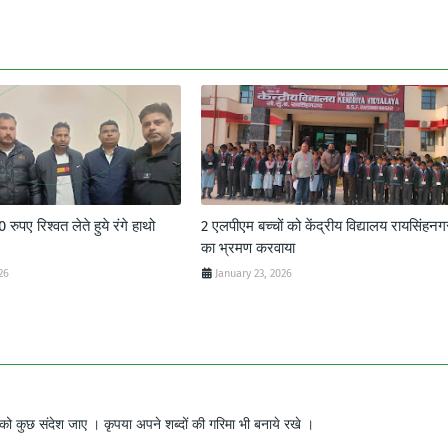
ुपए रिश्वत लेते हुये रंगे हाथो
2 एलपीएम बच्चों को केंद्रीय विद्यालय रायसिंहनग
का भ्रमण करवाया
26
January 23, 2026
ो कुछ संदेश जाए । कृपया अपने शब्दों की गरिमा भी बनाये रखे ।