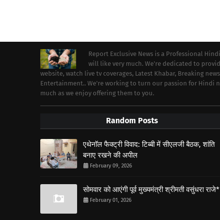
Report Exclusive News is a Professional Hind
will like very much. We're dedicated to prov
website, watch live tv coverages, Latest Khabar, Breaking news
Entertainment.. We're working to turn our passion for Hindi
much as we enjoy offering them to you.
Random Posts
एथेनॉल फैक्ट्री विवाद: टिब्बी में सीएलजी बैठक, शांति
बनाए रखने की अपील
February 09, 2026
सोमवार को आएंगी पूर्व मुख्यमंत्री श्रीमती वसुंधरा राजे*
February 01, 2026