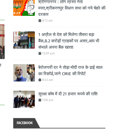
श्रीगंगानगर : लोग त्रस्त नेता
मस्त,श्रीकरणपुर विधान सभा को नये चेहरे की
दरकार
8:13 am
1 अप्रैल से देश को मिलेगा तीसरा बड़ा
बैंक,8.2 करोड़ों ग्राहकों पर असर,आप भी
संभाले अपना बैंक खाता!
12:09 pm
र
बेरोजगारी दर ने तोड़ा मोदी राज के ढाई साल
का रिकॉर्ड,जाने CMIE की रिपोर्ट
8:43 am
सुरक्षा कोष में दी 21 हजार रूपये की राशि
7:08 pm
FACEBOOK