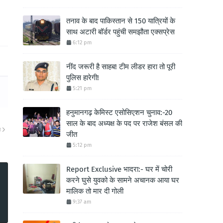
तनाव के बाद पाकिस्तान से 150 यात्रियों के
साथ अटारी बॉर्डर पहुंची समझौता एक्सप्रेस
6:12 pm
नींद जरूरी है साहब! टीम लीडर हारा तो पूरी
पुलिस हारेगी!
5:21 pm
हनुमानगढ़ केमिस्ट एसोसिएशन चुनाव:-20
साल के बाद अध्यक्ष के पद पर राजेश बंसल की
ा
जीत
5:12 pm
Report Exclusive भादरा:- घर में चोरी
करने घुसे युवको के सामने अचानक आया घर
मालिक तो मार दी गोली
9:37 am