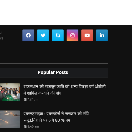
ou
ws
Popular Posts
राजस्थान की राजपूत जाति को अन्य पिछड़ा वर्ग ओबीसी
में शामिल करवाने की मांग
7:27 pm
एयरस्ट्राइक : एयरफोर्स ने सरकार को सौंपे
सबूत,निशाने पर लगे 80 % बम
8:40 am