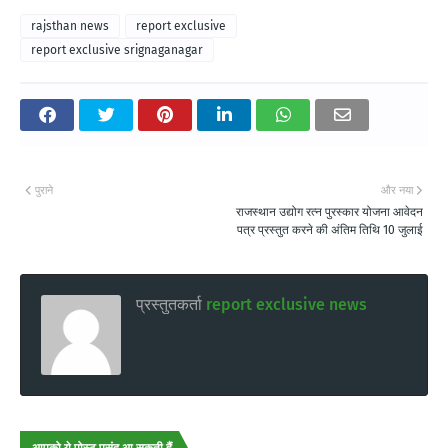
rajsthan news
report exclusive
report exclusive srignaganagar
पुराने
और नया
राजस्थान उद्योग रत्न पुरस्कार योजना आवेदन
पत्र प्रस्तुत करने की अंतिम तिथि 10 जुलाई
प्रस्तुतकर्ता
report exclusive news
आपको ये पोस्ट पसंद आ सकती हैं