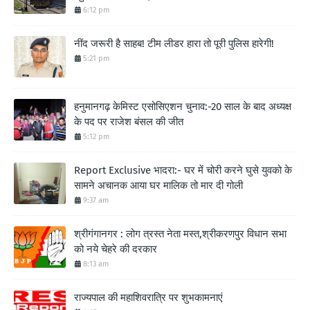
6:12 pm
नींद जरूरी है साहब! टीम लीडर हारा तो पूरी पुलिस हारेगी!
5:21 pm
हनुमानगढ़ केमिस्ट एसोसिएशन चुनाव:-20 साल के बाद अध्यक्ष
के पद पर राजेश बंसल की जीत
5:12 pm
Report Exclusive भादरा:- घर में चोरी करने घुसे युवको के
सामने अचानक आया घर मालिक तो मार दी गोली
9:37 am
श्रीगंगानगर : लोग त्रस्त नेता मस्त,श्रीकरणपुर विधान सभा
को नये चेहरे की दरकार
8:13 am
राज्यपाल की महाशिवरात्रि पर शुभकामनाएं