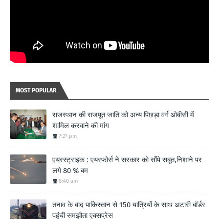
MOST POPULAR
राजस्थान की राजपूत जाति को अन्य पिछड़ा वर्ग ओबीसी में
शामिल करवाने की मांग
7:27 pm
एयरस्ट्राइक : एयरफोर्स ने सरकार को सौंपे सबूत,निशाने पर
लगे 80 % बम
8:40 am
तनाव के बाद पाकिस्तान से 150 यात्रियों के साथ अटारी बॉर्डर
पहुंची समझौता एक्सप्रेस