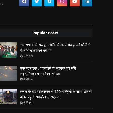
ws
Popular Posts
राजस्थान की राजपूत जाति को अन्य पिछड़ा वर्ग ओबीसी
में शामिल करवाने की मांग
7:27 pm
एयरस्ट्राइक : एयरफोर्स ने सरकार को सौंपे
सबूत,निशाने पर लगे 80 % बम
8:40 am
तनाव के बाद पाकिस्तान से 150 यात्रियों के साथ अटारी
बॉर्डर पहुंची समझौता एक्सप्रेस
6:12 pm