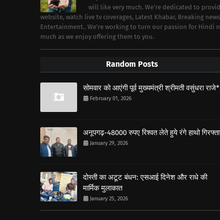
will like very much. We're dedicated to prov
website, watch live tv coverages, Latest Khabar, Breaking news
Entertainment.. We're working to turn our passion for Hindi
much as we enjoy offering them to you.
Random Posts
सोमवार को आएंगी पूर्व मुख्यमंत्री श्रीमती वसुंधरा राजे*
February 01, 2026
अनूपगढ़-48000 रुपए रिश्वत लेते हुये रंगे हाथो गिरफ्त
January 29, 2026
दोस्ती का अटूट बंधन: एसआई दिनेश और राधे की
मार्मिक मुलाकात
January 25, 2026