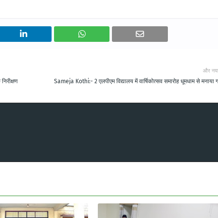
और नय
निरीक्षण
Sameja Kothi:- 2 एलपीएम विद्यालय में वार्षिकोत्सव समारोह धूमधाम से मनाया 