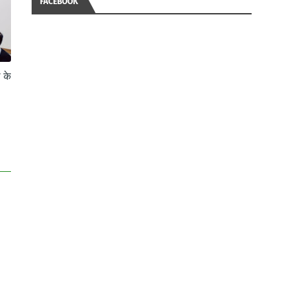
FACEBOOK
े के