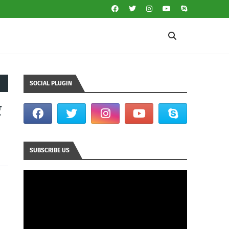
SOCIAL PLUGIN
र
SUBSCRIBE US