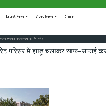
Latest News
Video News
Crime
चलाकर साफ–सफाई कर स्वच्छता का दिया संदेश
्ट्रेट परिसर में झाड़ू चलाकर साफ–सफाई क