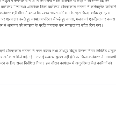
नेतृत्व में कर्मचारियों ने अपने कार्यालयों सहित आसपास के क्षेत्र में साफ–सफाई कर
 कलेक्टर मीणा तथा अतिरिक्त जिला कलेक्टर ओमप्रकाश सहारण ने कलेक्ट्रेट कर्मचारिय
लेक्टर श्री मीणा ने बताया कि स्वच्छ भारत अभियान के तहत जिला, ब्लॉक एवं ग्राम
्तर पर श्रमदान करते हुए कार्यालय परिसर में पड़े हुए कचरा, मलबा को एकत्रित कर कचरा
ध्यम से आमजन को स्वच्छता के प्रति जागरूक कर स्वच्छता का संदेश दिया गया।
्री ओमप्रकाश सहारण ने नगर परिषद तथा जोधपुर विद्युत वितरण निगम लिमिटेड अनूपग
 पर अनेक खामियां पाई गई। सफाई व्यवस्था पुख्ता नहीं होने पर जिला कलेक्टर ने नाराजगी
रने के लिए सख्त निर्देशित किया। इस दौरान कार्यालय में अनुपस्थित मिले कार्मिकों को