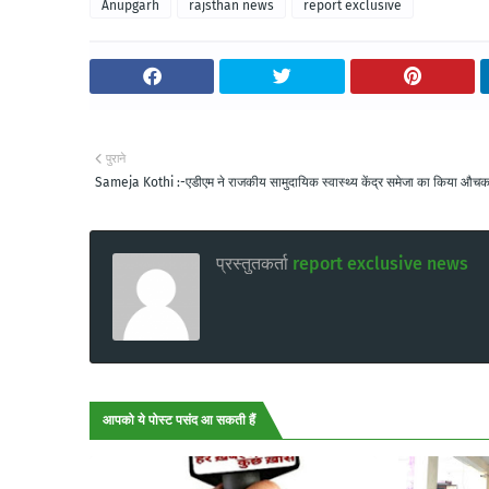
Anupgarh
rajsthan news
report exclusive
पुराने
Sameja Kothi :-एडीएम ने राजकीय सामुदायिक स्वास्थ्य केंद्र समेजा का किया औचक 
प्रस्तुतकर्ता
report exclusive news
आपको ये पोस्ट पसंद आ सकती हैं