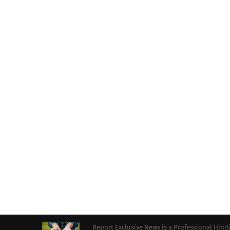
Report Exclusive News is a Professional Hind