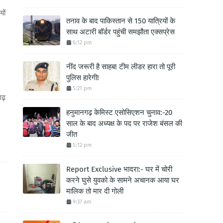
ों
तनाव के बाद पाकिस्तान से 150 यात्रियों के
साथ अटारी बॉर्डर पहुंची समझौता एक्सप्रेस
6:12 pm
नींद जरूरी है साहब! टीम लीडर हारा तो पूरी
पुलिस हारेगी!
5:21 pm
ढ़
हनुमानगढ़ केमिस्ट एसोसिएशन चुनाव:-20
साल के बाद अध्यक्ष के पद पर राजेश बंसल की
जीत
5:12 pm
Report Exclusive भादरा:- घर में चोरी
करने घुसे युवको के सामने अचानक आया घर
मालिक तो मार दी गोली
9:37 am