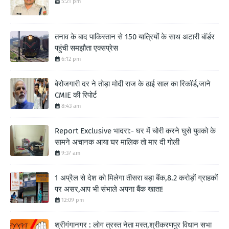
5:21 pm
तनाव के बाद पाकिस्तान से 150 यात्रियों के साथ अटारी बॉर्डर
पहुंची समझौता एक्सप्रेस
6:12 pm
बेरोजगारी दर ने तोड़ा मोदी राज के ढाई साल का रिकॉर्ड,जाने
CMIE की रिपोर्ट
8:43 am
Report Exclusive भादरा:- घर में चोरी करने घुसे युवको के
सामने अचानक आया घर मालिक तो मार दी गोली
9:37 am
1 अप्रैल से देश को मिलेगा तीसरा बड़ा बैंक,8.2 करोड़ों ग्राहकों
पर असर,आप भी संभाले अपना बैंक खाता!
12:09 pm
श्रीगंगानगर : लोग त्रस्त नेता मस्त,श्रीकरणपुर विधान सभा