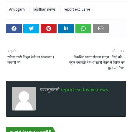
Anupgarh
rajsthan news
report exclusive
पुराने
और नया
समेजा कोठी में युवा रैली का आयोजन 1
विकसित भारत संकल्प यात्रा : जिले की 8
जनवरी को
ग्राम पंचायतो में तथा शहरी क्षेत्रों में शिविर का
हुआ आयोजन
प्रस्तुतकर्ता
report exclusive news
आपको ये पोस्ट पसंद आ सकती हैं