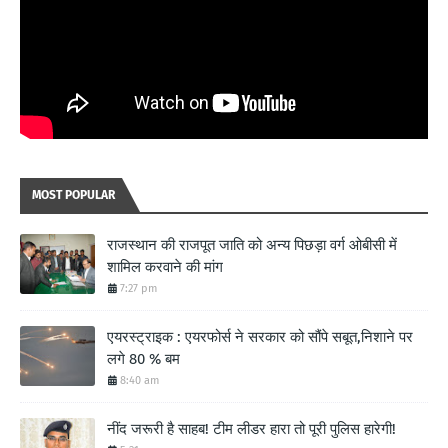
MOST POPULAR
राजस्थान की राजपूत जाति को अन्य पिछड़ा वर्ग ओबीसी में
शामिल करवाने की मांग
7:27 pm
एयरस्ट्राइक : एयरफोर्स ने सरकार को सौंपे सबूत,निशाने पर
लगे 80 % बम
8:40 am
नींद जरूरी है साहब! टीम लीडर हारा तो पूरी पुलिस हारेगी!