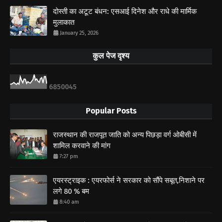
दोस्ती का अटूट बंधन: एसआई दिनेश और राधे की मार्मिक
मुलाकात
January 25, 2026
कुल पेज दृश्य
6
8
5
0
0
4
5
Popular Posts
राजस्थान की राजपूत जाति को अन्य पिछड़ा वर्ग ओबीसी में
शामिल करवाने की मांग
7:27 pm
एयरस्ट्राइक : एयरफोर्स ने सरकार को सौंपे सबूत,निशाने पर
लगे 80 % बम
8:40 am