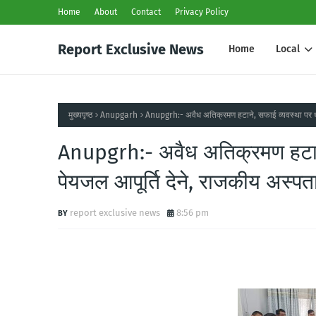
Home
About
Contact
Privacy Policy
Report Exclusive News
Home
Local
मुख्यपृष्ठ
Anupgarh
Anupgrh:- अवैध अतिक्रमण हटाने, सफाई व्यवस्था पर ध्यान
Anupgrh:- अवैध अतिक्रमण हटाने, 
पेयजल आपूर्ति देने, राजकीय अस्पत
report exclusive news
8:56 pm