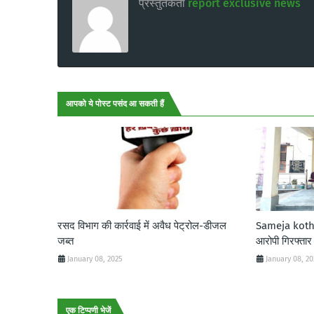
प्रस्तुतकर्ता
report exclusive news
आपको ये पोस्ट पसंद आ सकती हैं
रसद विभाग की कार्रवाई में अवैध पेट्रोल-डीजल
Sameja kothi:
जब्त
आरोपी गिरफ्तार
January 08, 2025
January 08, 2
एक टिप्पणी भेजें