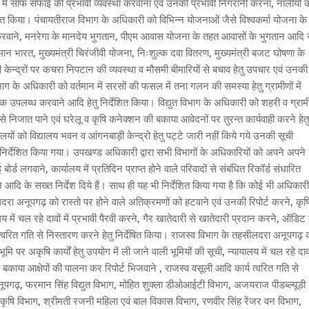
 साफ सफाई की प्रभावी व्यवस्था करवाना एवं उनकी प्रभावी निगरानी करना, नालीयों 
ेशित किया। पंचायतीराज विभाग के अधिकारी को विभिन्न योजनाओं जैसे विश्वकर्मा योजना के
न करवाने, मनरेगा के मानदेय भुगतान, पीएम आवास योजना के तहत आवासों के भुगतान आदि 
मान भारत, मुख्यमंत्री चिरंजीवी योजना, निःशुल्क दवा वितरण, मुख्यमंत्री बजट घोषणा के
ी केन्द्रों पर कचरा निपटान की व्यवस्था व मौसमी बीमारियों से बचाव हेतु उपचार एवं उनकी
िभाग के अधिकारी को वर्तमान में सरसों की फसल में तना गलन की समस्या हेतु ग्रामीणों में
ाशक उपलब्ध करवाने आदि हेतु निर्देशित किया। विद्युत विभाग के अधिकारी को शहरी व ग्रा
कट से निजात पाने एवं घरेलू व कृषि कनेक्शन की बकाया आवेदनों पर तुरन्त कार्यवाही करने हेतु
्यालयों को विद्यालय भवन व आंगनबाड़ी केन्द्रो हेतु पट्टे जारी नहीं किये गये उनकी सूची
निर्देशित किया गया। उपखण्ड अधिकारी द्वारा सभी विभागों के अधिकारियों को अपने अपने
्ड लगवाने, कार्यालय में प्रतिदिन प्राप्त होने वाले परिवादों से संबंधित रिकॉर्ड संधारित
आदि के सख्त निर्देश दिये हैं। साथ ही यह भी निर्देशित किया गया है कि कोई भी अधिकारी
दरा अनूपगढ़ को रास्तो पर होने वाले अतिक्रमणों को हटवाने एवं उनकी रिपोर्ट करने, कृष
यालय में चल रहे दावों में प्रभावी पैरवी करने, गैर खातेदारी से खातेदारी प्रदान करने, ऑडिट 
 त्वरित गति से निस्तारण करने हेतु निर्देषित किया। राजस्व विभाग के तहसीलदरा अनूपगढ़ 
मि पर अकृषि कार्यों हेतु उपयोग में ली जाने वाली भूमियों की सूची, न्यायालय में चल रहे दावो
 बकाया आक्षेपों की पालना कर रिपोर्ट भिजवाने , राजस्व वसूली आदि कार्य त्वरित गति से
 अनूपगढ़, फरमान सिंह विद्युत विभाग, मोहित शुक्ला डीओआईटी विभाग, अजयराज पीडब्ल्यूडी
ह कृषि विभाग, श्रीमती रजनी महिला एवं बाल विकास विभाग, रणवीर सिंह रेंजर वन विभाग,