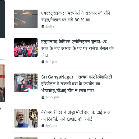
एयरस्ट्राइक : एयरफोर्स ने सरकार को सौंपे
सबूत,निशाने पर लगे 80 % बम
8:40 am
हनुमानगढ़ केमिस्ट एसोसिएशन चुनाव:-20
साल के बाद अध्यक्ष के पद पर राजेश बंसल की
जीत
5:12 pm
Sri GangaNagar - सत्यम मल्टीस्पेशलिटी
हॉस्पीटल में नकली दवा के उपयोग का
भंडाफोड़,डीआई टीम ने छापा मारा
12:55 pm
र
बेरोजगारी दर ने तोड़ा मोदी राज के ढाई साल
का रिकॉर्ड,जाने CMIE की रिपोर्ट
8:43 am