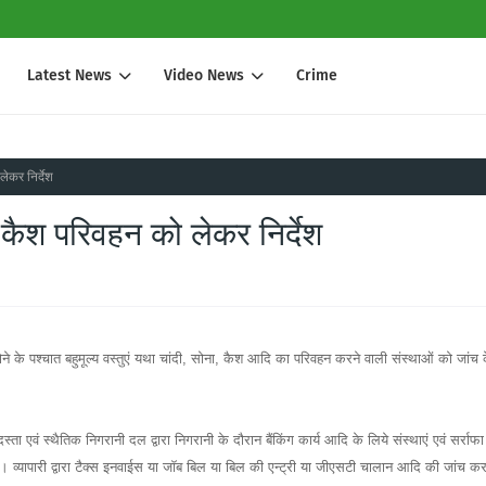
Latest News
Video News
Crime
लेकर निर्देश
ा कैश परिवहन को लेकर निर्देश
े पश्चात बहुमूल्य वस्तुएं यथा चांदी, सोना, कैश आदि का परिवहन करने वाली संस्थाओं को जांच 
ा एवं स्थैतिक निगरानी दल द्वारा निगरानी के दौरान बैंकिंग कार्य आदि के लिये संस्थाएं एवं सर्राफा
 जाता है। व्यापारी द्वारा टैक्स इनवाईस या जॉब बिल या बिल की एन्ट्री या जीएसटी चालान आदि की जांच कर