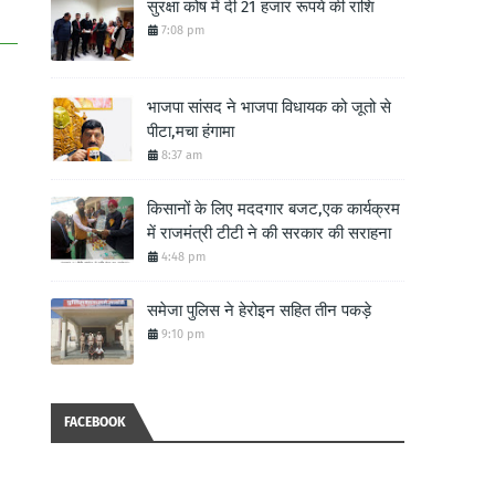
सुरक्षा कोष में दी 21 हजार रूपये की राशि
7:08 pm
भाजपा सांसद ने भाजपा विधायक को जूतो से
पीटा,मचा हंगामा
8:37 am
किसानों के लिए मददगार बजट,एक कार्यक्रम
में राजमंत्री टीटी ने की सरकार की सराहना
4:48 pm
समेजा पुलिस ने हेरोइन सहित तीन पकड़े
9:10 pm
FACEBOOK