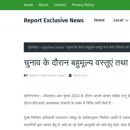
Home
About
Contact
Privacy Policy
Report Exclusive News
Home
Local
मुख्यपृष्ठ
rajsthan news
चुनाव के दौरान बहुमूल्य वस्तुएं तथा कैश परिवहन को 
चुनाव के दौरान बहुमूल्य वस्तुएं तथ
report exclusive news
10:04 pm
श्रीगंगानगर। लोकसभा आम चुनाव 2024 के दौरान आदर्श आचार संहिता लागू होने क
दौरान होने वाली अनावश्यक परेशानी के संबंध में निर्देश जारी किये हैं।
मुख्य निर्वाचन अधिकारी राजस्थान जयपुर के आदेशानुसार निर्वाचन अवधि में उड़नदस्त
व्यापारियों द्वारा व्यापार हेतु ले जाये जा रहे स्वर्ण आभूषणों को जांच हेतु रोका