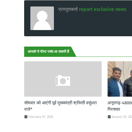
प्रस्तुतकर्ता
report exclusive news
आपको ये पोस्ट पसंद आ सकती हैं
सोमवार को आएंगी पूर्व मुख्यमंत्री श्रीमती वसुंधरा
अनूपगढ़-48000 र
राजे*
गिरफ्तार
February 01, 2026
January 29, 20