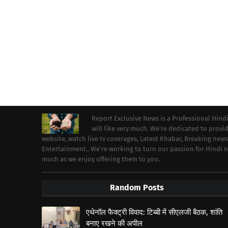
Report Exclusive News is a Professional Hind
will like very much. We're dedicated to prov
website, watch live tv coverages, Latest Khabar, Breaking news
Entertainment.. We're working to turn our passion for Hindi
much as we enjoy offering them to you.
Random Posts
एथेनॉल फैक्ट्री विवाद: टिब्बी में सीएलजी बैठक, शांति
बनाए रखने की अपील