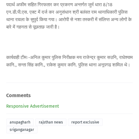
पदार्थ अफीम सहित गिरफतार कर प्रकरण अन्तर्गत जुर्म धारा 8/18
एन.डी.पी.एस. एक्ट में दर्ज कर अनुसंधान श्री बलंवत राम थानाधिकारी पुलिस
थाना रावला के सुपुर्द किया गया। आरोपी से नशा तस्करी में संलिप्त अन्य लोगों के
बारे में गहनता से पूछताछ जारी है।
कार्यवाही टीमः-अनिल कुमार पुलिस निरीक्षक मय राजेन्द्र कुमार सउनि, राधेश्याम
कानि., सन्ता सिंह कानि., राकेश कुमार कानि. पुलिस थाना अनूपगढ शामिल थे।
Comments
Responsive Advertisement
anupagharh
rajsthan news
report exclusive
sriganganagar