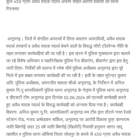
कुल 450 ग्राम अवैध मादक पदार्थ अफीम सहित आरोपी विकाश को किया
गिरफ्तार
अनूपगढ़। जिलें में संगठित अपराधों में लिप्त आदतन अपराधियों, अवैध मादक
पदार्थ तस्करों व अवैध मादक पदार्थ बेचने वालों के विरूद्ध जीरो टॉलरेन्स नीति के
तहत लगातार कार्यवाहियां की जा रही है। इस क्रम में पुलिस मुख्यालय द्वारा चलाये
जा रहे विशेष अभियान व महानिरीक्षक पुलिस रेंज बीकानेर, बीकानेर द्वारा इस हेतु
जारी दिशा- निर्देशों की पालना में रमेश मौर्य पुलिस अधीक्षक अनूपगढ द्वारा पूरे
जिले में इस बाबत लगातार कार्यवाही की जा रही है। इसी के तहत सुरेन्द्र कुमार
अति. पुलिस अधीक्षक, अमरजीत चावला सीओ अनूपगढ़, के निर्देशन में अनिल
कुमार नि.पु थानाधिकारी पुलिस थाना अनूपगढ के नेतृत्व में पुलिस थाना अनूपगढ
व डीएसटी टीम अनूपगढ द्वारा दिनांक 02.06.2024 को प्रभावी कार्यवाही करते
हुए अवैध मादक पदार्थ के विरूद्ध कार्यवाही को अंन्जाम दिया गया है। कार्यवाही
विवरणः अनिल कुमार पु.नि. थानाधिकारी अनूपगढ मय टीम द्वारा दौराने गस्त रेलवे
स्टेशन रोड, नजद अम्बेडकर सर्किल, अनूपगढ पर आरोपी विकास पुत्र कानाराम
जाति बिश्नोई उम्र 25 वर्ष जाति बिश्नोई (खिलेरी) निवासी हनुमान सागर तापू
तहसील व पुलिस थाना ओसियां जिला जोधपुर के कब्जे से 450 ग्राम अवैध मादक