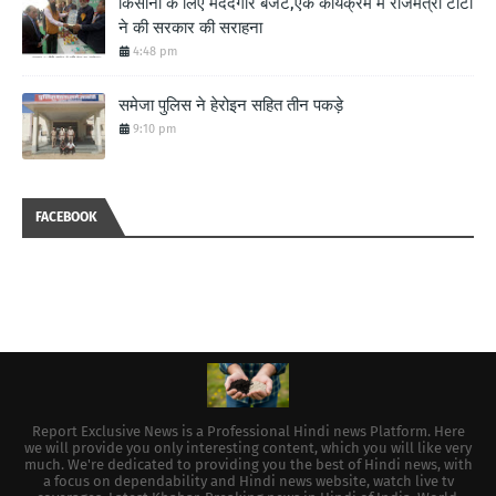
किसानों के लिए मददगार बजट,एक कार्यक्रम में राजमंत्री टीटी
ने की सरकार की सराहना
4:48 pm
समेजा पुलिस ने हेरोइन सहित तीन पकड़े
9:10 pm
FACEBOOK
Report Exclusive News is a Professional Hindi news Platform. Here
we will provide you only interesting content, which you will like very
much. We're dedicated to providing you the best of Hindi news, with
a focus on dependability and Hindi news website, watch live tv