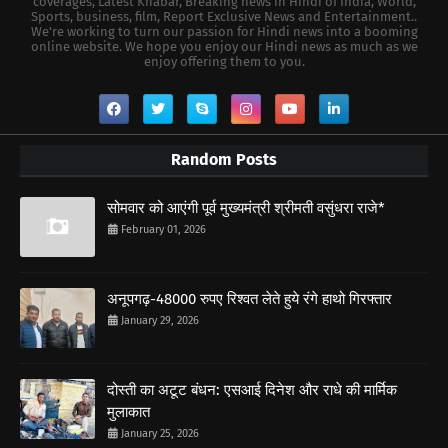
coverages, Latest Khabar, Breaking news in Hindi of India, World,
Sports, business, film, Report Exclusive News and Entertainment..
We're working to turn our passion for Hindi news into a booming
online website. We hope you enjoy our Hindi news as much as we
enjoy offering them to you.
Random Posts
सोमवार को आएंगी पूर्व मुख्यमंत्री श्रीमती वसुंधरा राजे*
February 01, 2026
अनूपगढ़-48000 रुपए रिश्वत लेते हुये रंगे हाथो गिरफ्तार
January 29, 2026
दोस्ती का अटूट बंधन: एसआई दिनेश और राधे की मार्मिक
मुलाकात
January 25, 2026