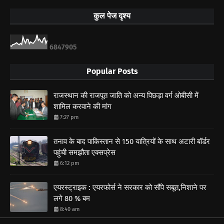
कुल पेज दृश्य
6
8
4
7
9
0
5
Popular Posts
राजस्थान की राजपूत जाति को अन्य पिछड़ा वर्ग ओबीसी में
शामिल करवाने की मांग
7:27 pm
तनाव के बाद पाकिस्तान से 150 यात्रियों के साथ अटारी बॉर्डर
पहुंची समझौता एक्सप्रेस
6:12 pm
एयरस्ट्राइक : एयरफोर्स ने सरकार को सौंपे सबूत,निशाने पर
लगे 80 % बम
8:40 am