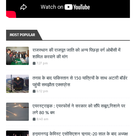
MOST POPULAR
राजस्थान की राजपूत जाति को अन्य पिछड़ा वर्ग ओबीसी में
शामिल करवाने की मांग
7:27 pm
तनाव के बाद पाकिस्तान से 150 यात्रियों के साथ अटारी बॉर्डर
पहुंची समझौता एक्सप्रेस
6:12 pm
एयरस्ट्राइक : एयरफोर्स ने सरकार को सौंपे सबूत,निशाने पर
लगे 80 % बम
8:40 am
हनुमानगढ़ केमिस्ट एसोसिएशन चुनाव:-20 साल के बाद अध्यक्ष