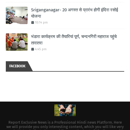
Sriganganagar- 20 अगस्त से प्रारंभ होगी इंदिरा रसोई
योजना
10:14 pm
भंडारा कार्यक्रम की तैयारियां पूर्ण, चन्दनगिरी महाराज पहुंचे
तारातरा
4:45 pm
FACEBOOK
Report Exclusive News is a Professional Hindi news Platform. Here
we will provide you only interesting content, which you will like very