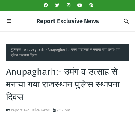
Report Exclusive News
मुख्यपृष्ठ
anupagharh
Anupagharh:- उमंग व उत्साह से मनाया गया राजस्थान
पुलिस स्थापना दिवस
Anupagharh:- उमंग व उत्साह से
मनाया गया राजस्थान पुलिस स्थापना
दिवस
report exclusive news
9:57 pm