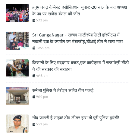
हनुमानगढ़ केमिस्ट एसोसिएशन चुनाव:-20 साल के बाद अध्यक्ष
के पद पर राजेश बंसल की जीत
5:12 pm
Sri GangaNagar - सत्यम मल्टीस्पेशलिटी हॉस्पीटल में
नकली दवा के उपयोग का भंडाफोड़,डीआई टीम ने छापा मारा
12:55 pm
किसानों के लिए मददगार बजट,एक कार्यक्रम में राजमंत्री टीटी
ने की सरकार की सराहना
4:48 pm
समेजा पुलिस ने हेरोइन सहित तीन पकड़े
9:10 pm
नींद जरूरी है साहब! टीम लीडर हारा तो पूरी पुलिस हारेगी!
5:21 pm