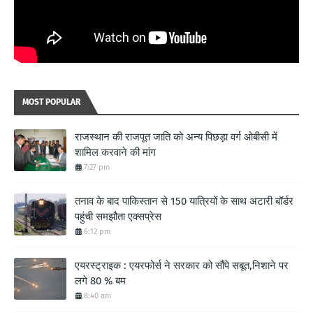
MOST POPULAR
राजस्थान की राजपूत जाति को अन्य पिछड़ा वर्ग ओबीसी में
शामिल करवाने की मांग
7:27 pm
तनाव के बाद पाकिस्तान से 150 यात्रियों के साथ अटारी बॉर्डर
पहुंची समझौता एक्सप्रेस
6:12 pm
एयरस्ट्राइक : एयरफोर्स ने सरकार को सौंपे सबूत,निशाने पर
लगे 80 % बम
8:40 am