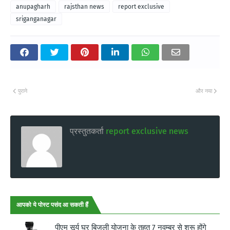
anupagharh
rajsthan news
report exclusive
sriganganagar
पुराने
और नया
प्रस्तुतकर्ता
report exclusive news
आपको ये पोस्ट पसंद आ सकती हैं
पीएम सूर्य घर बिजली योजना के तहत 7 नवम्बर से शुरू होंगे