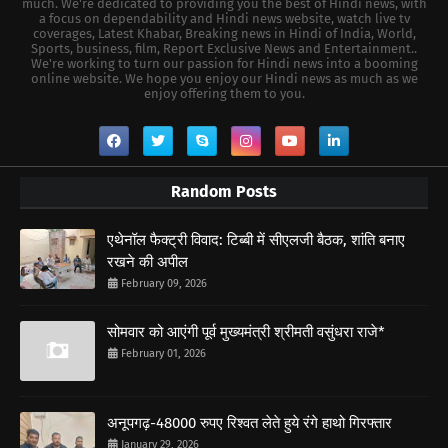
much. We're dedicated to providing you the best of Hindi news, with
a focus on dependability and Hindi news website, watch live tv
coverages, Latest Khabar, Breaking news in Hindi of India, World,
Sports, business, film, Report Exclusive News and Entertainment..
We're working to turn our passion for Hindi news into a booming
online website. We hope you enjoy our Hindi news as much as we
enjoy offering them to you.
Random Posts
एथेनॉल फैक्ट्री विवाद: टिब्बी में सीएलजी बैठक, शांति बनाए
रखने की अपील
February 09, 2026
सोमवार को आएंगी पूर्व मुख्यमंत्री श्रीमती वसुंधरा राजे*
February 01, 2026
अनूपगढ़-48000 रुपए रिश्वत लेते हुये रंगे हाथो गिरफ्तार
January 29, 2026