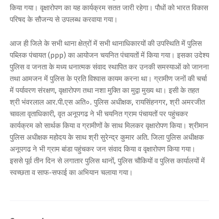
किया गया। वृक्षारोपण का यह कार्यक्रम सतत जारी रहेगा। पौधों को भारत विकास
परिषद के सौजन्य से उपलब्ध करवाया गया।
आज ही जिले के सभी थाना क्षेत्रों में सभी थानाधिकारयों की उपस्थिति में पुलिस
पब्लिक पंचायत (ppp) का आयोजन चयनित पंचायतों में किया गया। इसका उदेश्य
पुलिस व जनता के मध्य धनात्मक संवाद स्थापित कर उनकी समस्याओं को जानना
तथा आमजन में पुलिस के प्रति विश्वास कायम करना था। ग्रामीण जनों की चर्चा
में पर्यावरण संरक्षण, वृक्षारोपण तथा नशा मुक्ति का मुद्वा मुख्य था। इसी के तहत
श्री भंवरलाल आर.पी.एस अति०. पुलिस अधीक्षक, रायसिंहनगर, श्री अमरजीत
चावला वृताधिकारी, वृत अनूपगढ ने भी चयनित ग्राम पंचायतों पर पहुंचकर
कार्यक्रम को सार्थक किया व ग्रामीणों के साथ मिलकर वृक्षारोपण किया। श्रीमान
पुलिस अधीक्षक महोदय के साथ श्री सुरेन्द्र कुमार अति. जिला पुलिस अधीक्षक
अनूपगढ ने भी ग्राम बांडा पहुंचकर जन संवाद किया व वृक्षारोपण किया गया।
इससे पूर्व तीन दिन से लगातार पुलिस थानों, पुलिस चौकियों व पुलिस कार्यालयों में
स्वच्छता व साफ-सफाई का अभियान चलाया गया।