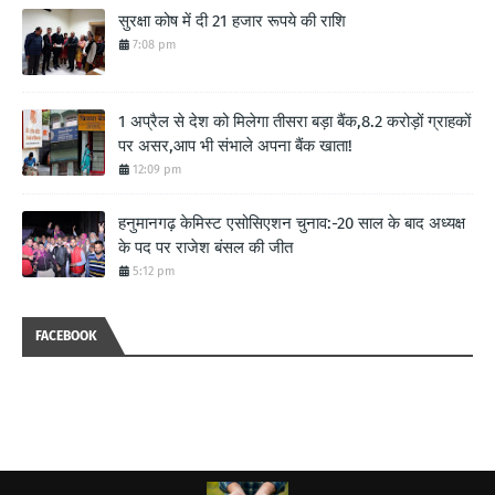
सुरक्षा कोष में दी 21 हजार रूपये की राशि
7:08 pm
1 अप्रैल से देश को मिलेगा तीसरा बड़ा बैंक,8.2 करोड़ों ग्राहकों
पर असर,आप भी संभाले अपना बैंक खाता!
12:09 pm
हनुमानगढ़ केमिस्ट एसोसिएशन चुनाव:-20 साल के बाद अध्यक्ष
के पद पर राजेश बंसल की जीत
5:12 pm
FACEBOOK