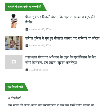
आपको ये पोस्ट पसंद आ सकती हैं
पीएम सूर्य घर बिजली योजना के तहत 7 नवम्बर से शुरू होंगे
शिविर
November 06, 2024
समेजा पुलिस ने गुम हुए मोबाइल बरामद कर मालिकों को लौटाए
November 04, 2024
नशा मुक्त गंगानगर अभियान के तहत वेब एप्लीकेशन के लिए
लोगो डिजाइन, टैग लाइन, सुझाव आमंत्रित
October 26, 2024
एक टिप्पणी भेजें
0 टिप्पणियाँ
इस खबर को लेकर अपनी क्या प्रतिक्रिया हैं खुल कर लिखे ताकि पाठको को