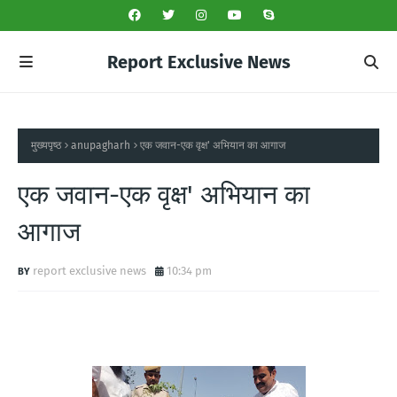
Report Exclusive News
मुख्यपृष्ठ
anupagharh
एक जवान-एक वृक्ष' अभियान का आगाज
एक जवान-एक वृक्ष' अभियान का
आगाज
report exclusive news
10:34 pm