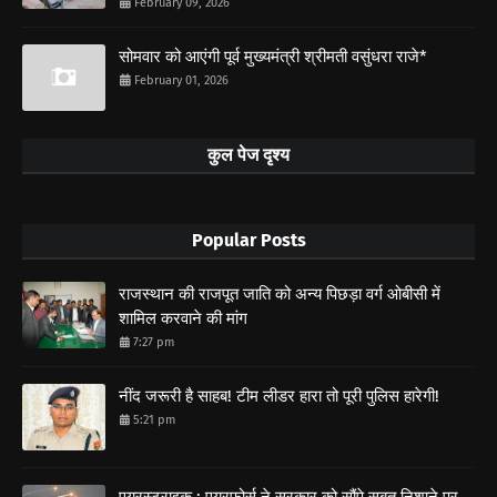
February 09, 2026
सोमवार को आएंगी पूर्व मुख्यमंत्री श्रीमती वसुंधरा राजे*
February 01, 2026
कुल पेज दृश्य
Popular Posts
राजस्थान की राजपूत जाति को अन्य पिछड़ा वर्ग ओबीसी में
शामिल करवाने की मांग
7:27 pm
नींद जरूरी है साहब! टीम लीडर हारा तो पूरी पुलिस हारेगी!
5:21 pm
एयरस्ट्राइक : एयरफोर्स ने सरकार को सौंपे सबूत,निशाने पर