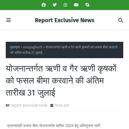
Report Exclusive News
मुख्यपृष्ठ
anupagharh
योजनान्तर्गत ऋणी व गैर ऋणी कृषकों को फसल बीमा करवाने
की अंतिम तारीख 31 जुलाई
योजनान्तर्गत ऋणी व गैर ऋणी कृषकों
को फसल बीमा करवाने की अंतिम
तारीख 31 जुलाई
report exclusive news
10:44 pm
प्रधानमंत्री फसल बीमा योजनान्तर्गत खरीफ 2024 हेतु अधिसूचना जारी