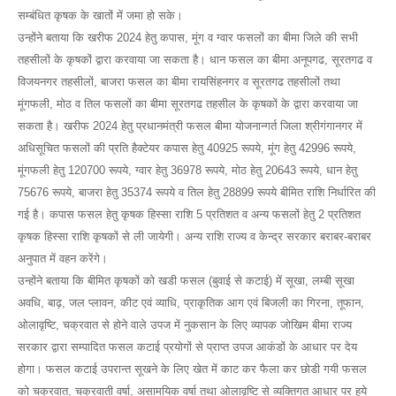
सम्बंधित कृषक के खातों में जमा हो सके।
उन्होंने बताया कि खरीफ 2024 हेतु कपास, मूंग व ग्वार फसलों का बीमा जिले की सभी
तहसीलों के कृषकों द्वारा करवाया जा सकता है। धान फसल का बीमा अनूपगढ, सूरतगढ व
विजयनगर तहसीलों, बाजरा फसल का बीमा रायसिंहनगर व सूरतगढ तहसीलों तथा
मूंगफली, मोठ व तिल फसलों का बीमा सूरतगढ तहसील के कृषकों के द्वारा करवाया जा
सकता है। खरीफ 2024 हेतु प्रधानमंत्री फसल बीमा योजनान्गर्त जिला श्रीगंगानगर में
अधिसूचित फसलों की प्रति हैक्टेयर कपास हेतु 40925 रूपये, मूंग हेतु 42996 रूपये,
मूंगफली हेतु 120700 रूपये, ग्वार हेतु 36978 रूपये, मोठ हेतु 20643 रूपये, धान हेतु
75676 रूपये, बाजरा हेतु 35374 रूपये व तिल हेतु 28899 रूपये बीमित राशि निर्धारित की
गई है। कपास फसल हेतु कृषक हिस्सा राशि 5 प्रतिशत व अन्य फसलों हेतु 2 प्रतिशत
कृषक हिस्सा राशि कृषकों से ली जायेगी। अन्य राशि राज्य व केन्द्र सरकार बराबर-बराबर
अनुपात में वहन करेंगे।
उन्होंने बताया कि बीमित कृषकों को खडी फसल (बुवाई से कटाई) में सूखा, लम्बी सूखा
अवधि, बाढ़, जल प्लावन, कीट एवं व्याधि, प्राकृतिक आग एवं बिजली का गिरना, तूफान,
ओलावृष्टि, चक्रवात से होने वाले उपज में नुकसान के लिए व्यापक जोखिम बीमा राज्य
सरकार द्वारा सम्पादित फसल कटाई प्रयोगों से प्राप्त उपज आकंडों के आधार पर देय
होगा। फसल कटाई उपरान्त सूखने के लिए खेत में काट कर फैला कर छोडी गयी फसल
को चक्रवात, चक्रवाती वर्षा, असामयिक वर्षा तथा ओलावृष्टि से व्यक्तिगत आधार पर हुये