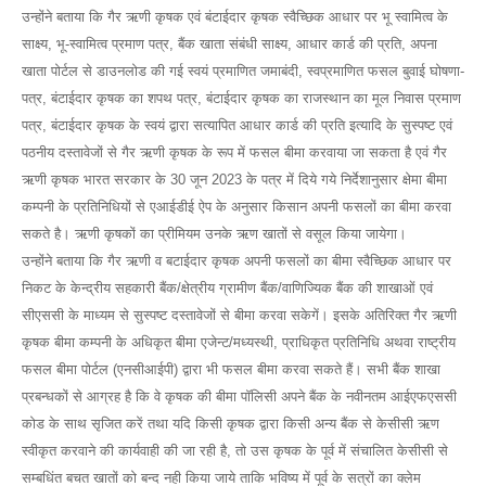
उन्होंने बताया कि गैर ऋणी कृषक एवं बंटाईदार कृषक स्वैच्छिक आधार पर भू स्वामित्व के
साक्ष्य, भू-स्वामित्व प्रमाण पत्र, बैंक खाता संबंधी साक्ष्य, आधार कार्ड की प्रति, अपना
खाता पोर्टल से डाउनलोड की गई स्वयं प्रमाणित जमाबंदी, स्वप्रमाणित फसल बुवाई घोषणा-
पत्र, बंटाईदार कृषक का शपथ पत्र, बंटाईदार कृषक का राजस्थान का मूल निवास प्रमाण
पत्र, बंटाईदार कृषक के स्वयं द्वारा सत्यापित आधार कार्ड की प्रति इत्यादि के सुस्पष्ट एवं
पठनीय दस्तावेजों से गैर ऋणी कृषक के रूप में फसल बीमा करवाया जा सकता है एवं गैर
ऋणी कृषक भारत सरकार के 30 जून 2023 के पत्र में दिये गये निर्देशानुसार क्षेमा बीमा
कम्पनी के प्रतिनिधियों से एआईडीई ऐप के अनुसार किसान अपनी फसलों का बीमा करवा
सकते है। ऋणी कृषकों का प्रीमियम उनके ऋण खातों से वसूल किया जायेगा।
उन्होंने बताया कि गैर ऋणी व बटाईदार कृषक अपनी फसलों का बीमा स्वैच्छिक आधार पर
निकट के केन्द्रीय सहकारी बैंक/क्षेत्रीय ग्रामीण बैंक/वाणिज्यिक बैंक की शाखाओं एवं
सीएससी के माध्यम से सुस्पष्ट दस्तावेजों से बीमा करवा सकेगें। इसके अतिरिक्त गैर ऋणी
कृषक बीमा कम्पनी के अधिकृत बीमा एजेन्ट/मध्यस्थी, प्राधिकृत प्रतिनिधि अथवा राष्ट्रीय
फसल बीमा पोर्टल (एनसीआईपी) द्वारा भी फसल बीमा करवा सकते हैं। सभी बैंक शाखा
प्रबन्धकों से आग्रह है कि वे कृषक की बीमा पॉलिसी अपने बैंक के नवीनतम आईएफएससी
कोड के साथ सृजित करें तथा यदि किसी कृषक द्वारा किसी अन्य बैंक से केसीसी ऋण
स्वीकृत करवाने की कार्यवाही की जा रही है, तो उस कृषक के पूर्व में संचालित केसीसी से
सम्बधिंत बचत खातों को बन्द नही किया जाये ताकि भविष्य में पूर्व के सत्रों का क्लेम