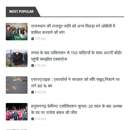
MOST POPULAR
राजस्थान की राजपूत जाति को अन्य पिछड़ा वर्ग ओबीसी में
शामिल करवाने की मांग
7:27 pm
तनाव के बाद पाकिस्तान से 150 यात्रियों के साथ अटारी बॉर्डर
पहुंची समझौता एक्सप्रेस
6:12 pm
एयरस्ट्राइक : एयरफोर्स ने सरकार को सौंपे सबूत,निशाने पर
लगे 80 % बम
8:40 am
हनुमानगढ़ केमिस्ट एसोसिएशन चुनाव:-20 साल के बाद अध्यक्ष
के पद पर राजेश बंसल की जीत
5:12 pm