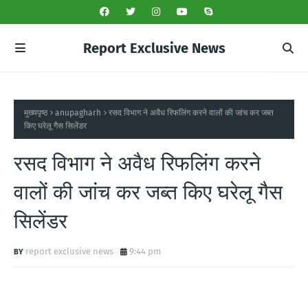
Report Exclusive News
मुख्यपृष्ठ
anupagharh
रसद विभाग ने अवैध रिफलिंग करने वालों की जांच कर जब्त
किए घरेलू गैस सिलेंडर
रसद विभाग ने अवैध रिफलिंग करने
वालों की जांच कर जब्त किए घरेलू गैस
सिलेंडर
report exclusive news
9:44 pm