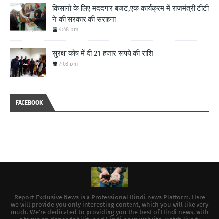
किसानों के लिए मददगार बजट,एक कार्यक्रम में राजमंत्री टीटी
ने की सरकार की सराहना
4:48 pm
सुरक्षा कोष में दी 21 हजार रूपये की राशि
7:08 pm
FACEBOOK
Report Exclusive News is a Professional Hindi news Platform. Here
we will provide you only interesting content, which you will like very
much. We're dedicated to providing you the best of Hindi news, with