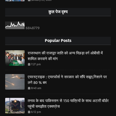
कुल पेज दृश्य
6
8
4
8
7
7
9
Popular Posts
राजस्थान की राजपूत जाति को अन्य पिछड़ा वर्ग ओबीसी में
शामिल करवाने की मांग
7:27 pm
एयरस्ट्राइक : एयरफोर्स ने सरकार को सौंपे सबूत,निशाने पर
लगे 80 % बम
8:40 am
तनाव के बाद पाकिस्तान से 150 यात्रियों के साथ अटारी बॉर्डर
पहुंची समझौता एक्सप्रेस
6:12 pm