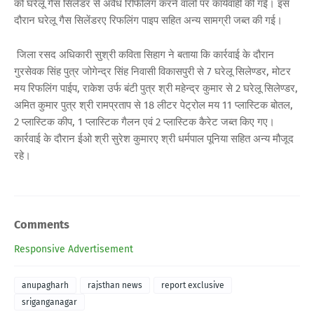
को घरेलू गैस सिलेंडर से अवैध रिफिलिंग करने वालों पर कार्यवाही की गई। इस
दौरान घरेलू गैस सिलेंडरए रिफलिंग पाइप सहित अन्य सामग्री जब्त की गई।
जिला रसद अधिकारी सुश्री कविता सिहाग ने बताया कि कार्रवाई के दौरान
गुरसेवक सिंह पुत्र जोगेन्द्र सिंह निवासी विकासपुरी से 7 घरेलू सिलेण्डर, मोटर
मय रिफलिंग पाईप, राकेश उर्फ बंटी पुत्र श्री महेन्द्र कुमार से 2 घरेलू सिलेण्डर,
अमित कुमार पुत्र श्री रामप्रताप से 18 लीटर पेट्रोल मय 11 प्लास्टिक बोतल,
2 प्लास्टिक कीप, 1 प्लास्टिक गैलन एवं 2 प्लास्टिक कैरेट जब्त किए गए।
कार्रवाई के दौरान ईओ श्री सुरेश कुमारए श्री धर्मपाल पूनिया सहित अन्य मौजूद
रहे।
Comments
Responsive Advertisement
anupagharh
rajsthan news
report exclusive
sriganganagar