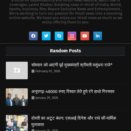
a focus on dependability and Hindi news website, watch live tv
coverages, Latest Khabar, Breaking news in Hindi of India, World,
Sports, business, film, Report Exclusive News and Entertainment..
We're working to turn our passion for Hindi news into a booming
online website. We hope you enjoy our Hindi news as much as we
enjoy offering them to you.
Random Posts
सोमवार को आएंगी पूर्व मुख्यमंत्री श्रीमती वसुंधरा राजे*
February 01, 2026
अनूपगढ़-48000 रुपए रिश्वत लेते हुये रंगे हाथो गिरफ्तार
January 29, 2026
दोस्ती का अटूट बंधन: एसआई दिनेश और राधे की मार्मिक
मुलाकात
January 25, 2026