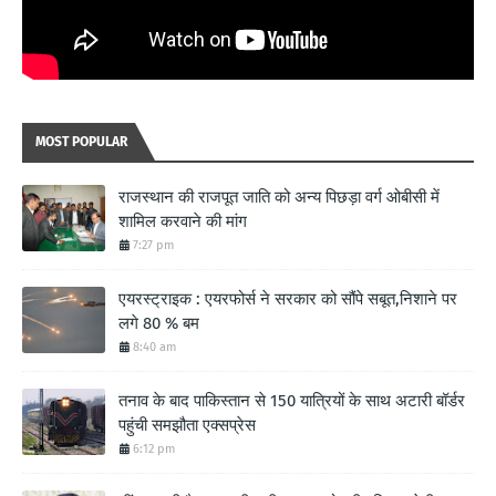
MOST POPULAR
राजस्थान की राजपूत जाति को अन्य पिछड़ा वर्ग ओबीसी में
शामिल करवाने की मांग
7:27 pm
एयरस्ट्राइक : एयरफोर्स ने सरकार को सौंपे सबूत,निशाने पर
लगे 80 % बम
8:40 am
तनाव के बाद पाकिस्तान से 150 यात्रियों के साथ अटारी बॉर्डर
पहुंची समझौता एक्सप्रेस
6:12 pm