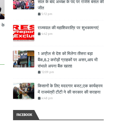
साल के बाद अध्यक्ष के पद पर राजेश बंसल की
जीत
5:12 pm
े के
राज्यपाल की महाशिवरात्रि पर शुभकामनाएं
4:42 pm
1 अप्रैल से देश को मिलेगा तीसरा बड़ा
बैंक,8.2 करोड़ों ग्राहकों पर असर,आप भी
संभाले अपना बैंक खाता!
12:09 pm
किसानों के लिए मददगार बजट,एक कार्यक्रम
में राजमंत्री टीटी ने की सरकार की सराहना
4:48 pm
FACEBOOK