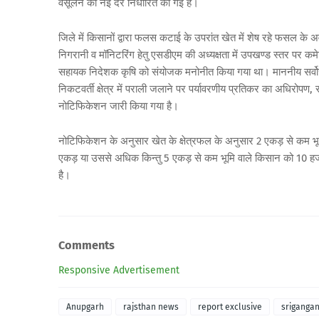
वसूलने की नई दरे निर्धारित की गई है।
जिले में किसानों द्वारा फलस कटाई के उपरांत खेत में शेष रहे फसल के 
निगरानी व मॉनिटरिंग हेतु एसडीएम की अध्यक्षता में उपखण्ड स्तर प
सहायक निदेशक कृषि को संयोजक मनोनीत किया गया था। माननीय सर्वोच्च न्य
निकटवर्ती क्षेत्र में पराली जलाने पर पर्यावरणीय प्रतिकर का अधिरो
नोटिफिकेशन जारी किया गया है।
नोटिफिकेशन के अनुसार खेत के क्षेत्रफल के अनुसार 2 एकड़ से कम भूमि
एकड़ या उससे अधिक किन्तु 5 एकड़ से कम भूमि वाले किसान को 10 हजार
है।
Comments
Responsive Advertisement
Anupgarh
rajsthan news
report exclusive
sriganga