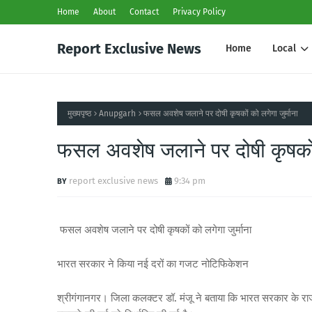
Home
About
Contact
Privacy Policy
Report Exclusive News
Home
Local
मुख्यपृष्ठ
Anupgarh
फसल अवशेष जलाने पर दोषी कृषकों को लगेगा जुर्माना
फसल अवशेष जलाने पर दोषी कृषकों 
report exclusive news
9:34 pm
फसल अवशेष जलाने पर दोषी कृषकों को लगेगा जुर्माना
भारत सरकार ने किया नई दरों का गजट नोटिफिकेशन
श्रीगंगानगर। जिला कलक्टर डॉ. मंजू ने बताया कि भारत सरकार के राजप