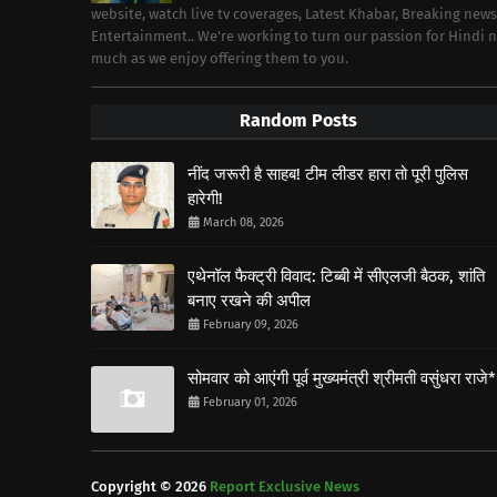
website, watch live tv coverages, Latest Khabar, Breaking news
Entertainment.. We're working to turn our passion for Hindi
much as we enjoy offering them to you.
Random Posts
नींद जरूरी है साहब! टीम लीडर हारा तो पूरी पुलिस
हारेगी!
March 08, 2026
एथेनॉल फैक्ट्री विवाद: टिब्बी में सीएलजी बैठक, शांति
बनाए रखने की अपील
February 09, 2026
सोमवार को आएंगी पूर्व मुख्यमंत्री श्रीमती वसुंधरा राजे*
February 01, 2026
Copyright ©
2026
Report Exclusive News