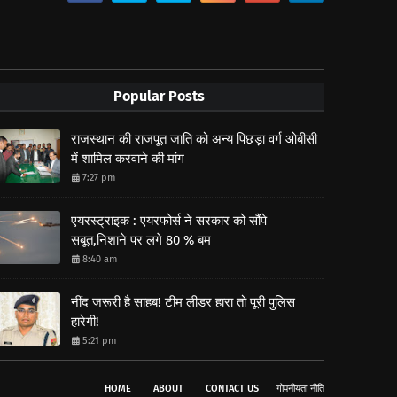
Popular Posts
राजस्थान की राजपूत जाति को अन्य पिछड़ा वर्ग ओबीसी
में शामिल करवाने की मांग
7:27 pm
एयरस्ट्राइक : एयरफोर्स ने सरकार को सौंपे
सबूत,निशाने पर लगे 80 % बम
8:40 am
नींद जरूरी है साहब! टीम लीडर हारा तो पूरी पुलिस
हारेगी!
5:21 pm
HOME
ABOUT
CONTACT US
गोपनीयता नीति