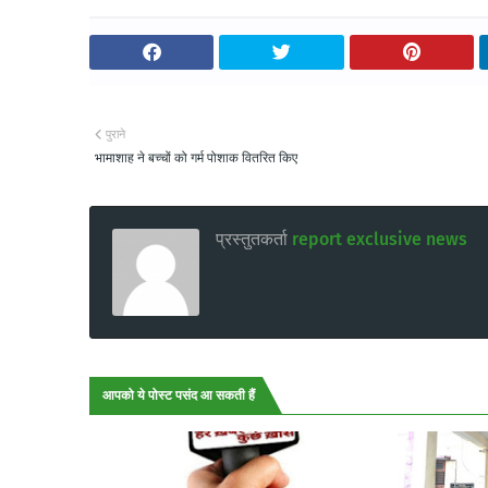
पुराने
भामाशाह ने बच्चों को गर्म पोशाक वितरित किए
प्रस्तुतकर्ता
report exclusive news
आपको ये पोस्ट पसंद आ सकती हैं