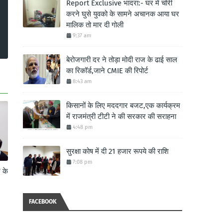
Report Exclusive भादरा:- घर में चोरी
करने घुसे युवको के सामने अचानक आया घर
मालिक तो मार दी गोली
9:37 am
बेरोजगारी दर ने तोड़ा मोदी राज के ढाई साल
का रिकॉर्ड,जाने CMIE की रिपोर्ट
8:43 am
किसानों के लिए मददगार बजट,एक कार्यक्रम
में राजमंत्री टीटी ने की सरकार की सराहना
4:48 pm
सुरक्षा कोष में दी 21 हजार रूपये की राशि
7:08 pm
े के
FACEBOOK