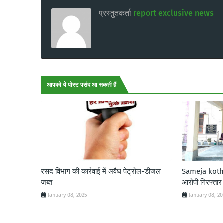
प्रस्तुतकर्ता
report exclusive news
आपको ये पोस्ट पसंद आ सकती हैं
रसद विभाग की कार्रवाई में अवैध पेट्रोल-डीजल
Sameja kothi:
जब्त
आरोपी गिरफ्तार
January 08, 2025
January 08, 2