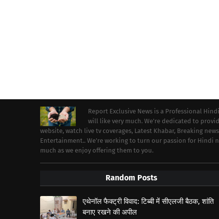
Report Exclusive News is a Professional Hind
will like very much. We're dedicated to prov
website, watch live tv coverages, Latest Khabar, Breaking news
Entertainment.. We're working to turn our passion for Hindi
much as we enjoy offering them to you.
Random Posts
एथेनॉल फैक्ट्री विवाद: टिब्बी में सीएलजी बैठक, शांति
बनाए रखने की अपील