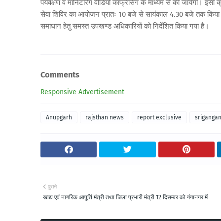
पर्यवेक्षण व मॉनिटरिंग वीडियों कांफ्रेंसिंग के माध्यम से की जायेगी। 
सेवा शिविर का आयोजन प्रातः 10 बजे से सायंकाल 4.30 बजे तक किया
समाधान हेतु समस्त उपखण्ड अधिकारियों को निर्देशित किया गया है।
Comments
Responsive Advertisement
Anupgarh
rajsthan news
report exclusive
sriganga
पुराने
खाद्य एवं नागरिक आपूर्ति मंत्री तथा जिला प्रभारी मंत्री 12 दिसम्बर को गंगानगर में