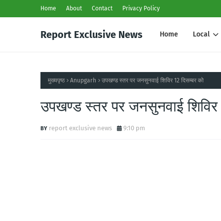
Home
About
Contact
Privacy Policy
Report Exclusive News
Home
Local
मुख्यपृष्ठ
Anupgarh
उपखण्ड स्तर पर जनसुनवाई शिविर 12 दिसम्बर को
उपखण्ड स्तर पर जनसुनवाई शिविर 
report exclusive news
9:10 pm