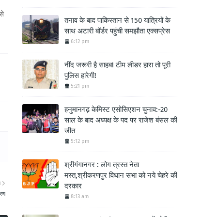
से
तनाव के बाद पाकिस्तान से 150 यात्रियों के
साथ अटारी बॉर्डर पहुंची समझौता एक्सप्रेस
6:12 pm
नींद जरूरी है साहब! टीम लीडर हारा तो पूरी
पुलिस हारेगी!
5:21 pm
हनुमानगढ़ केमिस्ट एसोसिएशन चुनाव:-20
साल के बाद अध्यक्ष के पद पर राजेश बंसल की
जीत
5:12 pm
श्रीगंगानगर : लोग त्रस्त नेता
मस्त,श्रीकरणपुर विधान सभा को नये चेहरे की
ा
दरकार
ंरण
8:13 am