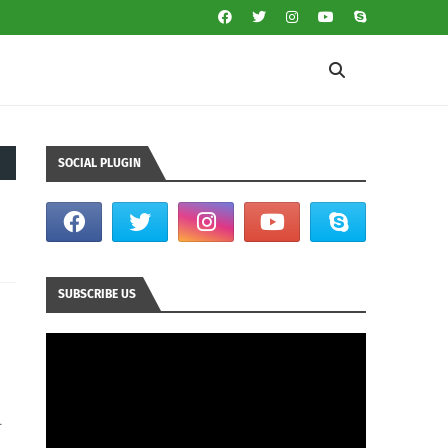
SOCIAL PLUGIN
SUBSCRIBE US
व