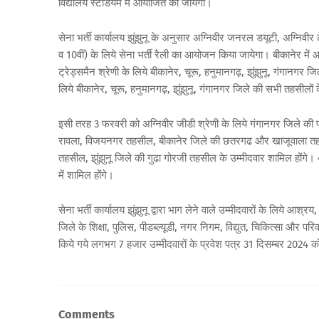
विद्यालय स्टेडियम में आयोजित की जायेगी।
सेना भर्ती कार्यालय झुंझुनू के अनुसार अग्निवीर जनरल डयूटी, अग्निवी
व 10वीं) के लिये सेना भर्ती रैली का आयोजन किया जायेगा। बीकानेर में 
ट्रेड्समैन श्रेणी के लिये बीकानेर, चूरू, हनुमानगढ़, झुंझुनू, गंगानगर 
लिये बीकानेर, चूरू, हनुमानगढ़, झुंझुनू, गंगानगर जिले की सभी तहसीलों 
इसी तरह 3 फरवरी को अग्निवीर जीडी श्रेणी के लिये गंगानगर जिले क
रावला, विजयनगर तहसील, बीकानेर जिले की छतरगढ और खाजूवाला तहसील
तहसील, झुंझुनू जिले की गुढा गोरजी तहसील के उम्मीदवार शामिल होंगे। 4
में शामिल होंगे।
सेना भर्ती कार्यालय झुंझुनू द्वारा भाग लेने वाले उम्मीदवारों के लिये आ
जिले के शिक्षा, पुलिस, पीडब्ल्यूडी, नगर निगम, विद्युत, चिकित्सा और परिवह
किये गये लगभग 7 हजार उम्मीदवारों के प्रवेश पत्र 31 दिसम्बर 2024 क
Comments