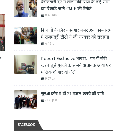
बेरोजगारी दर ने तोड़ा मोदी राज के ढाई साल
का रिकॉर्ड,जाने CMIE की रिपोर्ट
8:43 am
किसानों के लिए मददगार बजट,एक कार्यक्रम
में राजमंत्री टीटी ने की सरकार की सराहना
4:48 pm
र
Report Exclusive भादरा:- घर में चोरी
करने घुसे युवको के सामने अचानक आया घर
मालिक तो मार दी गोली
9:37 am
सुरक्षा कोष में दी 21 हजार रूपये की राशि
7:08 pm
FACEBOOK