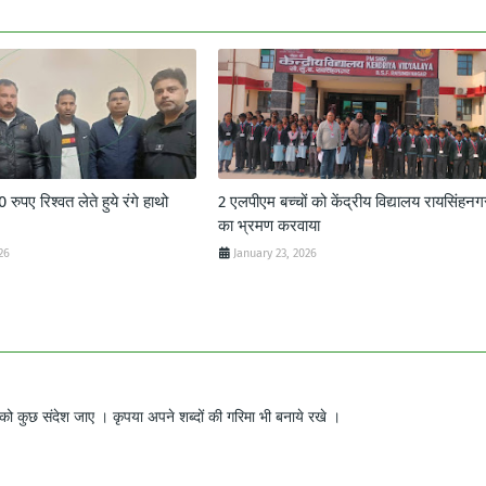
ुपए रिश्वत लेते हुये रंगे हाथो
2 एलपीएम बच्चों को केंद्रीय विद्यालय रायसिंहनग
का भ्रमण करवाया
26
January 23, 2026
ो कुछ संदेश जाए । कृपया अपने शब्दों की गरिमा भी बनाये रखे ।