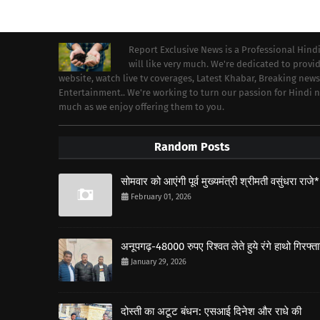
Report Exclusive News is a Professional Hind
will like very much. We're dedicated to prov
website, watch live tv coverages, Latest Khabar, Breaking news
Entertainment.. We're working to turn our passion for Hindi
much as we enjoy offering them to you.
Random Posts
सोमवार को आएंगी पूर्व मुख्यमंत्री श्रीमती वसुंधरा राजे*
February 01, 2026
अनूपगढ़-48000 रुपए रिश्वत लेते हुये रंगे हाथो गिरफ्त
January 29, 2026
दोस्ती का अटूट बंधन: एसआई दिनेश और राधे की