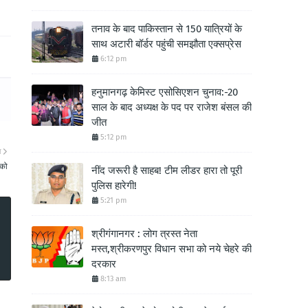
तनाव के बाद पाकिस्तान से 150 यात्रियों के
साथ अटारी बॉर्डर पहुंची समझौता एक्सप्रेस
6:12 pm
हनुमानगढ़ केमिस्ट एसोसिएशन चुनाव:-20
साल के बाद अध्यक्ष के पद पर राजेश बंसल की
जीत
5:12 pm
ा
 को
नींद जरूरी है साहब! टीम लीडर हारा तो पूरी
पुलिस हारेगी!
5:21 pm
श्रीगंगानगर : लोग त्रस्त नेता
मस्त,श्रीकरणपुर विधान सभा को नये चेहरे की
दरकार
8:13 am