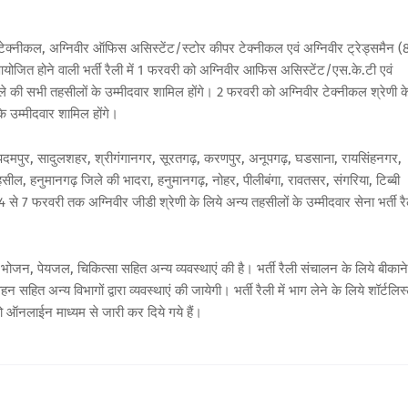
र टेक्नीकल, अग्निवीर ऑफिस असिस्टेंट/स्टोर कीपर टेक्नीकल एवं अग्निवीर ट्रेड्समैन (8
आयोजित होने वाली भर्ती रैली में 1 फरवरी को अग्निवीर आफिस असिस्टेंट/एस.के.टी एवं
जिले की सभी तहसीलों के उम्मीदवार शामिल होंगे। 2 फरवरी को अग्निवीर टेक्नीकल श्रेणी क
के उम्मीदवार शामिल होंगे।
ी पदमपुर, सादुलशहर, श्रीगंगानगर, सूरतगढ़, करणपुर, अनूपगढ़, घडसाना, रायसिंहनगर,
, हनुमानगढ़ जिले की भादरा, हनुमानगढ़, नोहर, पीलीबंगा, रावतसर, संगरिया, टिब्बी
 से 7 फरवरी तक अग्निवीर जीडी श्रेणी के लिये अन्य तहसीलों के उम्मीदवार सेना भर्ती र
श्रय, भोजन, पेयजल, चिकित्सा सहित अन्य व्यवस्थाएं की है। भर्ती रैली संचालन के लिये बीकान
न सहित अन्य विभागों द्वारा व्यवस्थाएं की जायेगी। भर्ती रैली में भाग लेने के लिये शॉर्टलिस
ो ऑनलाईन माध्यम से जारी कर दिये गये हैं।