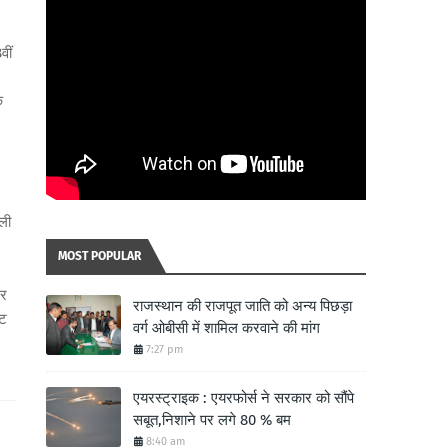
वीं
े
ैली
MOST POPULAR
ेर
राजस्थान की राजपूत जाति को अन्य पिछड़ा
्ट
वर्ग ओबीसी में शामिल करवाने की मांग
7:27 pm
एयरस्ट्राइक : एयरफोर्स ने सरकार को सौंपे
सबूत,निशाने पर लगे 80 % बम
8:40 am