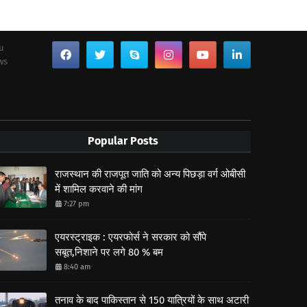
ou
ws
Popular Posts
राजस्थान की राजपूत जाति को अन्य पिछड़ा वर्ग ओबीसी
में शामिल करवाने की मांग
7:27 pm
एयरस्ट्राइक : एयरफोर्स ने सरकार को सौंपे
सबूत,निशाने पर लगे 80 % बम
8:40 am
तनाव के बाद पाकिस्तान से 150 यात्रियों के साथ अटारी