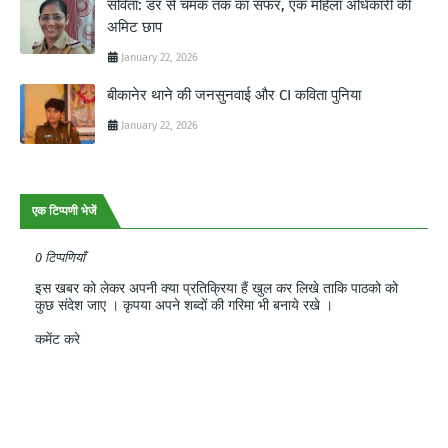
सविता: डर से चमक तक का सफर, एक महिला अधिकारी की
अमिट छाप
January 22, 2026
बीकानेर थाने की जनसुनवाई और CI कविता पुनिया
January 22, 2026
एक टिप्पणी भेजें
0 टिप्पणियाँ
इस खबर को लेकर अपनी क्या प्रतिक्रिया हैं खुल कर लिखे ताकि पाठको को
कुछ संदेश जाए । कृपया अपने शब्दों की गरिमा भी बनाये रखे ।
कमेंट करे