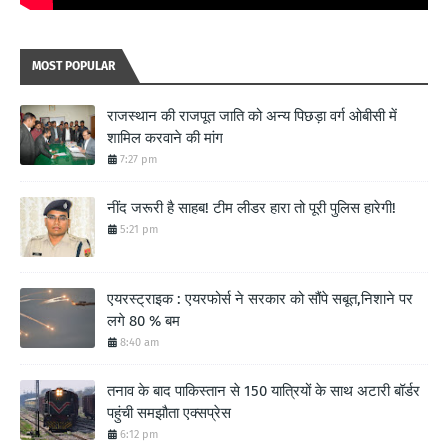
MOST POPULAR
राजस्थान की राजपूत जाति को अन्य पिछड़ा वर्ग ओबीसी में
शामिल करवाने की मांग
7:27 pm
नींद जरूरी है साहब! टीम लीडर हारा तो पूरी पुलिस हारेगी!
5:21 pm
एयरस्ट्राइक : एयरफोर्स ने सरकार को सौंपे सबूत,निशाने पर
लगे 80 % बम
8:40 am
तनाव के बाद पाकिस्तान से 150 यात्रियों के साथ अटारी बॉर्डर
पहुंची समझौता एक्सप्रेस
6:12 pm