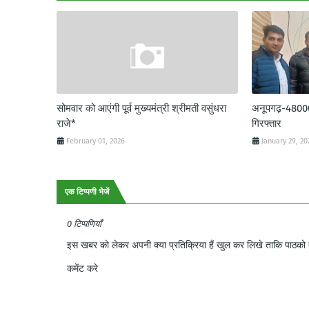
सोमवार को आएंगी पूर्व मुख्यमंत्री श्रीमती वसुंधरा
अनूपगढ़-48000 र
राजे*
गिरफ्तार
February 01, 2026
January 29, 20
एक टिप्पणी भेजें
0 टिप्पणियाँ
इस खबर को लेकर अपनी क्या प्रतिक्रिया हैं खुल कर लिखे ताकि पाठको क
कमेंट करे