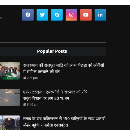
ou
ws
Popular Posts
राजस्थान की राजपूत जाति को अन्य पिछड़ा वर्ग ओबीसी
में शामिल करवाने की मांग
7:27 pm
एयरस्ट्राइक : एयरफोर्स ने सरकार को सौंपे
सबूत,निशाने पर लगे 80 % बम
8:40 am
तनाव के बाद पाकिस्तान से 150 यात्रियों के साथ अटारी
बॉर्डर पहुंची समझौता एक्सप्रेस