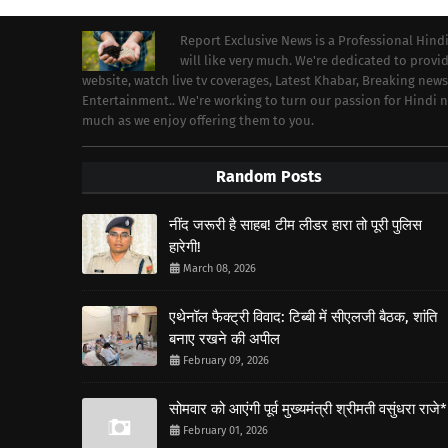
Report Exclusive News is a Professional Hind
will like very much. We're dedicated to prov
website, watch live tv coverages, Latest Khabar, Breaking news
Entertainment.. We're working to turn our passion for Hindi
much as we enjoy offering them to you.
Random Posts
नींद जरूरी है साहब! टीम लीडर हारा तो पूरी पुलिस
हारेगी!
March 08, 2026
एथेनॉल फैक्ट्री विवाद: टिब्बी में सीएलजी बैठक, शांति
बनाए रखने की अपील
February 09, 2026
सोमवार को आएंगी पूर्व मुख्यमंत्री श्रीमती वसुंधरा राजे*
February 01, 2026