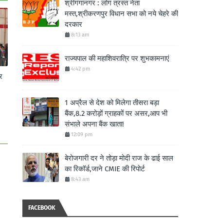
श्रीगंगानगर : लोग त्रस्त नेता
मस्त,श्रीकरणपुर विधान सभा को नये चेहरे की
दरकार
8:13 am
राज्यपाल की महाशिवरात्रि पर शुभकामनाएं
4:42 pm
र
1 अप्रैल से देश को मिलेगा तीसरा बड़ा
बैंक,8.2 करोड़ों ग्राहकों पर असर,आप भी
संभाले अपना बैंक खाता!
12:09 pm
बेरोजगारी दर ने तोड़ा मोदी राज के ढाई साल
का रिकॉर्ड,जाने CMIE की रिपोर्ट
8:43 am
FACEBOOK