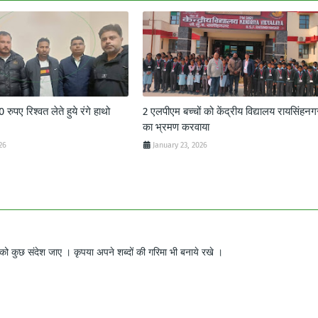
ुपए रिश्वत लेते हुये रंगे हाथो
2 एलपीएम बच्चों को केंद्रीय विद्यालय रायसिंहनग
का भ्रमण करवाया
26
January 23, 2026
ो कुछ संदेश जाए । कृपया अपने शब्दों की गरिमा भी बनाये रखे ।