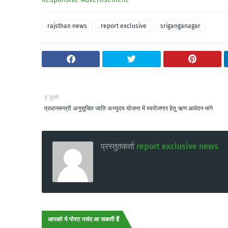
rajsthan news
report exclusive
sriganganagar
पुराने
प्रधानमन्त्री अनुसूचित जाति अभ्युदय योजना में स्वरोजगार हेतु ऋण आवेदन मांगे
प्रस्तुतकर्ता
report exclusive news
आपको ये पोस्ट पसंद आ सकती हैं