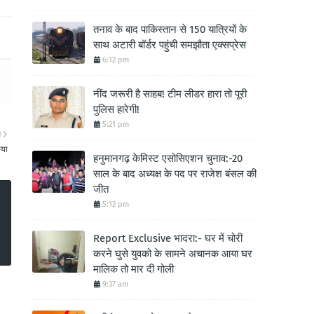
तनाव के बाद पाकिस्तान से 150 यात्रियों के
साथ अटारी बॉर्डर पहुंची समझौता एक्सप्रेस
6:12 pm
नींद जरूरी है साहब! टीम लीडर हारा तो पूरी
पुलिस हारेगी!
5:21 pm
ा
िया
हनुमानगढ़ केमिस्ट एसोसिएशन चुनाव:-20
साल के बाद अध्यक्ष के पद पर राजेश बंसल की
जीत
5:12 pm
Report Exclusive भादरा:- घर में चोरी
करने घुसे युवको के सामने अचानक आया घर
मालिक तो मार दी गोली
9:37 am