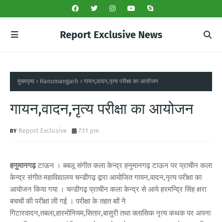
Report Exclusive News
मुख्यपृष्ठ
Hanumangarh
गायन,वादन,नृत्य परीक्षा का आयोजन
गायन,वादन,नृत्य परीक्षा का आयोजन
Report Exclusive
7:11 pm
हनुमानगढ़
टाऊन । बबलू संगीत कला केन्द्र हनुमानगढ़ टाऊन पर प्राचीन कला
केन्द्र संगीत महाविद्यालय चन्डीगढ़ द्वारा आयोजित गायन,वादन,नृत्य परीक्षा का
आयोजन किया गया । चन्डीगढ़ प्राचीन कला केन्द्र से आये हरमन्द्रि सिंह क्षरा
बचचों की परीक्षा ली गई । परीक्षा के तहत बाों ने
गिटारवादन,तबला,हारमोनियम,सितार,बासुरी तथा क्लासिक नृत्य कथक पर अपना