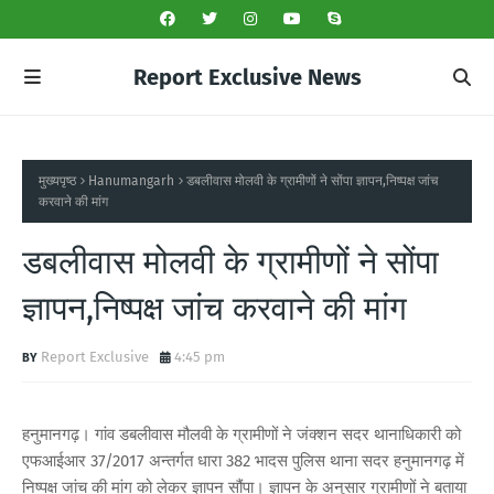
Report Exclusive News
मुख्यपृष्ठ
Hanumangarh
डबलीवास मोलवी के ग्रामीणों ने सोंपा ज्ञापन,निष्पक्ष जांच
करवाने की मांग
डबलीवास मोलवी के ग्रामीणों ने सोंपा
ज्ञापन,निष्पक्ष जांच करवाने की मांग
Report Exclusive
4:45 pm
हनुमानगढ़। गांव डबलीवास मौलवी के ग्रामीणों ने जंक्शन सदर थानाधिकारी को
एफआईआर 37/2017 अन्तर्गत धारा 382 भादस पुलिस थाना सदर हनुमानगढ़ में
निष्पक्ष जांच की मांग को लेकर ज्ञापन सौंपा। ज्ञापन के अनुसार ग्रामीणों ने बताया