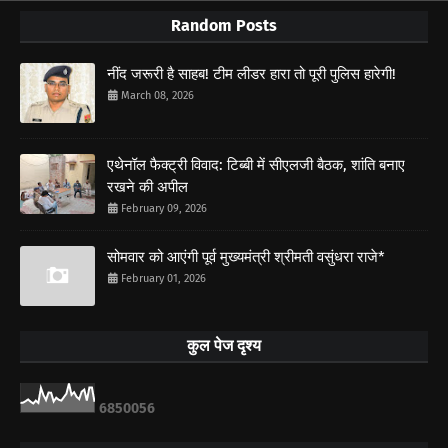
Random Posts
नींद जरूरी है साहब! टीम लीडर हारा तो पूरी पुलिस हारेगी!
March 08, 2026
एथेनॉल फैक्ट्री विवाद: टिब्बी में सीएलजी बैठक, शांति बनाए
रखने की अपील
February 09, 2026
सोमवार को आएंगी पूर्व मुख्यमंत्री श्रीमती वसुंधरा राजे*
February 01, 2026
कुल पेज दृश्य
6
8
5
0
0
5
6