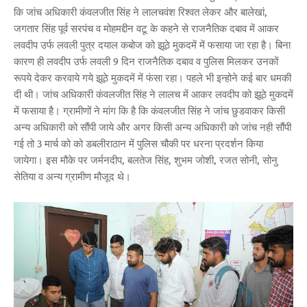
कि जांच अधिकारी कंवलजीत सिंह ने लालचवंश रिश्वत लेकर और बालेखां,
जगतार सिंह पूर्व सरपंच व मोहमद्दीन वटू के कहने से राजनैतिक दबाव में आकर
लवदीप उर्फ लवली पुत्र दयाल कबोज को झूठे मुकदमें में फसाया जा रहा है। बिना
कारण ही लवदीप उर्फ लवली 9 दिन राजनैतिक दबाव व पुलिस मिलकर उनकों
रूपये देकर करवाये गये झूठे मुकदमें में फंसा रहा। पहले भी इन्होने कई बार धमकी
दी थी। जांच अधिकारी कंवलजीत सिंह ने लालच में आकर लवदीप को झूठे मुकदमें
में फसाया है। ग्रामीणों ने मांग कि है कि कंवलजीत सिंह ने जांच छुडवाकर किसी
अन्य अधिकारी को सौंपी जाये और अगर किसी अन्य अधिकारी को जांच नही सौंपी
गई तो 3 मार्च को को डबलीराठान में पुलिस चौकी पर धरना प्रदर्शन किया
जायेगा। इस मौके पर जर्मनदीप, बलतेज सिंह, शुभम जोशी, रजत सोनी, सोनु
सेतिया व अन्य ग्रामीण मौजूद थे।