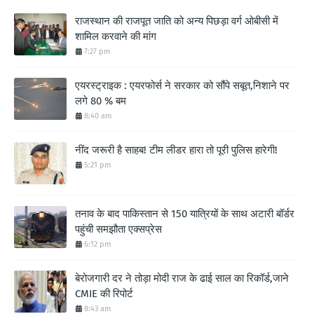
राजस्थान की राजपूत जाति को अन्य पिछड़ा वर्ग ओबीसी में
शामिल करवाने की मांग
7:27 pm
एयरस्ट्राइक : एयरफोर्स ने सरकार को सौंपे सबूत,निशाने पर
लगे 80 % बम
8:40 am
नींद जरूरी है साहब! टीम लीडर हारा तो पूरी पुलिस हारेगी!
5:21 pm
तनाव के बाद पाकिस्तान से 150 यात्रियों के साथ अटारी बॉर्डर
पहुंची समझौता एक्सप्रेस
6:12 pm
बेरोजगारी दर ने तोड़ा मोदी राज के ढाई साल का रिकॉर्ड,जाने
CMIE की रिपोर्ट
8:43 am