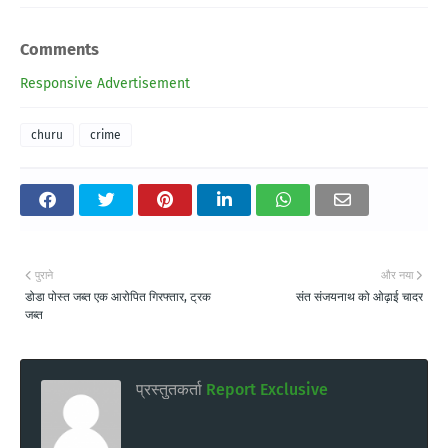
Comments
Responsive Advertisement
churu
crime
पुराने
और नया
डोडा पोस्त जब्त एक आरोपित गिरफ्तार, ट्रक
संत संजयनाथ को ओढ़ाई चादर
जब्त
प्रस्तुतकर्ता
Report Exclusive