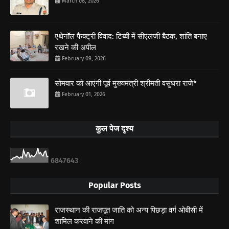
March 08, 2026
एथेनॉल फैक्ट्री विवाद: टिब्बी में सीएलजी बैठक, शांति बनाए
रखने की अपील
February 09, 2026
सोमवार को आएंगी पूर्व मुख्यमंत्री श्रीमती वसुंधरा राजे*
February 01, 2026
कुल पेज दृश्य
6
8
4
7
6
4
3
Popular Posts
राजस्थान की राजपूत जाति को अन्य पिछड़ा वर्ग ओबीसी में
शामिल करवाने की मांग