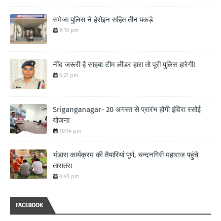
समेजा पुलिस ने हेरोइन सहित तीन पकड़े
9:10 pm
नींद जरूरी है साहब! टीम लीडर हारा तो पूरी पुलिस हारेगी!
5:21 pm
Sriganganagar- 20 अगस्त से प्रारंभ होगी इंदिरा रसोई
योजना
10:14 pm
भंडारा कार्यक्रम की तैयारियां पूर्ण, चन्दनगिरी महाराज पहुंचे
तारातरा
4:45 pm
FACEBOOK