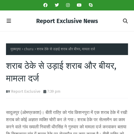
Report Exclusive News
मुख्यपृष्ठ
churu
शराब ठेके से उड़ाई शराब और बीयर, मामला दर्ज
शराब ठेके से उड़ाई शराब और बीयर,
मामला दर्ज
Report Exclusive
7:39 pm
सादुलपुर (ओमप्रकाश)। बीती रात्रि को गांव किशनपुरा में एक शराब ठेके में रखी
शराब को कोई अज्ञात व्यक्ति चोरी कर ले गया। शराब ठेके पर सेल्समैन का काम
करने वाले गांव ख्याली निवासी धीरसिंह ने गुरुवार को मामला दर्ज करवाकर बताया
कि किशनपुरा गांव में शराब ठेके पर सेल्समैन पर काम करता है। बीती रात्रि को