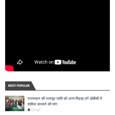
MOST POPULAR
राजस्थान की राजपूत जाति को अन्य पिछड़ा वर्ग ओबीसी में
शामिल करवाने की मांग
7:27 pm