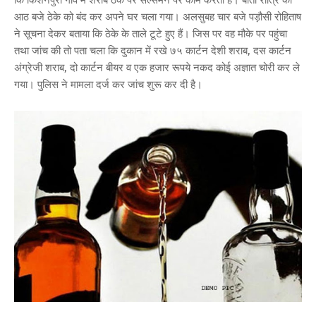
आठ बजे ठेके को बंद कर अपने घर चला गया। अलसुबह चार बजे पड़ौसी रोहिताष
ने सूचना देकर बताया कि ठेके के ताले टूटे हुए हैं। जिस पर वह मौके पर पहुंचा
तथा जांच की तो पता चला कि दुकान में रखे ७५ कार्टन देशी शराब, दस कार्टन
अंग्रेजी शराब, दो कार्टन बीयर व एक हजार रूपये नकद कोई अज्ञात चोरी कर ले
गया। पुलिस ने मामला दर्ज कर जांच शुरू कर दी है।