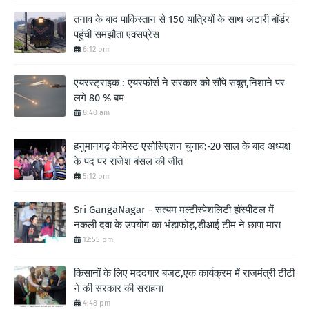
तनाव के बाद पाकिस्तान से 150 यात्रियों के साथ अटारी बॉर्डर
पहुंची समझौता एक्सप्रेस
6:12 pm
एयरस्ट्राइक : एयरफोर्स ने सरकार को सौंपे सबूत,निशाने पर
लगे 80 % बम
8:40 am
हनुमानगढ़ केमिस्ट एसोसिएशन चुनाव:-20 साल के बाद अध्यक्ष
के पद पर राजेश बंसल की जीत
5:12 pm
Sri GangaNagar - सत्यम मल्टीस्पेशलिटी हॉस्पीटल में
नकली दवा के उपयोग का भंडाफोड़,डीआई टीम ने छापा मारा
12:55 pm
किसानों के लिए मददगार बजट,एक कार्यक्रम में राजमंत्री टीटी
ने की सरकार की सराहना
4:48 pm