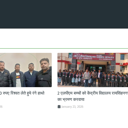
ुपए रिश्वत लेते हुये रंगे हाथो
2 एलपीएम बच्चों को केंद्रीय विद्यालय रायसिंहनग
का भ्रमण करवाया
26
January 23, 2026