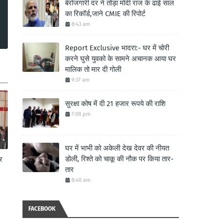
बेरोजगारी दर ने तोड़ा मोदी राज के ढाई साल
का रिकॉर्ड,जाने CMIE की रिपोर्ट
8:43 am
Report Exclusive भादरा:- घर में चोरी
करने घुसे युवको के सामने अचानक आया घर
मालिक तो मार दी गोली
9:37 am
सुरक्षा कोष में दी 21 हजार रूपये की राशि
7:08 pm
घर में भाभी को अकेली देख देवर की नीयत
डोली, रिश्ते को चाकू की नौक पर किया तार-
र
तार
8:40 am
FACEBOOK