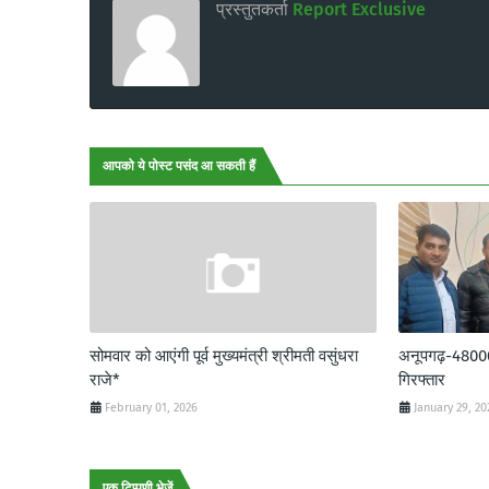
प्रस्तुतकर्ता
Report Exclusive
आपको ये पोस्ट पसंद आ सकती हैं
सोमवार को आएंगी पूर्व मुख्यमंत्री श्रीमती वसुंधरा
अनूपगढ़-48000 र
राजे*
गिरफ्तार
February 01, 2026
January 29, 20
एक टिप्पणी भेजें