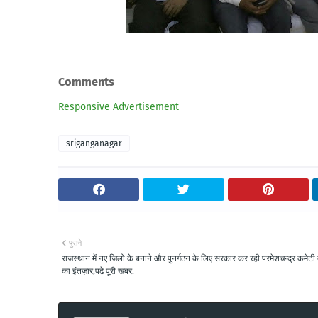
Comments
Responsive Advertisement
sriganganagar
पुराने
राजस्थान में नए जिलो के बनाने और पुनर्गठन के लिए सरकार कर रही परमेशचन्द्र कमेटी क
का इंतज़ार,पढ़े पूरी खबर.