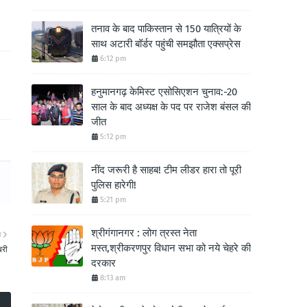
तनाव के बाद पाकिस्तान से 150 यात्रियों के
साथ अटारी बॉर्डर पहुंची समझौता एक्सप्रेस
6:12 pm
हनुमानगढ़ केमिस्ट एसोसिएशन चुनाव:-20
साल के बाद अध्यक्ष के पद पर राजेश बंसल की
जीत
5:12 pm
नींद जरूरी है साहब! टीम लीडर हारा तो पूरी
पुलिस हारेगी!
5:21 pm
श्रीगंगानगर : लोग त्रस्त नेता
ा
मस्त,श्रीकरणपुर विधान सभा को नये चेहरे की
बरी
दरकार
8:13 am