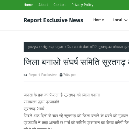
Home
About
Contact
Privacy Policy
Report Exclusive News
Home
Local
मुख्यपृष्ठ
sriganganagar
जिला बनाओ संघर्ष समिति सूरतगढ़ का रामेश्वरम ट्रस
जिला बनाओ संघर्ष समिति सूरतगढ़ का
Report Exclusive
7:04 pm
जनता के हक का फेंसला है सूरतगढ़ को जिला बनाना
रामकरण पूनम प्रजापति
सूरतगढ़ 2मार्च।
पिछले आठ दिनों से चल रहे सूरतगढ़ को जिला बनाने के धरने को गुरुवार क
प्रजापति ने कहा आगामी छ मार्च को समिति प्रशाशन का घेराव करेगी ज