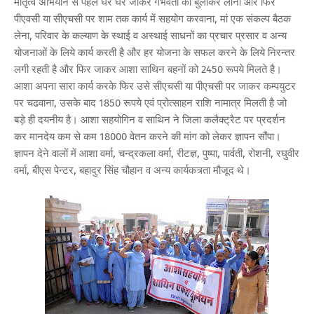
मातृत्व अभियान से पहले घर घर जाकर गर्भवती को बुलाकर लाना और फिर
पीएवसी या सीएचसी पर शाम तक कार्य में सहयोग करवाना, मां एक संकल्प बैठक
लेना, परिवार के कल्याण के स्थाई व अस्थाई साधनों का प्रचार प्रसार व अन्य
योजनाओं के लिये कार्य करती है और हर योजना के सफल करने के लिये निरन्तर
लगी रहती है और फिर जाकर आशा साथिन बहनों को 2450 रूपये मिलते है।
आशा अपना सारा कार्य करके फिर उसे सीएचसी या पीएचसी पर जाकर कम्पयुटर
पर चढवाना, उसके बाद 1850 रूपये एवं प्रोत्साहन राशि नामात्र मिलती है जो
बड़े ही दयनीय है। आशा सहयोगिन व साथिन ने जिला कलैक्ट्रैट पर प्रदर्शन
कर मानदेय कम से कम 18000 वेतन करने की मांग को लेकर ज्ञापन सौंपा।
ज्ञापन देने वालों में आशा वर्मा, चन्द्रकला वर्मा, रीटज्ञ, पुष्पा, पार्वती, रोशनी, रघुवीर
वर्मा, बीएस पेन्टर, बहादुर सिंह चौहान व अन्य कार्यकत्र्ता मौजूद थे।