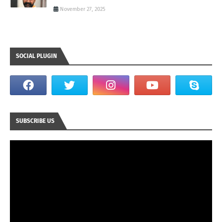
November 27, 2025
SOCIAL PLUGIN
SUBSCRIBE US