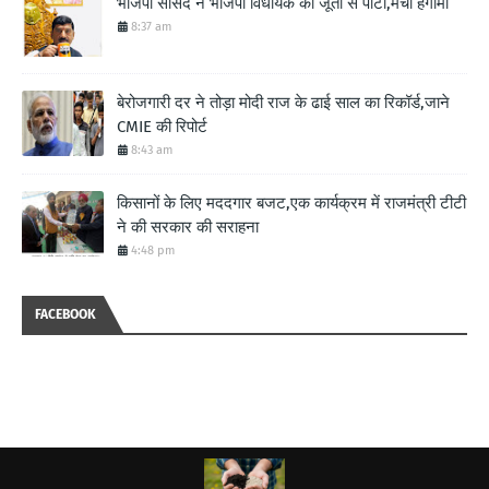
भाजपा सांसद ने भाजपा विधायक को जूतो से पीटा,मचा हंगामा
8:37 am
बेरोजगारी दर ने तोड़ा मोदी राज के ढाई साल का रिकॉर्ड,जाने
CMIE की रिपोर्ट
8:43 am
किसानों के लिए मददगार बजट,एक कार्यक्रम में राजमंत्री टीटी
ने की सरकार की सराहना
4:48 pm
FACEBOOK