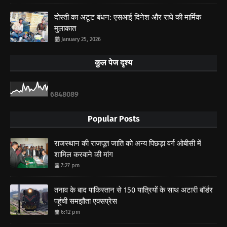
दोस्ती का अटूट बंधन: एसआई दिनेश और राधे की मार्मिक
मुलाकात
January 25, 2026
कुल पेज दृश्य
6
8
4
8
0
8
9
Popular Posts
राजस्थान की राजपूत जाति को अन्य पिछड़ा वर्ग ओबीसी में
शामिल करवाने की मांग
7:27 pm
तनाव के बाद पाकिस्तान से 150 यात्रियों के साथ अटारी बॉर्डर
पहुंची समझौता एक्सप्रेस
6:12 pm