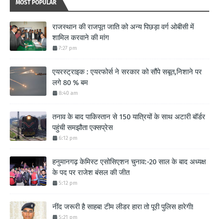
MOST POPULAR
राजस्थान की राजपूत जाति को अन्य पिछड़ा वर्ग ओबीसी में
शामिल करवाने की मांग
7:27 pm
एयरस्ट्राइक : एयरफोर्स ने सरकार को सौंपे सबूत,निशाने पर
लगे 80 % बम
8:40 am
तनाव के बाद पाकिस्तान से 150 यात्रियों के साथ अटारी बॉर्डर
पहुंची समझौता एक्सप्रेस
6:12 pm
हनुमानगढ़ केमिस्ट एसोसिएशन चुनाव:-20 साल के बाद अध्यक्ष
के पद पर राजेश बंसल की जीत
5:12 pm
नींद जरूरी है साहब! टीम लीडर हारा तो पूरी पुलिस हारेगी!
5:21 pm