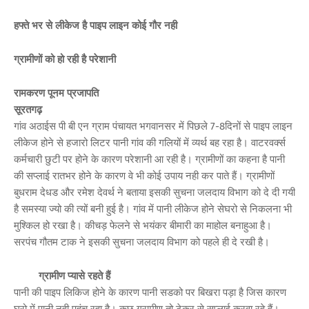
हफ्ते भर से लीकेज है पाइप लाइन कोई गौर नही
ग्रामीणों को हो रही है परेशानी
रामकरण पूनम प्रजापति
सूरतगढ़
गांव अठाईस पी बी एन ग्राम पंचायत भगवानसर में पिछले 7-8दिनों से पाइप लाइन
लीकेज होने से हजारो लिटर पानी गांव की गलियों में व्यर्थ बह रहा है। वाटरवर्क्स
कर्मचारी छुटी पर होने के कारण परेशानी आ रही है। ग्रामीणों का कहना है पानी
की सप्लाई रातभर होने के कारण वे भी कोई उपाय नही कर पाते हैं। ग्रामीणों
बुधराम देधड और रमेश देवर्थ ने बताया इसकी सुचना जलदाय विभाग को दे दी गयी
है समस्या ज्यो की त्यों बनी हुई है। गांव में पानी लीकेज होने सेघरो से निकलना भी
मुश्किल हो रखा है। कीचड़ फेलने से भयंकर बीमारी का माहोल बनाहुआ है।
सरपंच गौतम टाक ने इसकी सुचना जलदाय विभाग को पहले ही दे रखी है।
ग्रामीण प्यासे रहते हैं
पानी की पाइप लिकिज होने के कारण पानी सडको पर बिखरा पड़ा है जिस कारण
घरो में पानी नही पहुंच रहा है। कुछ ग्रामीण तो टेकर से सप्लाई करवा रहे हैं।