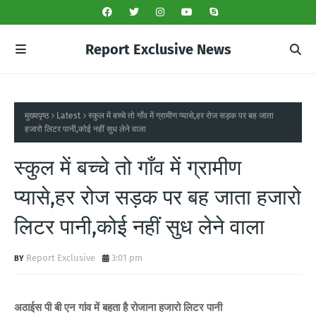
Report Exclusive News
मुख्यपृष्ठ
Latest
स्कुल में बच्चे तो गाँव में ग्रामीण प्यासे,हर रोज सड़क पर बह जाता
हजारो लिटर पानी,कोई नहीं सुध लेने वाला
स्कुल में बच्चे तो गाँव में ग्रामीण
प्यासे,हर रोज सड़क पर बह जाता हजारो
लिटर पानी,कोई नहीं सुध लेने वाला
Report Exclusive
3:01 pm
अठाईस पी बी एन गांव में बहता है रोजाना हजारो लिटर पानी