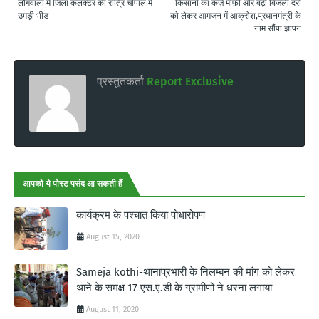
लौंगवाला में जिला कलक्टर की रात्रि चौपाल में
किसानों का कर्ज़ माफ़ी और बढ़ी बिजली दरों
उमड़ी भीड
को लेकर आमजन में आक्रोश,प्रधानमंत्री के
नाम सौंपा ज्ञापन
प्रस्तुतकर्ता
Report Exclusive
आपको ये पोस्ट पसंद आ सकती हैं
कार्यक्रम के पश्चात किया पोधारोपण
August 15, 2020
Sameja kothi-थानाप्रभारी के निलम्बन की मांग को लेकर
थाने के समक्ष 17 एस.ए.डी के ग्रामीणों ने धरना लगाया
August 11, 2020