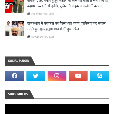
संगरिया: 80 वर्षीय बुजुर्ग महिला से सोने की बाली छीनने वाले दो
बदमाश 24 घंटे में दबोचे, पुलिस ने बाइक व बाली की बरामद
December 08, 2025
राजस्थान में कांग्रेस का जिलाध्यक्ष चयन प्रक्रिया पर सवाल
उठने हुए शुरू,हनुमानगढ़ में भी हुआ खेल
November 27, 2025
SOCIAL PLUGIN
SUBSCRIBE US