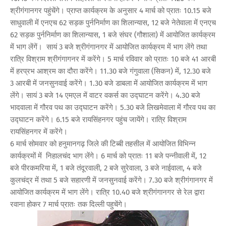
श्रीगंगानगर पहुंचेंगे। प्राप्त कार्यक्रम के अनुसार 4 मार्च को प्रातः 10.15 बजे
साधुवाली में एनएच 62 सड़क पुर्ननिर्माण का शिलान्यास, 12 बजे नेतेवाला में एनएच
62 सड़क पुर्ननिर्माण का शिलान्यास, 1 बजे संघर (गौशाला) में आयोजित कार्यक्रम
में भाग लेंगें। सायं 3 बजे श्रीगंगानगर में आयोजित कार्यक्रम में भाग लेंगे तथा
रात्रि विश्राम श्रीगंगागनर में करेंगे। 5 मार्च रविवार को प्रातः 10 बजे 41 आरबी
में हरप्रभ आश्रम का दौरा करेंगे। 11.30 बजे गंगुवाला (सिकन) में, 12.30 बजे
3 आरबी में जनसुनवाई करेंगे। 1.30 बजे डाबला में आयोजित कार्यक्रम में भाग
लेंगे। सायं 3 बजे 14 एमएल में वाटर वकर्स का उद्घाटन करेंगे। 4.30 बजे
भादवाला में गौरव पथ का उद्घाटन करेंगे। 5.30 बजे लिखमेवाला में गौरव पथ का
उद्घाटन करेंगे। 6.15 बजे रायसिंहनगर पहुंच जायेंगे। रात्रि विश्राम
रायसिंहनगर में करेंगे।
6 मार्च सोमवार को हनुमानगढ़ जिले की टिब्बी तहसील में आयोजित विभिन्न
कार्यक्रमों में निहालचंद भाग लेंगे। 6 मार्च को प्रातः 11 बजे पन्नीवाली में, 12
बजे पीरकमरिया में, 1 बजे तंदूरवाली, 2 बजे सुरेवाला, 3 बजे नाईवाला, 4 बजे
कुलचंद्र में तथा 5 बजे सहारणी में जनसुनवाई करेंगे। 7.30 बजे श्रीगंगानगर में
आयोजित कार्यक्रम में भाग लेंगे। रात्रि 10.40 बजे श्रीगंगानगर से रेल द्वारा
रवाना होकर 7 मार्च प्रातः तक दिल्ली पहुचेंगे।