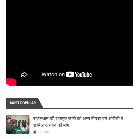
MOST POPULAR
राजस्थान की राजपूत जाति को अन्य पिछड़ा वर्ग ओबीसी में
शामिल करवाने की मांग
7:27 pm