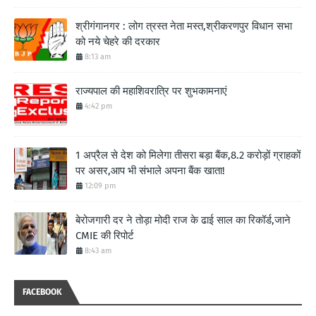
श्रीगंगानगर : लोग त्रस्त नेता मस्त,श्रीकरणपुर विधान सभा
को नये चेहरे की दरकार
8:13 am
राज्यपाल की महाशिवरात्रि पर शुभकामनाएं
4:42 pm
1 अप्रैल से देश को मिलेगा तीसरा बड़ा बैंक,8.2 करोड़ों ग्राहकों
पर असर,आप भी संभाले अपना बैंक खाता!
12:09 pm
बेरोजगारी दर ने तोड़ा मोदी राज के ढाई साल का रिकॉर्ड,जाने
CMIE की रिपोर्ट
8:43 am
FACEBOOK