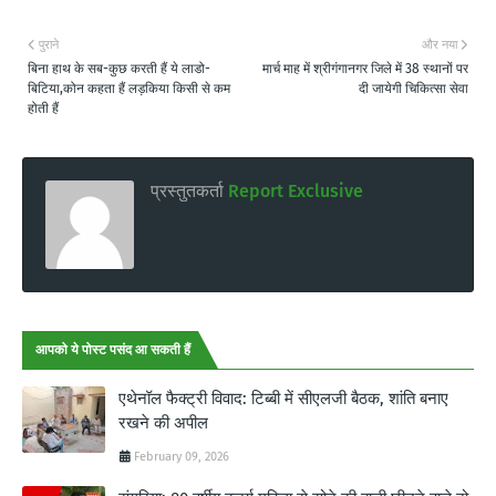
पुराने
और नया
बिना हाथ के सब-कुछ करती हैं ये लाडो-
मार्च माह में श्रीगंगानगर जिले में 38 स्थानों पर
बिटिया,कोन कहता हैं लड़किया किसी से कम
दी जायेगी चिकित्सा सेवा
होती हैं
प्रस्तुतकर्ता
Report Exclusive
आपको ये पोस्ट पसंद आ सकती हैं
एथेनॉल फैक्ट्री विवाद: टिब्बी में सीएलजी बैठक, शांति बनाए
रखने की अपील
February 09, 2026