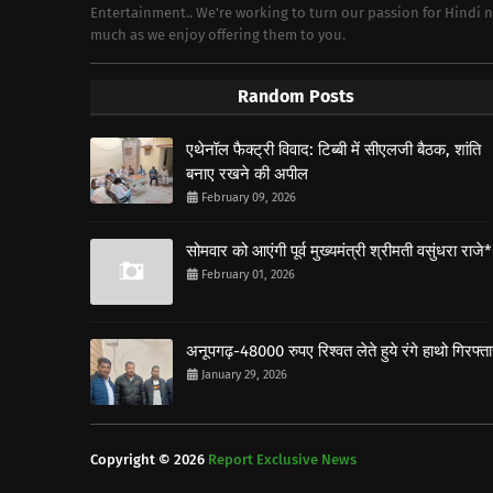
Entertainment.. We're working to turn our passion for Hindi
much as we enjoy offering them to you.
Random Posts
एथेनॉल फैक्ट्री विवाद: टिब्बी में सीएलजी बैठक, शांति
बनाए रखने की अपील
February 09, 2026
सोमवार को आएंगी पूर्व मुख्यमंत्री श्रीमती वसुंधरा राजे*
February 01, 2026
अनूपगढ़-48000 रुपए रिश्वत लेते हुये रंगे हाथो गिरफ्त
January 29, 2026
Copyright ©
2026
Report Exclusive News