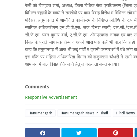
रैली को विष्णुदत्त शर्मा, अध्यक्ष, जिला विधिक सेवा प्राधिकरण (जिला 
विभिन्न स्कूलों के बच्चों ने तख्तीयों पर बाल विवाह विरोध में विभिन्न सं
परिसर, हनुमानगढ़ में आयोजित कार्यक्रम के विशिष्ठ अतिथि के रूप 
न्यायिक अधिकारीगण एन.डी.पी.एस. जज दिनेश त्यागी, एस.सी./एस.टी. ज
सी.जे.एम. पवन कुमार वर्मा, ए.सी.जे.एम. ओमप्रकाश नायक एवं बार संघ 
विवाह के प्रति जागरूक किया व अपने आस पास कही भी बाल विवाह हो र
कहा कि हनुमानगढ़ में आज भी कई गांवों में पुरानी परम्पराओं में बंधे ल
इस मौके पर महिला अधिकारिता विभाग की शंकुन्तला चौधरी ने सभी बच
आमजन में बाल विवाह रोके जाने हेतु जागरूकता बाबत बताया।
Comments
Responsive Advertisement
Hanumangarh
Hanumangarh News in Hindi
Hindi News