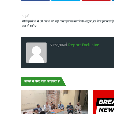
पुराने
सीडीएससीओ ने 60 दवाओं को नहीं पाया गुणवता मानको के अनुरूप,हर रोज इस्तमाल हो
दवा भी शामिल
प्रस्तुतकर्ता
Report Exclusive
आपको ये पोस्ट पसंद आ सकती हैं