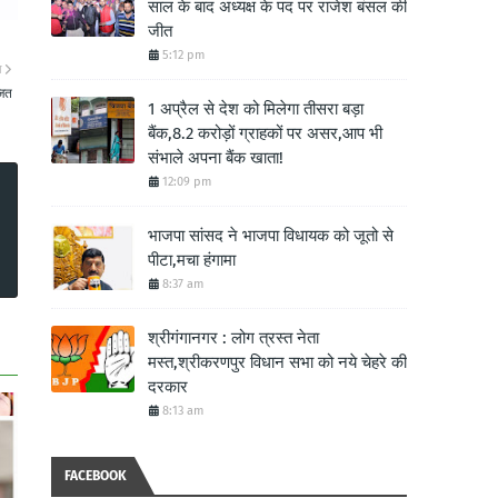
साल के बाद अध्यक्ष के पद पर राजेश बंसल की
जीत
5:12 pm
ा
जित
1 अप्रैल से देश को मिलेगा तीसरा बड़ा
बैंक,8.2 करोड़ों ग्राहकों पर असर,आप भी
संभाले अपना बैंक खाता!
12:09 pm
भाजपा सांसद ने भाजपा विधायक को जूतो से
पीटा,मचा हंगामा
8:37 am
श्रीगंगानगर : लोग त्रस्त नेता
मस्त,श्रीकरणपुर विधान सभा को नये चेहरे की
दरकार
8:13 am
FACEBOOK