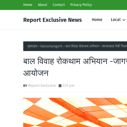
Home
About
Contact
Privacy Policy
Report Exclusive News
Home
Local
मुख्यपृष्ठ
Hanumangarh
बाल विवाह रोकथाम अभियान -जागरूकता रैली निक
बाल विवाह रोकथाम अभियान -जागर
आयोजन
Report Exclusive
2:31 pm