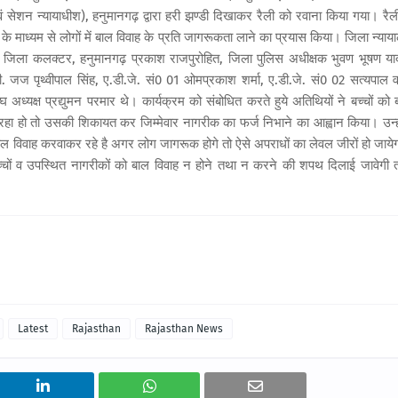
एवं सेशन न्यायाधीश), हनुमानगढ़ द्वारा हरी झण्डी दिखाकर रैली को रवाना किया गया। रैली 
देशों के माध्यम से लोगों में बाल विवाह के प्रति जागरूकता लाने का प्रयास किया। जिला न्या
में जिला कलक्टर, हनुमानगढ़ प्रकाश राजपुरोहित, जिला पुलिस अधीक्षक भुवण भूषण या
ज पृथ्वीपाल सिंह, ए.डी.जे. सं0 01 ओमप्रकाश शर्मा, ए.डी.जे. सं0 02 सत्यपाल वर्
अध्यक्ष प्रद्युमन परमार थे। कार्यक्रम को संबोधित करते हुये अतिथियों ने बच्चों को 
हा हो तो उसकी शिकायत कर जिम्मेवार नागरीक का फर्ज निभाने का आह्वान किया। उन्ह
ोग बाल विवाह करवाकर रहे है अगर लोग जागरूक होगे तो ऐसे अपराधों का लेवल जीरों हो जाये
्चों व उपस्थित नागरीकों को बाल विवाह न होने तथा न करने की शपथ दिलाई जावेगी 
Latest
Rajasthan
Rajasthan News