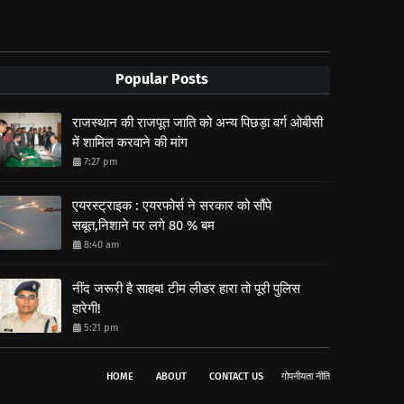
Popular Posts
राजस्थान की राजपूत जाति को अन्य पिछड़ा वर्ग ओबीसी
में शामिल करवाने की मांग
7:27 pm
एयरस्ट्राइक : एयरफोर्स ने सरकार को सौंपे
सबूत,निशाने पर लगे 80 % बम
8:40 am
नींद जरूरी है साहब! टीम लीडर हारा तो पूरी पुलिस
हारेगी!
5:21 pm
HOME
ABOUT
CONTACT US
गोपनीयता नीति