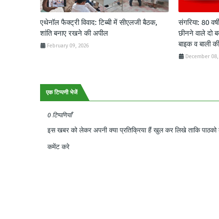
एथेनॉल फैक्ट्री विवाद: टिब्बी में सीएलजी बैठक,
संगरिया: 80 वर्ष
शांति बनाए रखने की अपील
छीनने वाले दो ब
बाइक व बाली क
February 09, 2026
December 08,
एक टिप्पणी भेजें
0 टिप्पणियाँ
इस खबर को लेकर अपनी क्या प्रतिक्रिया हैं खुल कर लिखे ताकि पाठको क
कमेंट करे