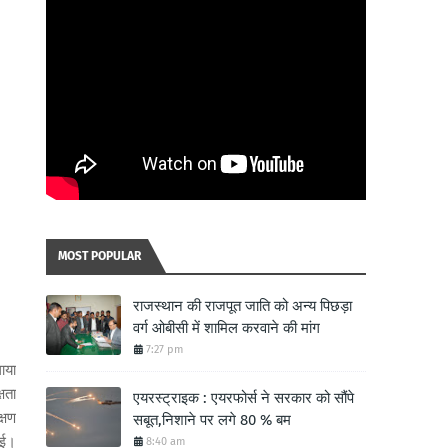
MOST POPULAR
राजस्थान की राजपूत जाति को अन्य पिछड़ा
वर्ग ओबीसी में शामिल करवाने की मांग
7:27 pm
ाया
षता
एयरस्ट्राइक : एयरफोर्स ने सरकार को सौंपे
्षण
सबूत,निशाने पर लगे 80 % बम
गई।
8:40 am