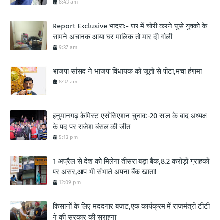
8:43 am
Report Exclusive भादरा:- घर में चोरी करने घुसे युवको के
सामने अचानक आया घर मालिक तो मार दी गोली
9:37 am
भाजपा सांसद ने भाजपा विधायक को जूतो से पीटा,मचा हंगामा
8:37 am
हनुमानगढ़ केमिस्ट एसोसिएशन चुनाव:-20 साल के बाद अध्यक्ष
के पद पर राजेश बंसल की जीत
5:12 pm
1 अप्रैल से देश को मिलेगा तीसरा बड़ा बैंक,8.2 करोड़ों ग्राहकों
पर असर,आप भी संभाले अपना बैंक खाता!
12:09 pm
किसानों के लिए मददगार बजट,एक कार्यक्रम में राजमंत्री टीटी
ने की सरकार की सराहना