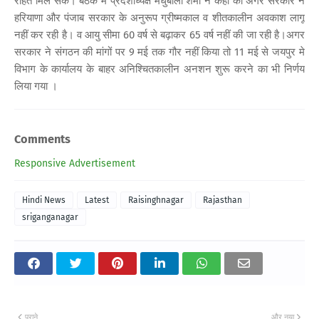
राहत मिल सके। बैठक में प्रदेशाध्यक्ष मधुबाला शर्मा ने कहा की अगर सरकार ने
हरियाणा और पंजाब सरकार के अनुरूप ग्रीष्मकाल व शीतकालीन अवकाश लागू
नहीं कर रही है। व आयु सीमा 60 वर्ष से बढ़ाकर 65 वर्ष नहीं की जा रही है।अगर
सरकार ने संगठन की मांगों पर 9 मई तक गौर नहीं किया तो 11 मई से जयपुर मे
विभाग के कार्यालय के बाहर अनिश्चितकालीन अनशन शुरू करने का भी निर्णय
लिया गया ।
Comments
Responsive Advertisement
Hindi News
Latest
Raisinghnagar
Rajasthan
sriganganagar
पुराने
और नया