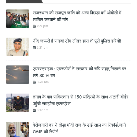
राजस्थान की राजपूत जाति को अन्य पिछड़ा वर्ग ओबीसी में
शामिल करवाने की मांग
7:27 pm
नींद जरूरी है साहब! टीम लीडर हारा तो पूरी पुलिस हारेगी!
5:21 pm
एयरस्ट्राइक : एयरफोर्स ने सरकार को सौंपे सबूत,निशाने पर
लगे 80 % बम
8:40 am
तनाव के बाद पाकिस्तान से 150 यात्रियों के साथ अटारी बॉर्डर
पहुंची समझौता एक्सप्रेस
6:12 pm
बेरोजगारी दर ने तोड़ा मोदी राज के ढाई साल का रिकॉर्ड,जाने
CMIE की रिपोर्ट