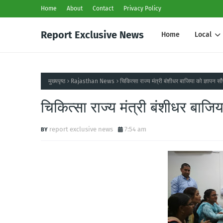
Home
About
Contact
Privacy Policy
Report Exclusive News
Home
Local
मुख्यपृष्ठ
Rajasthan News
चिकित्सा राज्य मंत्री बंशीधर बाजिया को ज्ञापन सौ
चिकित्सा राज्य मंत्री बंशीधर बाजिय
report exclusive news
7:54 am