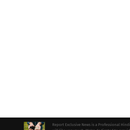
Report Exclusive News is a Professional Hind