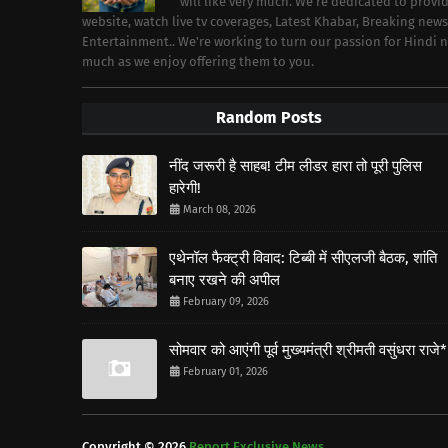
will like very much. We're dedicated to prov
website, watch live tv coverages, Latest Khabar, Breaking news
Entertainment.. We're working to turn our passion for Hindi
much as we enjoy offering them to you.
Random Posts
नींद जरूरी है साहब! टीम लीडर हारा तो पूरी पुलिस
हारेगी!
March 08, 2026
एथेनॉल फैक्ट्री विवाद: टिब्बी में सीएलजी बैठक, शांति
बनाए रखने की अपील
February 09, 2026
सोमवार को आएंगी पूर्व मुख्यमंत्री श्रीमती वसुंधरा राजे*
February 01, 2026
Copyright ©
2026
Report Exclusive News