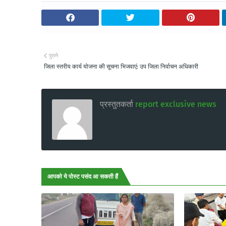
पुराने
जिला स्तरीय कार्य योजना की सूचना भिजवाएं: उप जिला निर्वाचन अधिकारी
प्रस्तुतकर्ता
report exclusive news
आपको ये पोस्ट पसंद आ सकती हैं