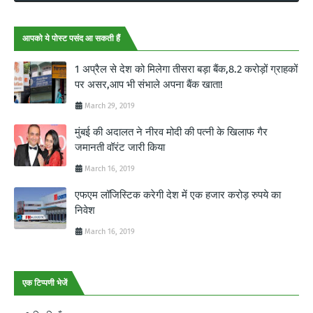
आपको ये पोस्ट पसंद आ सकती हैं
1 अप्रैल से देश को मिलेगा तीसरा बड़ा बैंक,8.2 करोड़ों ग्राहकों
पर असर,आप भी संभाले अपना बैंक खाता!
March 29, 2019
मुंबई की अदालत ने नीरव मोदी की पत्नी के खिलाफ गैर
जमानती वॉरंट जारी किया
March 16, 2019
एफएम लॉजिस्टिक करेगी देश में एक हजार करोड़ रुपये का
निवेश
March 16, 2019
एक टिप्पणी भेजें