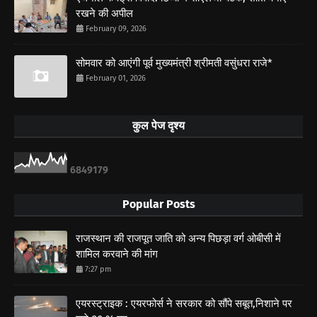
रखने की अपील
February 09, 2026
सोमवार को आएंगी पूर्व मुख्यमंत्री श्रीमती वसुंधरा राजे*
February 01, 2026
कुल पेज दृश्य
6
8
4
9
1
7
9
Popular Posts
राजस्थान की राजपूत जाति को अन्य पिछड़ा वर्ग ओबीसी में
शामिल करवाने की मांग
7:27 pm
एयरस्ट्राइक : एयरफोर्स ने सरकार को सौंपे सबूत,निशाने पर