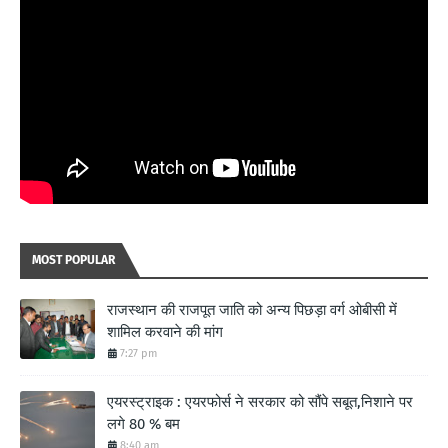
MOST POPULAR
राजस्थान की राजपूत जाति को अन्य पिछड़ा वर्ग ओबीसी में
शामिल करवाने की मांग
7:27 pm
एयरस्ट्राइक : एयरफोर्स ने सरकार को सौंपे सबूत,निशाने पर
लगे 80 % बम
8:40 am