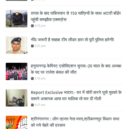
तनाव के बाद पाकिस्तान से 150 यात्रियों के साथ अटारी बॉर्डर
पहुंची समझौता एक्सप्रेस
6:12 pm
नींद जरूरी है साहब! टीम लीडर हारा तो पूरी पुलिस हारेगी!
5:21 pm
हनुमानगढ़ केमिस्ट एसोसिएशन चुनाव:-20 साल के बाद अध्यक्ष
के पद पर राजेश बंसल की जीत
5:12 pm
Report Exclusive भादरा:- घर में चोरी करने घुसे युवको के
सामने अचानक आया घर मालिक तो मार दी गोली
9:37 am
श्रीगंगानगर : लोग त्रस्त नेता मस्त,श्रीकरणपुर विधान सभा
को नये चेहरे की दरकार