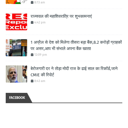
8:13 am
राज्यपाल की महाशिवरात्रि पर शुभकामनाएं
4:42 pm
1 अप्रैल से देश को मिलेगा तीसरा बड़ा बैंक,8.2 करोड़ों ग्राहकों
पर असर,आप भी संभाले अपना बैंक खाता!
12:09 pm
बेरोजगारी दर ने तोड़ा मोदी राज के ढाई साल का रिकॉर्ड,जाने
CMIE की रिपोर्ट
8:43 am
FACEBOOK