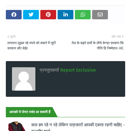
पुराने
और नया
लगातार लुढ़क रहे रुपये को बचाने में जुटी
तेल के बढ़ते दामों के लीये केन्द्र सरकार कि
सरकार और RBI
नीति हि जिम्मेदार:-HC
प्रस्तुतकर्ता
Report Exclusive
आपको ये पोस्ट पसंद आ सकती हैं
कल हम रहे न रहे लेकिन पत्रकारों आपकी एकता रहनी चाहिए -