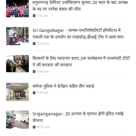
हनुमानगढ़ केमिस्ट एसोसिएशन चुनाव:-20 साल के बाद अध्यक्ष
के पद पर राजेश बंसल की जीत
5:12 pm
Sri GangaNagar - सत्यम मल्टीस्पेशलिटी हॉस्पीटल में
नकली दवा के उपयोग का भंडाफोड़,डीआई टीम ने छापा मारा
12:55 pm
किसानों के लिए मददगार बजट,एक कार्यक्रम में राजमंत्री टीटी
ने की सरकार की सराहना
4:48 pm
समेजा पुलिस ने हेरोइन सहित तीन पकड़े
9:10 pm
Sriganganagar- 20 अगस्त से प्रारंभ होगी इंदिरा रसोई
योजना
10:14 pm