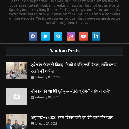
a focus on dependability and Hindi news website, watch live tv
coverages, Latest Khabar, Breaking news in Hindi of India, World,
Sports, business, film, Report Exclusive News and Entertainment..
We're working to turn our passion for Hindi news into a booming
online website. We hope you enjoy our Hindi news as much as we
enjoy offering them to you.
Random Posts
एथेनॉल फैक्ट्री विवाद: टिब्बी में सीएलजी बैठक, शांति बनाए
रखने की अपील
February 09, 2026
सोमवार को आएंगी पूर्व मुख्यमंत्री श्रीमती वसुंधरा राजे*
February 01, 2026
अनूपगढ़-48000 रुपए रिश्वत लेते हुये रंगे हाथो गिरफ्तार
January 29, 2026