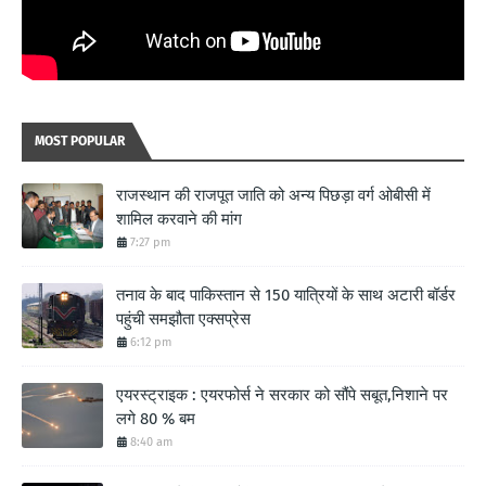
MOST POPULAR
राजस्थान की राजपूत जाति को अन्य पिछड़ा वर्ग ओबीसी में
शामिल करवाने की मांग
7:27 pm
तनाव के बाद पाकिस्तान से 150 यात्रियों के साथ अटारी बॉर्डर
पहुंची समझौता एक्सप्रेस
6:12 pm
एयरस्ट्राइक : एयरफोर्स ने सरकार को सौंपे सबूत,निशाने पर
लगे 80 % बम
8:40 am