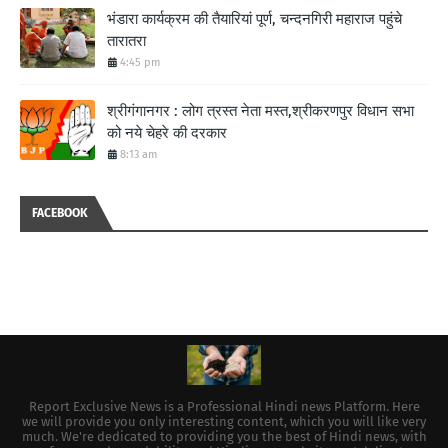
भंडारा कार्यक्रम की तैयारियां पूर्ण, चन्दनगिरी महाराज पहुंचे
तारातरा
4:45 pm
श्रीगंगानगर : लोग त्रस्त नेता मस्त,श्रीकरणपुर विधान सभा
को नये चेहरे की दरकार
8:13 am
FACEBOOK
Report Exclusive News is a Professional Hindi news Platform. Here
we will provide you only interesting content, which you will like very
much. We're dedicated to providing you the best of Hindi news, with