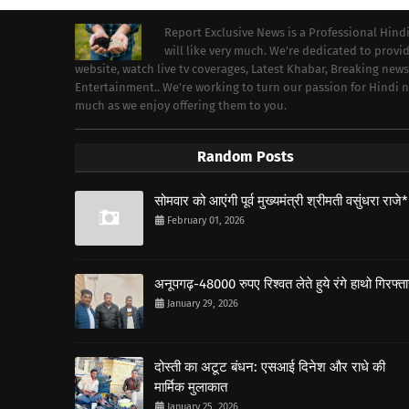
Report Exclusive News is a Professional Hind
will like very much. We're dedicated to prov
website, watch live tv coverages, Latest Khabar, Breaking news
Entertainment.. We're working to turn our passion for Hindi
much as we enjoy offering them to you.
Random Posts
सोमवार को आएंगी पूर्व मुख्यमंत्री श्रीमती वसुंधरा राजे*
February 01, 2026
अनूपगढ़-48000 रुपए रिश्वत लेते हुये रंगे हाथो गिरफ्त
January 29, 2026
दोस्ती का अटूट बंधन: एसआई दिनेश और राधे की
मार्मिक मुलाकात
January 25, 2026