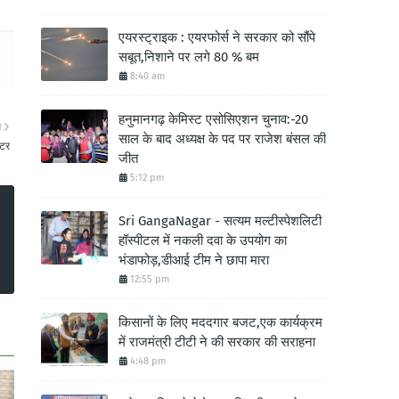
एयरस्ट्राइक : एयरफोर्स ने सरकार को सौंपे
सबूत,निशाने पर लगे 80 % बम
8:40 am
हनुमानगढ़ केमिस्ट एसोसिएशन चुनाव:-20
ा
साल के बाद अध्यक्ष के पद पर राजेश बंसल की
्टर
जीत
5:12 pm
Sri GangaNagar - सत्यम मल्टीस्पेशलिटी
हॉस्पीटल में नकली दवा के उपयोग का
भंडाफोड़,डीआई टीम ने छापा मारा
12:55 pm
किसानों के लिए मददगार बजट,एक कार्यक्रम
में राजमंत्री टीटी ने की सरकार की सराहना
4:48 pm