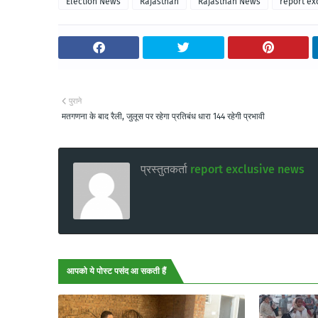
Election News
Rajasthan
Rajasthan News
report ex
पुराने
मतगणना के बाद रैली, जुलूस पर रहेगा प्रतिबंध धारा 144 रहेगी प्रभावी
प्रस्तुतकर्ता
report exclusive news
आपको ये पोस्ट पसंद आ सकती हैं