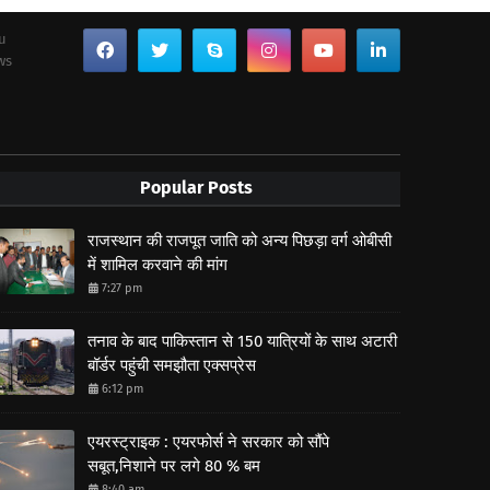
ou
ws
Popular Posts
राजस्थान की राजपूत जाति को अन्य पिछड़ा वर्ग ओबीसी
में शामिल करवाने की मांग
7:27 pm
तनाव के बाद पाकिस्तान से 150 यात्रियों के साथ अटारी
बॉर्डर पहुंची समझौता एक्सप्रेस
6:12 pm
एयरस्ट्राइक : एयरफोर्स ने सरकार को सौंपे
सबूत,निशाने पर लगे 80 % बम
8:40 am