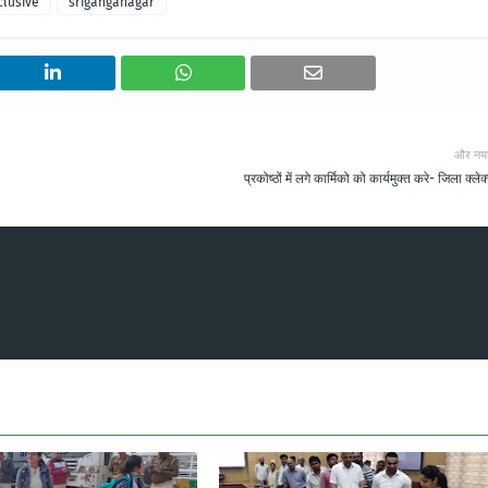
clusive
sriganganagar
और नय
प्रकोष्ठों में लगे कार्मिको को कार्यमुक्त करे- जिला क्लेक