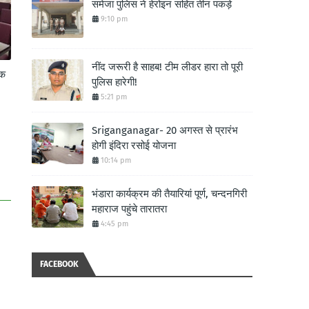
समेजा पुलिस ने हेरोइन सहित तीन पकड़े
9:10 pm
नींद जरूरी है साहब! टीम लीडर हारा तो पूरी
ॉक
पुलिस हारेगी!
5:21 pm
Sriganganagar- 20 अगस्त से प्रारंभ
होगी इंदिरा रसोई योजना
10:14 pm
भंडारा कार्यक्रम की तैयारियां पूर्ण, चन्दनगिरी
महाराज पहुंचे तारातरा
4:45 pm
FACEBOOK