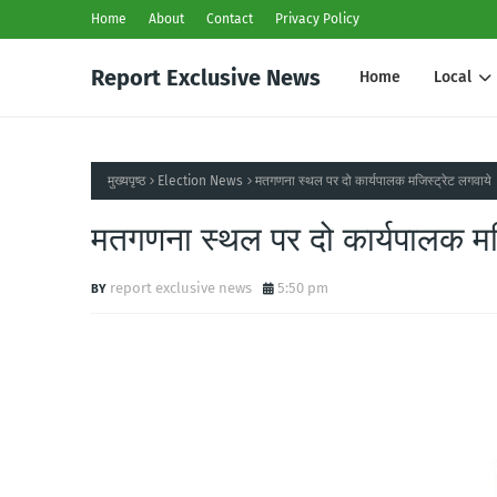
Home
About
Contact
Privacy Policy
Report Exclusive News
Home
Local
मुख्यपृष्ठ
Election News
मतगणना स्थल पर दो कार्यपालक मजिस्ट्रेट लगवाये
मतगणना स्थल पर दो कार्यपालक मज
report exclusive news
5:50 pm