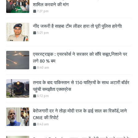
शामिल करवाने की मांग
7:27 pm
नींद जरूरी है साहब! टीम लीडर हारा तो पूरी पुलिस हारेगी!
5:21 pm
एयरस्ट्राइक : एयरफोर्स ने सरकार को सौंपे सबूत,निशाने पर
लगे 80 % बम
8:40 am
तनाव के बाद पाकिस्तान से 150 यात्रियों के साथ अटारी बॉर्डर
पहुंची समझौता एक्सप्रेस
6:12 pm
बेरोजगारी दर ने तोड़ा मोदी राज के ढाई साल का रिकॉर्ड,जाने
CMIE की रिपोर्ट
8:43 am