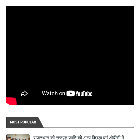
MOST POPULAR
राजस्थान की राजपूत जाति को अन्य पिछड़ा वर्ग ओबीसी में