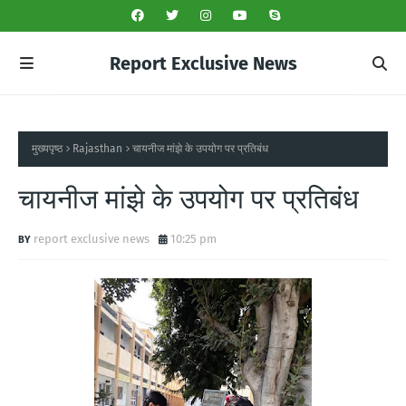
Report Exclusive News
मुख्यपृष्ठ
Rajasthan
चायनीज मांझे के उपयोग पर प्रतिबंध
चायनीज मांझे के उपयोग पर प्रतिबंध
report exclusive news
10:25 pm