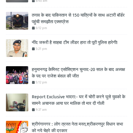
8:40 am
तनाव के बाद पाकिस्तान से 150 यात्रियों के साथ अटारी बॉर्डर
पहुंची समझौता एक्सप्रेस
6:12 pm
नींद जरूरी है साहब! टीम लीडर हारा तो पूरी पुलिस हारेगी!
5:21 pm
हनुमानगढ़ केमिस्ट एसोसिएशन चुनाव:-20 साल के बाद अध्यक्ष
के पद पर राजेश बंसल की जीत
5:12 pm
Report Exclusive भादरा:- घर में चोरी करने घुसे युवको के
सामने अचानक आया घर मालिक तो मार दी गोली
9:37 am
श्रीगंगानगर : लोग त्रस्त नेता मस्त,श्रीकरणपुर विधान सभा
को नये चेहरे की दरकार