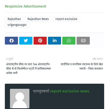
Responsive Advertisement
Rajasthan
Rajasthan News
report exclusive
sriganganagar
पुराने
और नया
अंतराष्ट्रीय सीमा पर धारा 144 अंतराष्ट्रीय
शारीरिक व मानसिक स्वास्थ्य के लिये खेल
सीमा से दो किलोमीटर पट्टी में प्रतिबंधात्मक
जरूरीः- जिला कलक्टर
आदेश जारी
प्रस्तुतकर्ता
report exclusive news