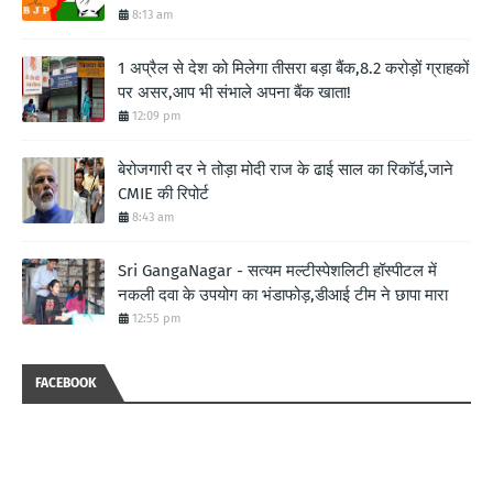
8:13 am
1 अप्रैल से देश को मिलेगा तीसरा बड़ा बैंक,8.2 करोड़ों ग्राहकों
पर असर,आप भी संभाले अपना बैंक खाता!
12:09 pm
बेरोजगारी दर ने तोड़ा मोदी राज के ढाई साल का रिकॉर्ड,जाने
CMIE की रिपोर्ट
8:43 am
Sri GangaNagar - सत्यम मल्टीस्पेशलिटी हॉस्पीटल में
नकली दवा के उपयोग का भंडाफोड़,डीआई टीम ने छापा मारा
12:55 pm
FACEBOOK