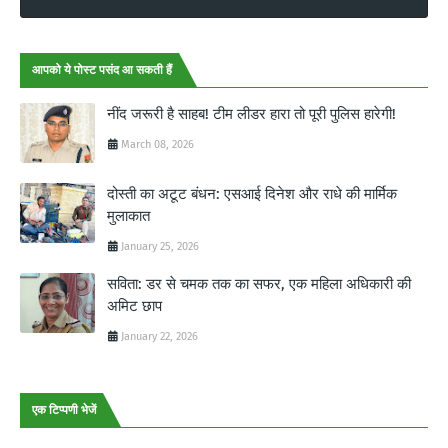
आपको ये पोस्ट पसंद आ सकती हैं
नींद जरूरी है साहब! टीम लीडर हारा तो पूरी पुलिस हारेगी!
March 08, 2026
दोस्ती का अटूट बंधन: एसआई दिनेश और राधे की मार्मिक
मुलाकात
January 25, 2026
सविता: डर से चमक तक का सफर, एक महिला अधिकारी की
अमिट छाप
January 22, 2026
एक टिप्पणी भेजें