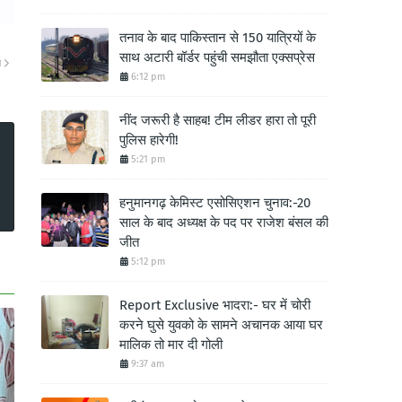
तनाव के बाद पाकिस्तान से 150 यात्रियों के
साथ अटारी बॉर्डर पहुंची समझौता एक्सप्रेस
ा
6:12 pm
नींद जरूरी है साहब! टीम लीडर हारा तो पूरी
पुलिस हारेगी!
5:21 pm
हनुमानगढ़ केमिस्ट एसोसिएशन चुनाव:-20
साल के बाद अध्यक्ष के पद पर राजेश बंसल की
जीत
5:12 pm
Report Exclusive भादरा:- घर में चोरी
करने घुसे युवको के सामने अचानक आया घर
मालिक तो मार दी गोली
9:37 am