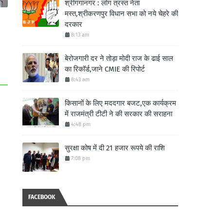
श्रीगंगानगर : लोग त्रस्त नेता
मस्त,श्रीकरणपुर विधान सभा को नये चेहरे की
दरकार
8:13 am
बेरोजगारी दर ने तोड़ा मोदी राज के ढाई साल
का रिकॉर्ड,जाने CMIE की रिपोर्ट
8:43 am
किसानों के लिए मददगार बजट,एक कार्यक्रम
में राजमंत्री टीटी ने की सरकार की सराहना
4:48 pm
सुरक्षा कोष में दी 21 हजार रूपये की राशि
7:08 pm
FACEBOOK