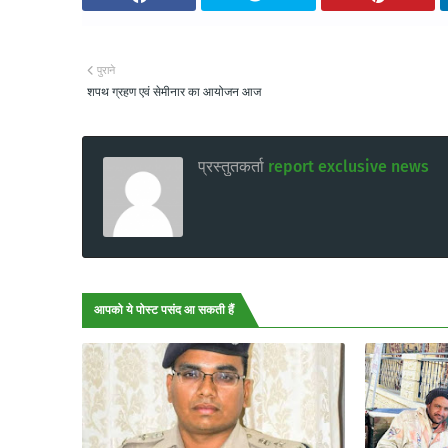
पुराने
शपथ ग्रहण एवं सेमीनार का आयोजन आज
प्रस्तुतकर्ता
report exclusive news
आपको ये पोस्ट पसंद आ सकती हैं