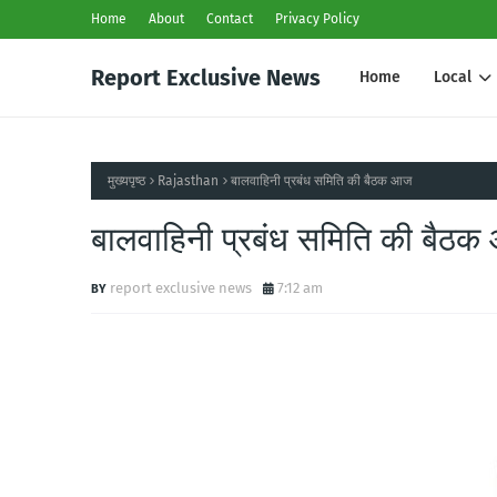
Home
About
Contact
Privacy Policy
Report Exclusive News
Home
Local
मुख्यपृष्ठ
Rajasthan
बालवाहिनी प्रबंध समिति की बैठक आज
बालवाहिनी प्रबंध समिति की बैठ
report exclusive news
7:12 am