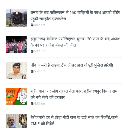
तनाव के बाद पाकिस्तान से 150 यात्रियों के साथ अटारी बॉर्डर
पहुंची समझौता एक्सप्रेस
6:12 pm
हनुमानगढ़ केमिस्ट एसोसिएशन चुनाव:-20 साल के बाद अध्यक्ष
के पद पर राजेश बंसल की जीत
5:12 pm
नींद जरूरी है साहब! टीम लीडर हारा तो पूरी पुलिस हारेगी!
5:21 pm
श्रीगंगानगर : लोग त्रस्त नेता मस्त,श्रीकरणपुर विधान सभा
को नये चेहरे की दरकार
8:13 am
बेरोजगारी दर ने तोड़ा मोदी राज के ढाई साल का रिकॉर्ड,जाने
CMIE की रिपोर्ट