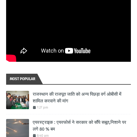
MOST POPULAR
राजस्थान की राजपूत जाति को अन्य पिछड़ा वर्ग ओबीसी में
शामिल करवाने की मांग
7:27 pm
एयरस्ट्राइक : एयरफोर्स ने सरकार को सौंपे सबूत,निशाने पर
लगे 80 % बम
8:40 am