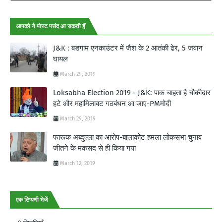
आपको ये पोस्ट पसंद आ सकती हैं
J&K : बडगाम एनकाउंटर में जैश के 2 आतंकी ढेर, 5 जवान
घायल
March 29, 2019
Loksabha Election 2019 - J&K: पाक चाहता है चौकीदार
हटे और महामिलावट गठबंधन आ जाए-PMमोदी
March 29, 2019
फारूक अब्दुल्ला का आरोप-बालाकोट हमला लोकसभा चुनाव
जीतने के मकसद से ही किया गया
March 12, 2019
एक टिप्पणी भेजें