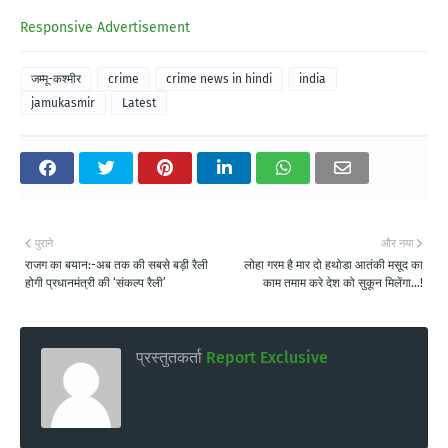
Responsive Advertisement
जम्मू-कश्मीर
crime
crime news in hindi
india
jamukasmir
Latest
पुराने
और नया
राजग का बयान:-अब तक की सबसे बड़ी रैली
लोहा गरम है मार दो हथोडा आतंकी मसूद का
होगी प्रधानमंत्री की ‘संकल्प रैली’
काम तमाम करे देश को सुकून मिलेंगा…!
प्रस्तुतकर्ता
Report Exclusive