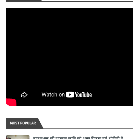
MOST POPULAR
राजस्थान की राजपूत जाति को अन्य पिछड़ा वर्ग ओबीसी में