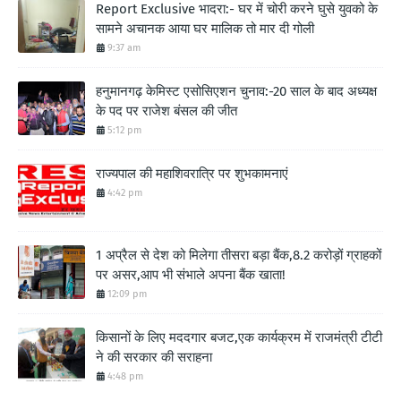
Report Exclusive भादरा:- घर में चोरी करने घुसे युवको के
सामने अचानक आया घर मालिक तो मार दी गोली
9:37 am
हनुमानगढ़ केमिस्ट एसोसिएशन चुनाव:-20 साल के बाद अध्यक्ष
के पद पर राजेश बंसल की जीत
5:12 pm
राज्यपाल की महाशिवरात्रि पर शुभकामनाएं
4:42 pm
1 अप्रैल से देश को मिलेगा तीसरा बड़ा बैंक,8.2 करोड़ों ग्राहकों
पर असर,आप भी संभाले अपना बैंक खाता!
12:09 pm
किसानों के लिए मददगार बजट,एक कार्यक्रम में राजमंत्री टीटी
ने की सरकार की सराहना
4:48 pm