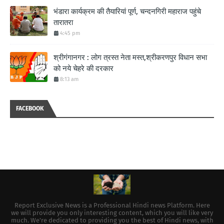
भंडारा कार्यक्रम की तैयारियां पूर्ण, चन्दनगिरी महाराज पहुंचे
तारातरा
4:45 pm
श्रीगंगानगर : लोग त्रस्त नेता मस्त,श्रीकरणपुर विधान सभा
को नये चेहरे की दरकार
8:13 am
FACEBOOK
Report Exclusive News is a Professional Hindi news Platform. Here
we will provide you only interesting content, which you will like very
much. We're dedicated to providing you the best of Hindi news, with