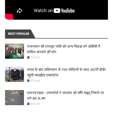
MOST POPULAR
राजस्थान की राजपूत जाति को अन्य पिछड़ा वर्ग ओबीसी में
शामिल करवाने की मांग
7:27 pm
तनाव के बाद पाकिस्तान से 150 यात्रियों के साथ अटारी बॉर्डर
पहुंची समझौता एक्सप्रेस
6:12 pm
एयरस्ट्राइक : एयरफोर्स ने सरकार को सौंपे सबूत,निशाने पर
लगे 80 % बम
8:40 am