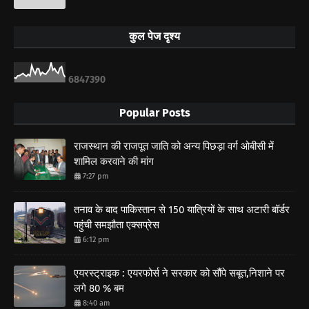
कुल पेज दृश्य
6
8
4
7
3
9
0
Popular Posts
राजस्थान की राजपूत जाति को अन्य पिछड़ा वर्ग ओबीसी में
शामिल करवाने की मांग
7:27 pm
तनाव के बाद पाकिस्तान से 150 यात्रियों के साथ अटारी बॉर्डर
पहुंची समझौता एक्सप्रेस
6:12 pm
एयरस्ट्राइक : एयरफोर्स ने सरकार को सौंपे सबूत,निशाने पर
लगे 80 % बम
8:40 am