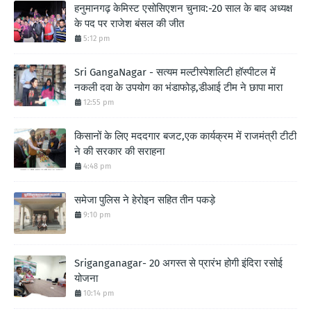
हनुमानगढ़ केमिस्ट एसोसिएशन चुनाव:-20 साल के बाद अध्यक्ष
के पद पर राजेश बंसल की जीत
5:12 pm
Sri GangaNagar - सत्यम मल्टीस्पेशलिटी हॉस्पीटल में
नकली दवा के उपयोग का भंडाफोड़,डीआई टीम ने छापा मारा
12:55 pm
किसानों के लिए मददगार बजट,एक कार्यक्रम में राजमंत्री टीटी
ने की सरकार की सराहना
4:48 pm
समेजा पुलिस ने हेरोइन सहित तीन पकड़े
9:10 pm
Sriganganagar- 20 अगस्त से प्रारंभ होगी इंदिरा रसोई
योजना
10:14 pm