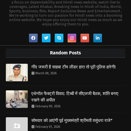
a focus on dependability and Hindi news website, watch live tv
coverages, Latest Khabar, Breaking news in Hindi of India, World,
Sports, business, film, Report Exclusive News and Entertainment..
We're working to turn our passion for Hindi news into a booming
online website. We hope you enjoy our Hindi news as much as we
enjoy offering them to you.
Random Posts
नींद जरूरी है साहब! टीम लीडर हारा तो पूरी पुलिस हारेगी!
March 08, 2026
एथेनॉल फैक्ट्री विवाद: टिब्बी में सीएलजी बैठक, शांति बनाए
रखने की अपील
February 09, 2026
सोमवार को आएंगी पूर्व मुख्यमंत्री श्रीमती वसुंधरा राजे*
February 01, 2026