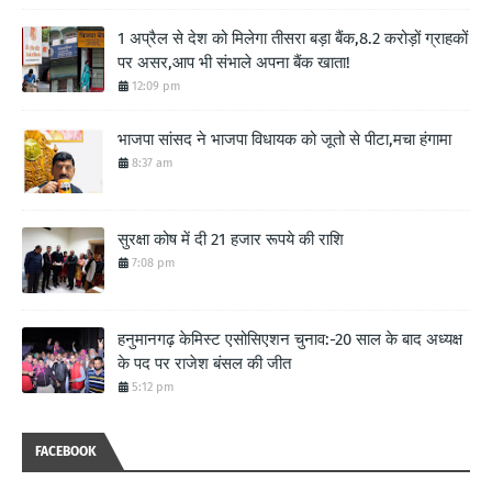
1 अप्रैल से देश को मिलेगा तीसरा बड़ा बैंक,8.2 करोड़ों ग्राहकों
पर असर,आप भी संभाले अपना बैंक खाता!
12:09 pm
भाजपा सांसद ने भाजपा विधायक को जूतो से पीटा,मचा हंगामा
8:37 am
सुरक्षा कोष में दी 21 हजार रूपये की राशि
7:08 pm
हनुमानगढ़ केमिस्ट एसोसिएशन चुनाव:-20 साल के बाद अध्यक्ष
के पद पर राजेश बंसल की जीत
5:12 pm
FACEBOOK