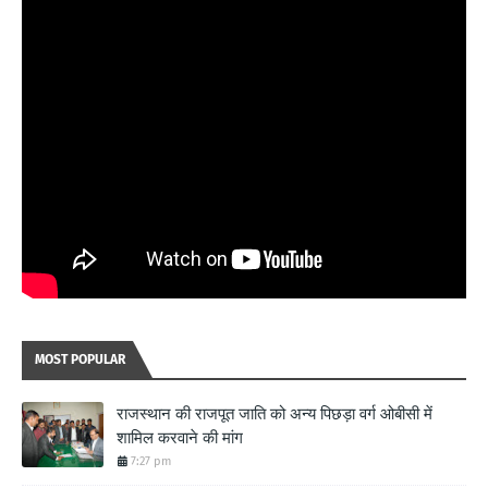
MOST POPULAR
राजस्थान की राजपूत जाति को अन्य पिछड़ा वर्ग ओबीसी में
शामिल करवाने की मांग
7:27 pm