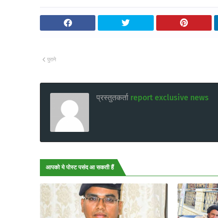
पुराने
प्रस्तुतकर्ता
report exclusive news
आपको ये पोस्ट पसंद आ सकती हैं