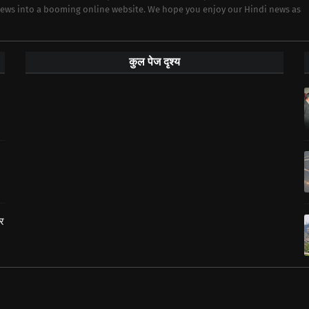
 news into a booming online website. We hope you enjoy our Hindi news as
कुल पेज दृश्य
ार