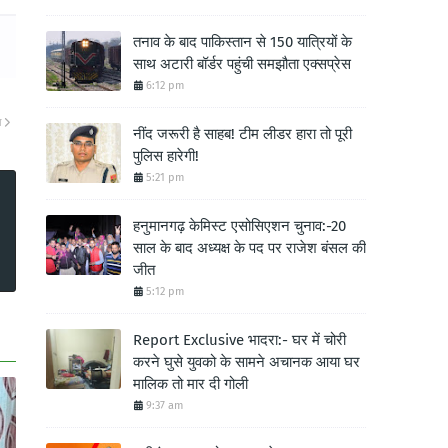
तनाव के बाद पाकिस्तान से 150 यात्रियों के
साथ अटारी बॉर्डर पहुंची समझौता एक्सप्रेस
6:12 pm
ा
नींद जरूरी है साहब! टीम लीडर हारा तो पूरी
पुलिस हारेगी!
5:21 pm
हनुमानगढ़ केमिस्ट एसोसिएशन चुनाव:-20
साल के बाद अध्यक्ष के पद पर राजेश बंसल की
जीत
5:12 pm
Report Exclusive भादरा:- घर में चोरी
करने घुसे युवको के सामने अचानक आया घर
मालिक तो मार दी गोली
9:37 am