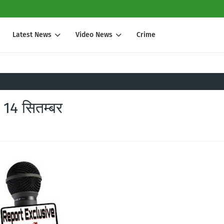
Latest News
Video News
Crime
े 14 सितम्बर