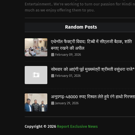
Entertainment.. We're working to turn our passion for Hindi
much as we enjoy offering them to you.
Random Posts
एथेनॉल फैक्ट्री विवाद: टिब्बी में सीएलजी बैठक, शांति
बनाए रखने की अपील
February 09, 2026
सोमवार को आएंगी पूर्व मुख्यमंत्री श्रीमती वसुंधरा राजे*
February 01, 2026
अनूपगढ़-48000 रुपए रिश्वत लेते हुये रंगे हाथो गिरफ्त
January 29, 2026
Copyright ©
2026
Report Exclusive News