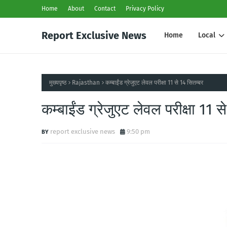
Home
About
Contact
Privacy Policy
Report Exclusive News
Home
Local
मुख्यपृष्ठ
Rajasthan
कम्बाईंड ग्रेजुएट लेवल परीक्षा 11 से 14 सितम्बर
कम्बाईंड ग्रेजुएट लेवल परीक्षा 11 स
report exclusive news
9:50 pm