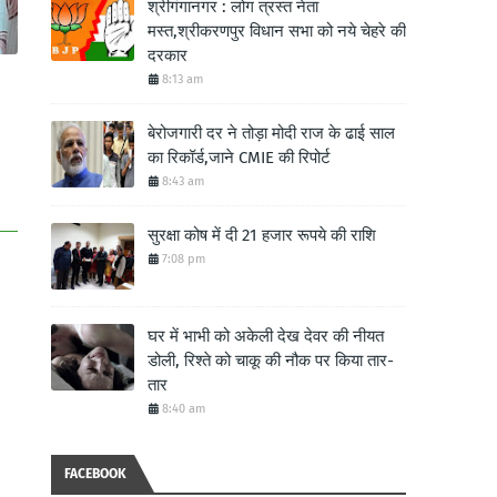
श्रीगंगानगर : लोग त्रस्त नेता
मस्त,श्रीकरणपुर विधान सभा को नये चेहरे की
दरकार
8:13 am
बेरोजगारी दर ने तोड़ा मोदी राज के ढाई साल
का रिकॉर्ड,जाने CMIE की रिपोर्ट
8:43 am
सुरक्षा कोष में दी 21 हजार रूपये की राशि
7:08 pm
घर में भाभी को अकेली देख देवर की नीयत
डोली, रिश्ते को चाकू की नौक पर किया तार-
तार
8:40 am
FACEBOOK