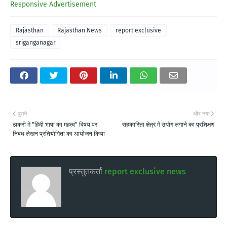
Responsive Advertisement
Rajasthan
Rajasthan News
report exclusive
sriganganagar
पुराने
और नया
ठाकरी में "हिंदी भाषा का महत्व" विषय पर
सहकारिता क्षेत्र में उधोग लगाने का प्रशिक्षण
निबंध लेखन प्रतियोगिता का आयोजन किया
प्रस्तुतकर्ता
report exclusive news