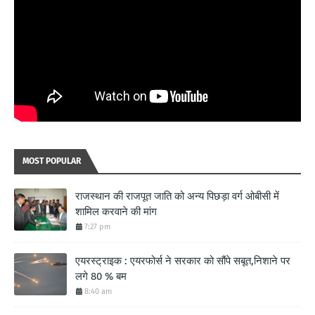
MOST POPULAR
राजस्थान की राजपूत जाति को अन्य पिछड़ा वर्ग ओबीसी में
शामिल करवाने की मांग
7:27 pm
एयरस्ट्राइक : एयरफोर्स ने सरकार को सौंपे सबूत,निशाने पर
लगे 80 % बम
8:40 am