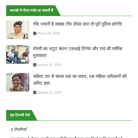
आपको ये पोस्ट पसंद आ सकती हैं
नींद जरूरी है साहब! टीम लीडर हारा तो पूरी पुलिस हारेगी!
March 08, 2026
दोस्ती का अटूट बंधन: एसआई दिनेश और राधे की मार्मिक
मुलाकात
January 25, 2026
सविता: डर से चमक तक का सफर, एक महिला अधिकारी की
अमिट छाप
January 22, 2026
एक टिप्पणी भेजें
0 टिप्पणियाँ