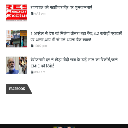
राज्यपाल की महाशिवरात्रि पर शुभकामनाएं
4:42 pm
1 अप्रैल से देश को मिलेगा तीसरा बड़ा बैंक,8.2 करोड़ों ग्राहकों
पर असर,आप भी संभाले अपना बैंक खाता!
12:09 pm
बेरोजगारी दर ने तोड़ा मोदी राज के ढाई साल का रिकॉर्ड,जाने
CMIE की रिपोर्ट
8:43 am
FACEBOOK