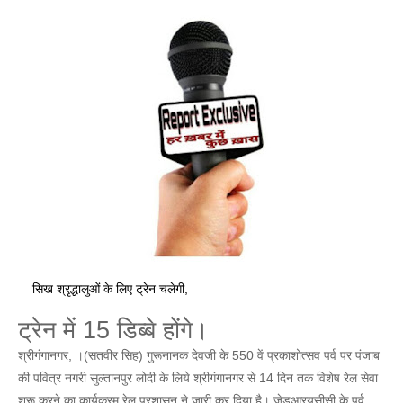
सिख श्रृद्धालुओं के लिए ट्रेन चलेगी,
ट्रेन में 15 डिब्बे होंगे।
श्रीगंगानगर, ।(सतवीर सिह) गुरूनानक देवजी के 550 वें प्रकाशोत्सव पर्व पर पंजाब
की पवित्र नगरी सुल्तानपुर लोदी के लिये श्रीगंगानगर से 14 दिन तक विशेष रेल सेवा
शुरू करने का कार्यक्रम रेल प्रशासन ने जारी कर दिया है। जेडआरयूसीसी के पूर्व