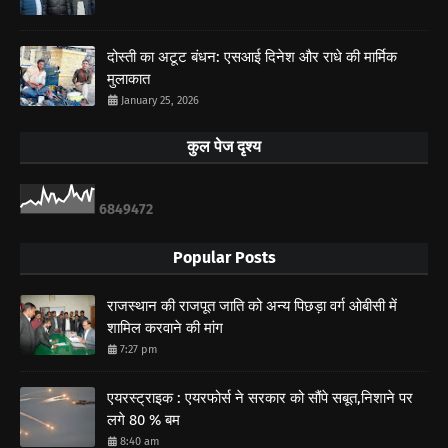
दोस्ती का अटूट बंधन: एसआई दिनेश और राधे की मार्मिक
मुलाकात
January 25, 2026
कुल पेज दृश्य
6
8
4
9
4
7
2
Popular Posts
राजस्थान की राजपूत जाति को अन्य पिछड़ा वर्ग ओबीसी में
शामिल करवाने की मांग
7:27 pm
एयरस्ट्राइक : एयरफोर्स ने सरकार को सौंपे सबूत,निशाने पर
लगे 80 % बम
8:40 am