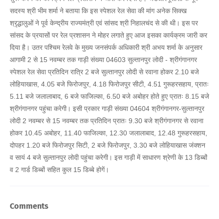
सदस्य श्री भीम शर्मा ने बताया कि इस स्पेशल रेल सेवा की मांग अनेक सिक्ख
श्रृद्धालुओं ने पूर्व केन्द्रीय राज्यमंत्री एवं सांसद श्री निहालचंद से की थी। इस पर
सांसद के प्रयासों पर रेल प्रशासन ने मोहर लगाते हुए आज इसका कार्यक्रम जारी कर
दिया है। उतर पश्चिम रेलवे के मुख्य जनसंपर्क अधिकारी श्री अभय शर्मा के अनुसार
आगामी 2 से 15 नवम्बर तक गाड़ी संख्या 04603 सुल्तानपुर लोदी - श्रीगंगानगर
स्पेशल रेल सेवा प्रतिदिन रात्रि 2 बजे सुल्तानपुर लोदी से रवाना होकर 2.10 बजे
लोहियाखास, 4.05 बजे फिरोजपुर, 4.18 फिरोजपुर सीटी, 4.51 गुरूहरसहाय, प्रातः
5.11 बजे जलालाबाद, 6 बजे फाजिल्का, 6.50 बजे अबोहर होते हुए प्रातः 8.15 बजे
श्रीगंगानगर पहुंचा करेगी। इसी प्रकार गाड़ी संख्या 04604 श्रीगंगानगर-सुल्तानपुर
लोदी 2 नवम्बर से 15 नवम्बर तक प्रतिदिन प्रातः 9.30 बजे श्रीगंगानगर से रवाना
होकर 10.45 अबोहर, 11.40 फाजिल्का, 12.30 जलालाबाद, 12.48 गुरूहरसहाय,
दोपहर 1.20 बजे फिरोजपुर सिटी, 2 बजे फिरोजपुर, 3.30 बजे लोहियाखास जंक्शन
व सायं 4 बजे सुल्तानपुर लोदी पहुंचा करेगी। इस गाड़ी में साधारण श्रेणी के 13 डिब्बों
व 2 गार्ड डिब्बों सहित कुल 15 डिब्बे होगें।
Comments