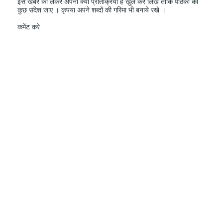
इस खबर को लेकर अपनी क्या प्रतिक्रिया हैं खुल कर लिखे ताकि पाठको को
कुछ संदेश जाए । कृपया अपने शब्दों की गरिमा भी बनाये रखे ।
कमेंट करे