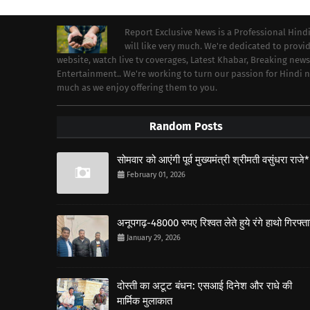
Report Exclusive News is a Professional Hind
will like very much. We're dedicated to prov
website, watch live tv coverages, Latest Khabar, Breaking news
Entertainment.. We're working to turn our passion for Hindi
much as we enjoy offering them to you.
Random Posts
सोमवार को आएंगी पूर्व मुख्यमंत्री श्रीमती वसुंधरा राजे*
February 01, 2026
अनूपगढ़-48000 रुपए रिश्वत लेते हुये रंगे हाथो गिरफ्त
January 29, 2026
दोस्ती का अटूट बंधन: एसआई दिनेश और राधे की
मार्मिक मुलाकात