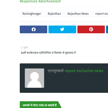
Responsive Advertisement
Raisinghnagar
Rajasthan
Rajasthan News
report ex
पुराने
64वीं बास्केटबाल प्रतियोगिता 6 सितम्बर से मुकलावा में
प्रस्तुतकर्ता
report exclusive news
आपको ये पोस्ट पसंद आ सकती हैं