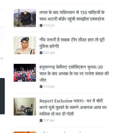
तनाव के बाद पाकिस्तान से 150 यात्रियों के
साथ अटारी बॉर्डर पहुंची समझौता एक्सप्रेस
6:12 pm
नींद जरूरी है साहब! टीम लीडर हारा तो पूरी
पुलिस हारेगी!
5:21 pm
ा
हनुमानगढ़ केमिस्ट एसोसिएशन चुनाव:-20
साल के बाद अध्यक्ष के पद पर राजेश बंसल की
जीत
5:12 pm
Report Exclusive भादरा:- घर में चोरी
करने घुसे युवको के सामने अचानक आया घर
मालिक तो मार दी गोली
9:37 am