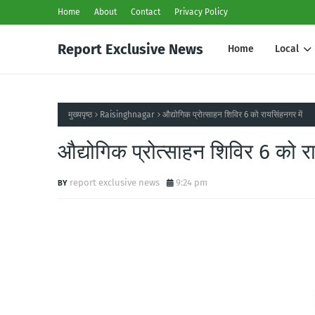
Home
About
Contact
Privacy Policy
Report Exclusive News
Home
Local
मुख्यपृष्ठ
Raisinghnagar
औद्योगिक प्रोत्साहन शिविर 6 को रायसिंहनगर में
औद्योगिक प्रोत्साहन शिविर 6 को रा
report exclusive news
9:24 pm