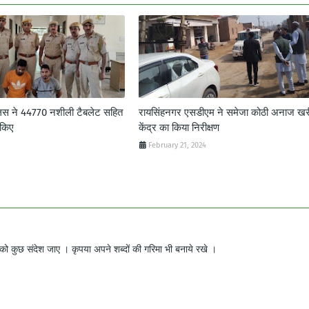
लिस ने 44770 नशीली टैबलेट सहित
रायसिंहनगर एसडीएम ने समेजा कोठी अनाज खर
 किए
केंद्र का किया निरीक्षण
February 21, 2024
ो कुछ संदेश जाए । कृपया अपने शब्दों की गरिमा भी बनाये रखे ।