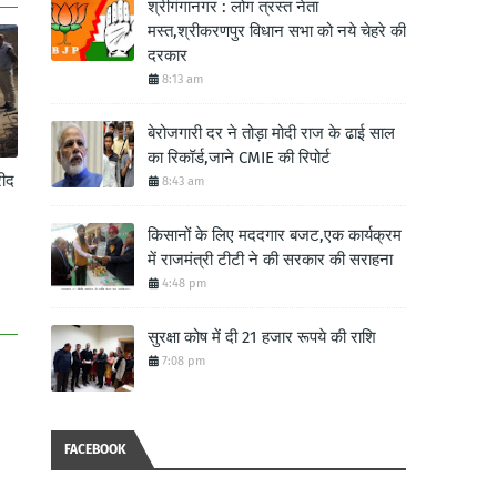
श्रीगंगानगर : लोग त्रस्त नेता
मस्त,श्रीकरणपुर विधान सभा को नये चेहरे की
दरकार
8:13 am
बेरोजगारी दर ने तोड़ा मोदी राज के ढाई साल
का रिकॉर्ड,जाने CMIE की रिपोर्ट
ीद
8:43 am
किसानों के लिए मददगार बजट,एक कार्यक्रम
में राजमंत्री टीटी ने की सरकार की सराहना
4:48 pm
सुरक्षा कोष में दी 21 हजार रूपये की राशि
7:08 pm
FACEBOOK