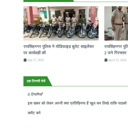
रायसिंहनगर पुलिस ने मोडिफाइड बुलेट साइलेंसर
रायसिंहनगर पु
पर कार्यवाही की
2 जने गिरफ्तार
July 27, 2025
April 21, 2024
एक टिप्पणी भेजें
0 टिप्पणियाँ
इस खबर को लेकर अपनी क्या प्रतिक्रिया हैं खुल कर लिखे ताकि पाठको क
कमेंट करे