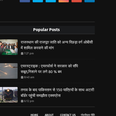
Popular Posts
राजस्थान की राजपूत जाति को अन्य पिछड़ा वर्ग ओबीसी
में शामिल करवाने की मांग
7:27 pm
एयरस्ट्राइक : एयरफोर्स ने सरकार को सौंपे
सबूत,निशाने पर लगे 80 % बम
8:40 am
तनाव के बाद पाकिस्तान से 150 यात्रियों के साथ अटारी
बॉर्डर पहुंची समझौता एक्सप्रेस
6:12 pm
HOME
ABOUT
CONTACT US
गोपनीयता नीति