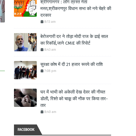
श्रीगंगानगर : लोग त्रस्त नेता
मस्त,श्रीकरणपुर विधान सभा को नये चेहरे की
दरकार
8:13 am
बेरोजगारी दर ने तोड़ा मोदी राज के ढाई साल
का रिकॉर्ड,जाने CMIE की रिपोर्ट
8:43 am
सुरक्षा कोष में दी 21 हजार रूपये की राशि
7:08 pm
घर में भाभी को अकेली देख देवर की नीयत
डोली, रिश्ते को चाकू की नौक पर किया तार-
तार
8:40 am
FACEBOOK