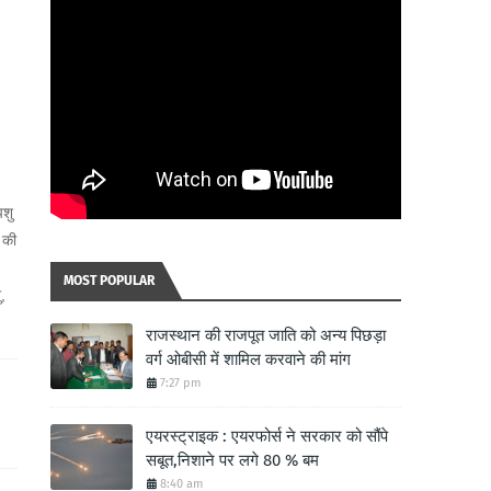
पशु
 की
MOST POPULAR
,
राजस्थान की राजपूत जाति को अन्य पिछड़ा
वर्ग ओबीसी में शामिल करवाने की मांग
7:27 pm
एयरस्ट्राइक : एयरफोर्स ने सरकार को सौंपे
सबूत,निशाने पर लगे 80 % बम
8:40 am