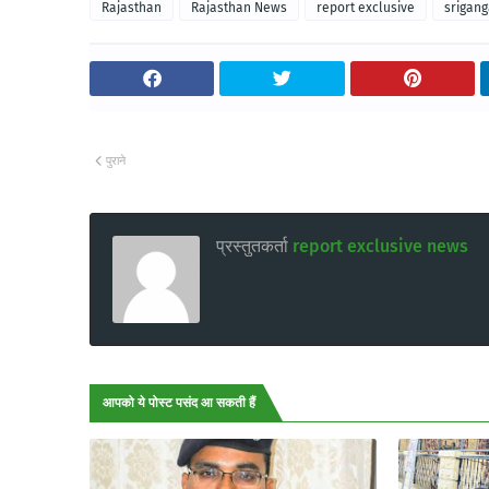
Rajasthan
Rajasthan News
report exclusive
srigan
पुराने
प्रस्तुतकर्ता
report exclusive news
आपको ये पोस्ट पसंद आ सकती हैं