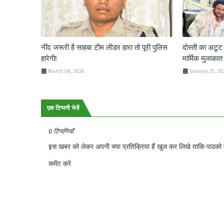
नींद जरूरी है साहब! टीम लीडर हारा तो पूरी पुलिस
दोस्ती का अटू
हारेगी!
मार्मिक मुलाकात
March 08, 2026
January 25, 20
एक टिप्पणी भेजें
0 टिप्पणियाँ
इस खबर को लेकर अपनी क्या प्रतिक्रिया हैं खुल कर लिखे ताकि पाठको क
कमेंट करे