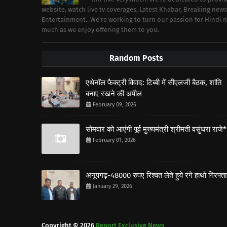
website, watch live tv coverages, Latest Khabar, Breaking news
Entertainment.. We're working to turn our passion for Hindi
much as we enjoy offering them to you.
Random Posts
एथेनॉल फैक्ट्री विवाद: टिब्बी में सीएलजी बैठक, शांति
बनाए रखने की अपील
February 09, 2026
सोमवार को आएंगी पूर्व मुख्यमंत्री श्रीमती वसुंधरा राजे*
February 01, 2026
अनूपगढ़-48000 रुपए रिश्वत लेते हुये रंगे हाथो गिरफ्त
January 29, 2026
Copyright ©
2026
Report Exclusive News