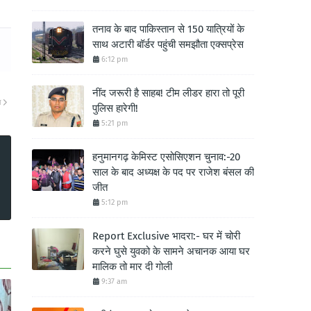
तनाव के बाद पाकिस्तान से 150 यात्रियों के
साथ अटारी बॉर्डर पहुंची समझौता एक्सप्रेस
6:12 pm
नींद जरूरी है साहब! टीम लीडर हारा तो पूरी
ा
पुलिस हारेगी!
5:21 pm
हनुमानगढ़ केमिस्ट एसोसिएशन चुनाव:-20
साल के बाद अध्यक्ष के पद पर राजेश बंसल की
जीत
5:12 pm
Report Exclusive भादरा:- घर में चोरी
करने घुसे युवको के सामने अचानक आया घर
मालिक तो मार दी गोली
9:37 am